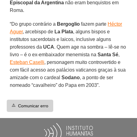
Episcopal da Argentina
não eram benquistos em
Roma.
“Do grupo contrário a
Bergoglio
fazem parte
Héctor
Aguer
, arcebispo de
La Plata
, alguns bispos e
institutos sacerdotais e laicos, inclusive alguns
professores da
UCA
. Quem age na sombra – lê-se no
livro – é o ex-embaixador menemista na
Santa Sé
,
Esteban Caselli
, personagem muito controvertido e
com fácil acesso aos palácios vaticanos graças à sua
amizade com o cardeal
Sodano
, a ponto de ser
nomeado “cavalheiro” do Papa em 2003”.
⚠️
Comunicar erro