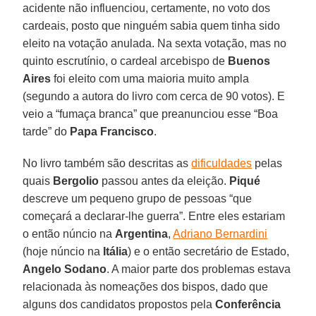
acidente não influenciou, certamente, no voto dos
cardeais, posto que ninguém sabia quem tinha sido
eleito na votação anulada. Na sexta votação, mas no
quinto escrutínio, o cardeal arcebispo de
Buenos
Aires
foi eleito com uma maioria muito ampla
(segundo a autora do livro com cerca de 90 votos). E
veio a “fumaça branca” que preanunciou esse “Boa
tarde” do
Papa Francisco
.
No livro também são descritas as
dificuldades
pelas
quais
Bergolio
passou antes da eleição.
Piqué
descreve um pequeno grupo de pessoas “que
começará a declarar-lhe guerra”. Entre eles estariam
o então núncio na
Argentina
,
Adriano Bernardini
(hoje núncio na
Itália
) e o então secretário de Estado,
Angelo
Sodano
. A maior parte dos problemas estava
relacionada às nomeações dos bispos, dado que
alguns dos candidatos propostos pela
Conferência