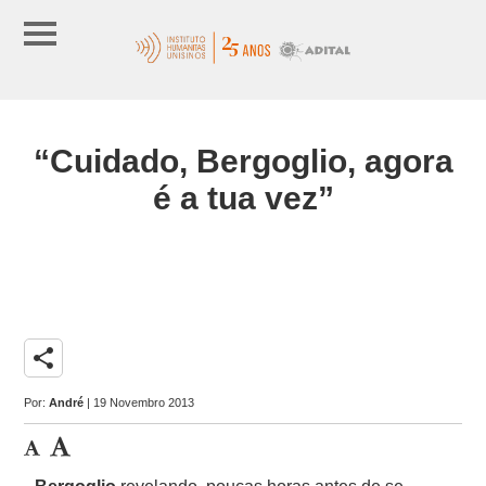
“Cuidado, Bergoglio, agora
é a tua vez”
share
Por:
André
| 19 Novembro 2013