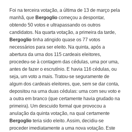
Foi na terceira votação, a última de 13 de março pela
manhã, que
Bergoglio
começou a despontar,
obtendo 50 votos e ultrapassando os outros
candidatos. Na quarta votação, a primeira da tarde,
Bergoglio
tinha atingido quase os 77 votos
necessários para ser eleito. Na quinta, após a
abertura da urna dos 115 cardeais eleitores,
procedeu-se à contagem das cédulas, uma por uma,
antes de fazer o escrutínio. E havia 116 cédulas, ou
seja, um voto a mais. Tratou-se seguramente de
algum dos cardeais eleitores, que, sem se dar conta,
depositou na urna duas cédulas: uma com seu voto e
a outra em branco (que certamente havia grudado na
primeira). Um descuido formal que provocou a
anulação da quinta votação, na qual certamente
Bergoglio
teria sido eleito. Assim, decidiu-se
proceder imediatamente a uma nova votação. Este