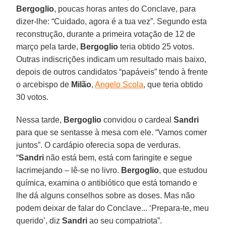
Bergoglio
, poucas horas antes do Conclave, para
dizer-lhe: “Cuidado, agora é a tua vez”. Segundo esta
reconstrução, durante a primeira votação de 12 de
março pela tarde,
Bergoglio
teria obtido 25 votos.
Outras indiscrições indicam um resultado mais baixo,
depois de outros candidatos “papáveis” tendo à frente
o arcebispo de
Milão
,
Angelo Scola
, que teria obtido
30 votos.
Nessa tarde,
Bergoglio
convidou o cardeal
Sandri
para que se sentasse à mesa com ele. “Vamos comer
juntos”. O cardápio oferecia sopa de verduras.
“
Sandri
não está bem, está com faringite e segue
lacrimejando – lê-se no livro.
Bergoglio
, que estudou
química, examina o antibiótico que está tomando e
lhe dá alguns conselhos sobre as doses. Mas não
podem deixar de falar do Conclave... ‘Prepara-te, meu
querido’, diz
Sandri
ao seu compatriota”.