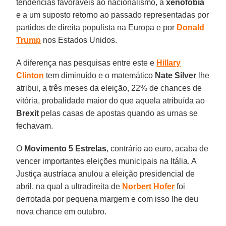
tendências favoráveis ao nacionalismo, à
xenofobia
e a um suposto retorno ao passado representadas por
partidos de direita populista na Europa e por
Donald
Trump
nos Estados Unidos.
A diferença nas pesquisas entre este e
Hillary
Clinton
tem diminuído e o matemático
Nate Silver
lhe
atribui, a três meses da eleição, 22% de chances de
vitória, probalidade maior do que aquela atribuída ao
Brexit
pelas casas de apostas quando as urnas se
fechavam.
O
Movimento 5 Estrelas
, contrário ao euro, acaba de
vencer importantes eleições municipais na Itália. A
Justiça austríaca anulou a eleição presidencial de
abril, na qual a ultradireita de
Norbert Hofer
foi
derrotada por pequena margem e com isso lhe deu
nova chance em outubro.