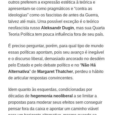
outros preferem a expressão estética à teórica e
apresentam-se como pragmáticos e “contra as
ideologias” como os fascistas de antes da Guerra,
talvez até mais. Uma possível exceção é o teórico
neofascista russo
Aleksandr Dugin
, mas sua Quarta
Teoria Política tem pouca influência fora de seu país.
É preciso perguntar, porém, para qual tipo de mundo
essas políticas apontam, pois seu avanço é inegável
e o discurso liberal, demasiado ancorado no desdém
pelo Estado e pelo debate político e no “
Não Há
Alternativa
” de
Margaret Thatcher
, perdeu o hábito
de articular respostas convincentes.
Idem quanto às esquerdas, condicionadas por
décadas de
hegemonia neoliberal
a se limitar a
propostas para moderar seus efeitos sem conseguir
pensar fora da caixa e apontar um caminho viável