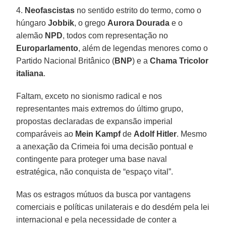
4.
Neofascistas
no sentido estrito do termo, como o
húngaro
Jobbik
, o grego
Aurora Dourada
e o
alemão
NPD
, todos com representação no
Europarlamento
, além de legendas menores como o
Partido Nacional Britânico (
BNP
) e a
Chama Tricolor
italiana
.
Faltam, exceto no sionismo radical e nos
representantes mais extremos do último grupo,
propostas declaradas de expansão imperial
comparáveis ao
Mein Kampf
de
Adolf Hitler
. Mesmo
a anexação da Crimeia foi uma decisão pontual e
contingente para proteger uma base naval
estratégica, não conquista de “espaço vital”.
Mas os estragos mútuos da busca por vantagens
comerciais e políticas unilaterais e do desdém pela lei
internacional e pela necessidade de conter a