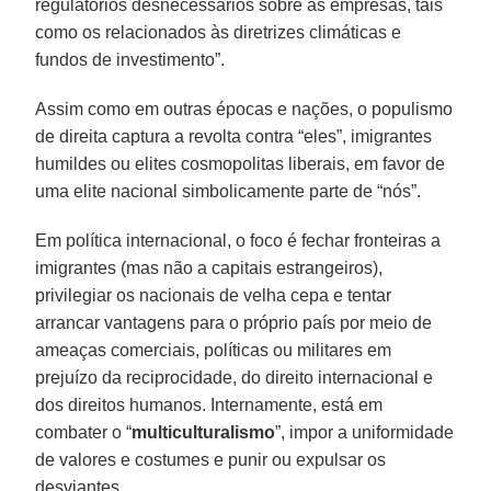
regulatórios desnecessários sobre as empresas, tais
como os relacionados às diretrizes climáticas e
fundos de investimento”.
Assim como em outras épocas e nações, o populismo
de direita captura a revolta contra “eles”, imigrantes
humildes ou elites cosmopolitas liberais, em favor de
uma elite nacional simbolicamente parte de “nós”.
Em política internacional, o foco é fechar fronteiras a
imigrantes (mas não a capitais estrangeiros),
privilegiar os nacionais de velha cepa e tentar
arrancar vantagens para o próprio país por meio de
ameaças comerciais, políticas ou militares em
prejuízo da reciprocidade, do direito internacional e
dos direitos humanos. Internamente, está em
combater o “
multiculturalismo
”, impor a uniformidade
de valores e costumes e punir ou expulsar os
desviantes.