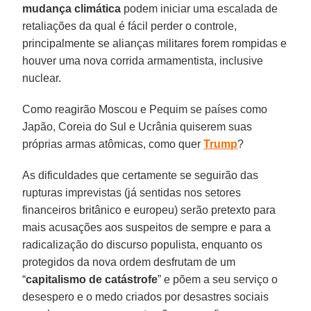
mudança climática
podem iniciar uma escalada de
retaliações da qual é fácil perder o controle,
principalmente se alianças militares forem rompidas e
houver uma nova corrida armamentista, inclusive
nuclear.
Como reagirão Moscou e Pequim se países como
Japão, Coreia do Sul e Ucrânia quiserem suas
próprias armas atômicas, como quer
Trump
?
As dificuldades que certamente se seguirão das
rupturas imprevistas (já sentidas nos setores
financeiros britânico e europeu) serão pretexto para
mais acusações aos suspeitos de sempre e para a
radicalização do discurso populista, enquanto os
protegidos da nova ordem desfrutam de um
“
capitalismo de catástrofe
” e põem a seu serviço o
desespero e o medo criados por desastres sociais