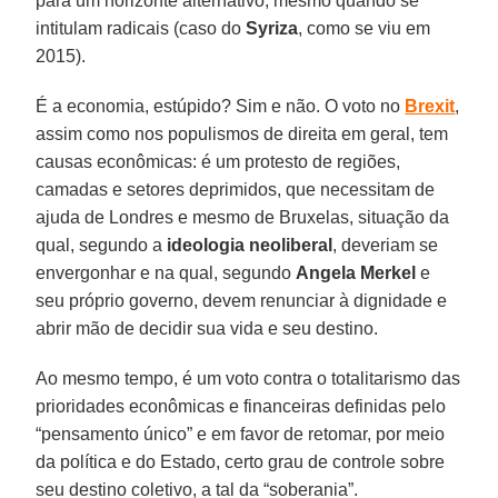
para um horizonte alternativo, mesmo quando se
intitulam radicais (caso do
Syriza
, como se viu em
2015).
É a economia, estúpido? Sim e não. O voto no
Brexit
,
assim como nos populismos de direita em geral, tem
causas econômicas: é um protesto de regiões,
camadas e setores deprimidos, que necessitam de
ajuda de Londres e mesmo de Bruxelas, situação da
qual, segundo a
ideologia neoliberal
, deveriam se
envergonhar e na qual, segundo
Angela Merkel
e
seu próprio governo, devem renunciar à dignidade e
abrir mão de decidir sua vida e seu destino.
Ao mesmo tempo, é um voto contra o totalitarismo das
prioridades econômicas e financeiras definidas pelo
“pensamento único” e em favor de retomar, por meio
da política e do Estado, certo grau de controle sobre
seu destino coletivo, a tal da “soberania”.