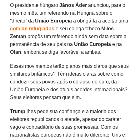
O presidente húngaro
János Áder
anunciou, para o
mesmo mês, um referendo na Hungria sobre o
“direito” da
União Europeia
a obrigá-la a aceitar uma
cota de refugiados
e seu colega tcheco
Milos
Zeman
propôs um referendo ainda sem data sobre a
permanência de seu país na
União Europeia
e na
Otan
, embora se diga favorável a ambas.
Esses movimentos terão planos mais claros que seus
similares britânicos? Têm ideias claras sobre como
conduzir seus povos após o colapso do euro, da
União Europeia e dos atuais acordos internacionais?
Seus eleitores pensam que sim.
Trump
lhes pede sua confiança e a maioria dos
eleitores republicanos o atende, apesar do caráter
vago e contraditório de suas promessas. Com os
nacionalistas europeus não é muito diferente. Uns e