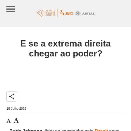
E se a extrema direita
chegar ao poder?
share
18 Julho 2016