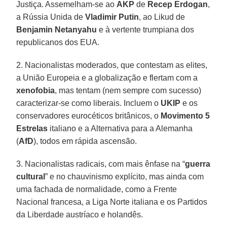
Justiça. Assemelham-se ao
AKP
de
Recep Erdogan
,
a Rússia Unida de
Vladimir Putin
, ao Likud de
Benjamin Netanyahu
e à vertente trumpiana dos
republicanos dos EUA.
2. Nacionalistas moderados, que contestam as elites,
a União Europeia e a globalização e flertam com a
xenofobia
, mas tentam (nem sempre com sucesso)
caracterizar-se como liberais. Incluem o
UKIP
e os
conservadores eurocéticos britânicos, o
Movimento 5
Estrelas
italiano e a Alternativa para a Alemanha
(
AfD
), todos em rápida ascensão.
3. Nacionalistas radicais, com mais ênfase na “
guerra
cultural
” e no chauvinismo explícito, mas ainda com
uma fachada de normalidade, como a Frente
Nacional francesa, a Liga Norte italiana e os Partidos
da Liberdade austríaco e holandês.