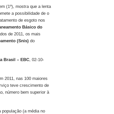
em (1º), mostra que a lenta
ete a possibilidade de o
tratamento de esgoto nos
Saneamento Básico do
dos de 2011, os mais
eamento (Snis)
do
a Brasil – EBC
, 02-10-
m 2011, nas 100 maiores
viço teve crescimento de
ão, número bem superior à
 população (a média no