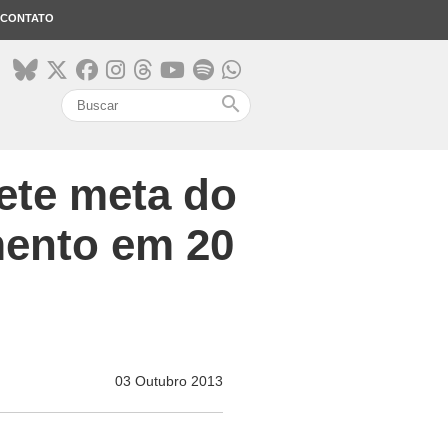
CONTATO
search
ete meta do
mento em 20
03 Outubro 2013