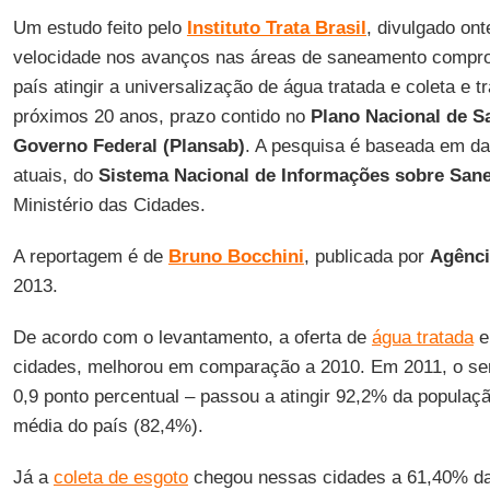
Um estudo feito pelo
Instituto Trata Brasil
, divulgado ont
velocidade nos avanços nas áreas de saneamento comprom
país atingir a universalização de água tratada e coleta e 
próximos 20 anos, prazo contido no
Plano Nacional de 
Governo Federal (Plansab)
. A pesquisa é baseada em da
atuais, do
Sistema Nacional de Informações sobre San
Ministério das Cidades.
A reportagem é de
Bruno Bocchini
, publicada por
Agênci
2013.
De acordo com o levantamento, a oferta de
água tratada
e
cidades, melhorou em comparação a 2010. Em 2011, o ser
0,9 ponto percentual – passou a atingir 92,2% da populaç
média do país (82,4%).
Já a
coleta de esgoto
chegou nessas cidades a 61,40% da