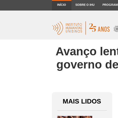
INÍCIO
SOBRE O IHU
PROGRAM
Avanço len
governo de
MAIS LIDOS