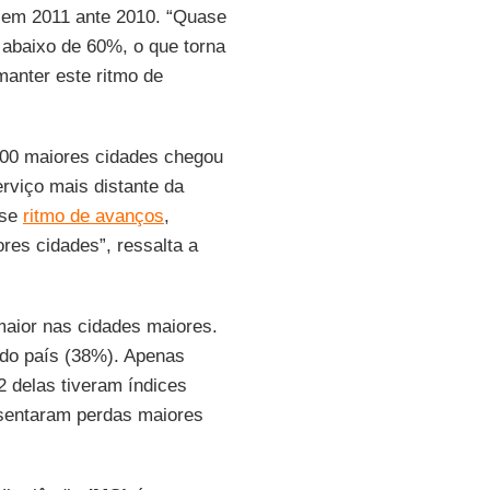
s em 2011 ante 2010. “Quase
 abaixo de 60%, o que torna
manter este ritmo de
100 maiores cidades chegou
rviço mais distante da
sse
ritmo de avanços
,
res cidades”, ressalta a
maior nas cidades maiores.
 do país (38%). Apenas
 delas tiveram índices
esentaram perdas maiores