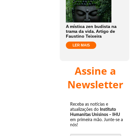
A mística zen budista na
trama da vida. Artigo de
Faustino Teixeira
LER MAIS
Assine a
Newsletter
Receba as notícias e
atualizações do
Instituto
Humanitas Unisinos – IHU
em primeira mão. Junte-se a
nós!