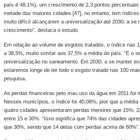
país é 48,1%), um crescimento de 2,3 pontos percentuai
metade das maiores cidades [47], no entanto, tem índices
muito difícil alcançarem a universalização até 2030, a se 
crescimento”, destaca o estudo.
Em relação ao volume de esgotos tratados, o índice nas 
a 38,5%, muito similar aos 37,5% a média do país. “É o se
universalização no saneamento. Em 2030, a se manter e
estaremos longe de ter todo o esgoto tratado nas 100 maio
pesquisa.
As perdas financeiras pelo mau uso da água em 2011 foi 
Nesses municípios, o índice foi 40,08%, pior que a média
quatro cidades apresentaram perdas menores que 15%; 22
entre 15 e 30%. “Isso significa que 74% das cidades apr
que 30%, sendo que 14 delas com perdas acima de 60%”.