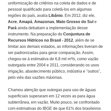
uniformização de critérios na coleta de dados e de
pessoal qualificado para coletá-los em algumas
regiões do país, avalia
Libânio
. Em 2012, diz ele,
Acre
,
Amapá
,
Amazonas
,
Mato Grosso do Sul
e
Pará
ainda debatiam a implementação desse
instrumento. Na preparação do
Conjuntura de
Recursos Hídricos no Brasil - 2012
, além de se
limitar aos demais estados, as informações tiveram de
ser padronizadas para gerar comparação. Assim,
chegou-se à estimativa de 6,8 mil m³/s, como vazão
outorgada entre 2004 e 2011, considerando os usos
irrigação, abastecimento público, indústria e "outros",
pelo viés das vazões máximas.
Chamou atenção que outorgas para uso de águas
superficiais superaram em 12 vezes as para água
subterrânea, em vazão. Muito pouco, se confrontado
com estimativas do IBGE de que 61% dos brasileiros