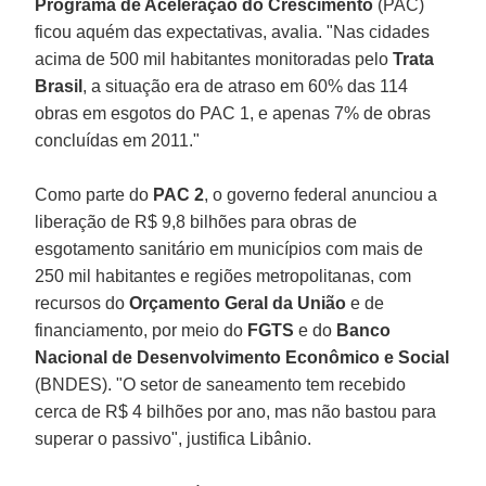
Programa de Aceleração do Crescimento
(PAC)
ficou aquém das expectativas, avalia. "Nas cidades
acima de 500 mil habitantes monitoradas pelo
Trata
Brasil
, a situação era de atraso em 60% das 114
obras em esgotos do PAC 1, e apenas 7% de obras
concluídas em 2011."
Como parte do
PAC 2
, o governo federal anunciou a
liberação de R$ 9,8 bilhões para obras de
esgotamento sanitário em municípios com mais de
250 mil habitantes e regiões metropolitanas, com
recursos do
Orçamento Geral da União
e de
financiamento, por meio do
FGTS
e do
Banco
Nacional de Desenvolvimento Econômico e Social
(BNDES). "O setor de saneamento tem recebido
cerca de R$ 4 bilhões por ano, mas não bastou para
superar o passivo", justifica Libânio.