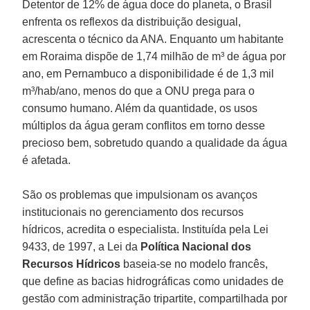
Detentor de 12% de água doce do planeta, o Brasil
enfrenta os reflexos da distribuição desigual,
acrescenta o técnico da ANA. Enquanto um habitante
em Roraima dispõe de 1,74 milhão de m³ de água por
ano, em Pernambuco a disponibilidade é de 1,3 mil
m³/hab/ano, menos do que a ONU prega para o
consumo humano. Além da quantidade, os usos
múltiplos da água geram conflitos em torno desse
precioso bem, sobretudo quando a qualidade da água
é afetada.
São os problemas que impulsionam os avanços
institucionais no gerenciamento dos recursos
hídricos, acredita o especialista. Instituída pela Lei
9433, de 1997, a Lei da
Política Nacional dos
Recursos Hídricos
baseia-se no modelo francês,
que define as bacias hidrográficas como unidades de
gestão com administração tripartite, compartilhada por