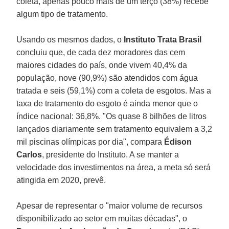
coleta, apenas pouco mais de um terço (38%) recebe
algum tipo de tratamento.
Usando os mesmos dados, o
Instituto Trata Brasil
concluiu que, de cada dez moradores das cem
maiores cidades do país, onde vivem 40,4% da
população, nove (90,9%) são atendidos com água
tratada e seis (59,1%) com a coleta de esgotos. Mas a
taxa de tratamento do esgoto é ainda menor que o
índice nacional: 36,8%. "Os quase 8 bilhões de litros
lançados diariamente sem tratamento equivalem a 3,2
mil piscinas olímpicas por dia", compara
Édison
Carlos
, presidente do Instituto. A se manter a
velocidade dos investimentos na área, a meta só será
atingida em 2020, prevê.
Apesar de representar o "maior volume de recursos
disponibilizado ao setor em muitas décadas", o