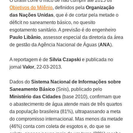
O Brasil corre o risco de não cumprir até 2015 os
Objetivos do Milênio
, definidos pela
Organização
das Nações Unidas
, que é de cortar pela metade o
déficit no saneamento básico, no quesito
esgotamento sanitário. A previsão é do engenheiro
Paulo Libânio
, assessor especial da diretoria da área
de gestão da Agência Nacional de Águas (
ANA
).
A reportagem é de
Silvia Czapski
e publicada no
jornal
Valor
, 22-03-2013.
Dados do
Sistema Nacional de Informações sobre
Saneamento Básico
(Snis), publicado pelo
Ministério das Cidades
(base 2010), confirmam que
o abastecimento de água atende mais de três quartos
da população brasileira (81%), ultrapassando a meta
do compromisso internacional. Mas menos da metade
(46%) conta com coleta de esgotos e, do que se