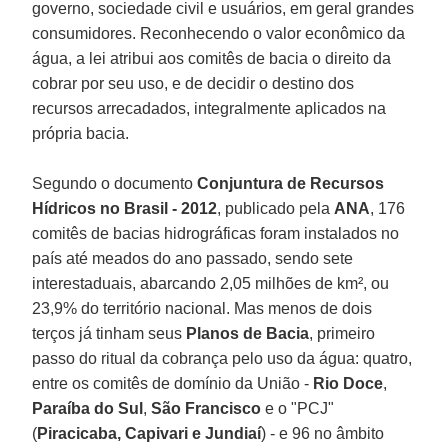
governo, sociedade civil e usuários, em geral grandes
consumidores. Reconhecendo o valor econômico da
água, a lei atribui aos comitês de bacia o direito da
cobrar por seu uso, e de decidir o destino dos
recursos arrecadados, integralmente aplicados na
própria bacia.
Segundo o documento
Conjuntura de Recursos
Hídricos no Brasil - 2012
, publicado pela
ANA
, 176
comitês de bacias hidrográficas foram instalados no
país até meados do ano passado, sendo sete
interestaduais, abarcando 2,05 milhões de km², ou
23,9% do território nacional. Mas menos de dois
terços já tinham seus
Planos de Bacia
, primeiro
passo do ritual da cobrança pelo uso da água: quatro,
entre os comitês de domínio da União -
Rio Doce
,
Paraíba do Sul
,
São Francisco
e o "PCJ"
(
Piracicaba, Capivari e Jundiaí
) - e 96 no âmbito