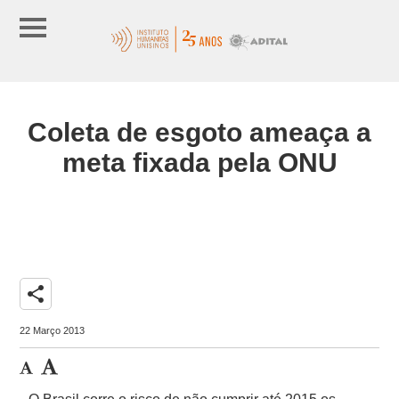
Coleta de esgoto ameaça a
meta fixada pela ONU
share
22 Março 2013