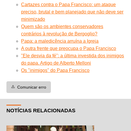
Cartazes contra o Papa Francisco: um ataque
preciso, brutal e bem planejado que não deve ser
minimizado
Quem são os ambientes conservadores
contrários à revolução de Bergoglio?
Papa: a maledicência arruína a Igreja
A outra frente que preocupa o Papa Francisco
"Ele desvia da fé": a última investida dos inimigos
do papa. Artigo de Alberto Melloni
Os "inimigos" do Papa Francisco
⚠️
Comunicar erro
NOTÍCIAS RELACIONADAS