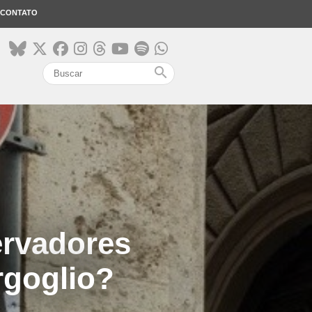
CONTATO
search
rvadores
rgoglio?