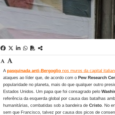
A
pasquinada anti-Bergoglio
nos muros da capital italia
ataques ao líder que, de acordo com o
Pew Research Cen
popularidade no planeta, mais do que qualquer outro pres
Estados Unidos. Um papa que foi consagrado pelo
Washi
referência da esquerda global por causa das batalhas ambi
humanitárias, combatidas sob a bandeira de
Cristo
. No e
sem que Francisco, talvez por causa dos picos de consen