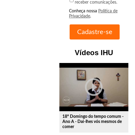
receber comunicações.
Conheça nossa
Política de
Privacidade
.
Vídeos IHU
play_circle_outline
18º Domingo do tempo comum -
Ano A - Dai-lhes vós mesmos de
comer