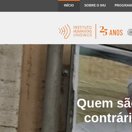
INÍCIO
SOBRE O IHU
PROGRAM
Quem sã
contrár