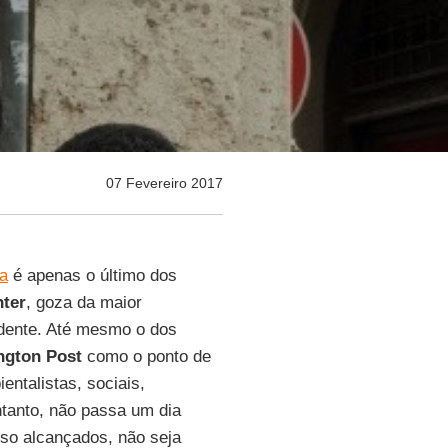
07 Fevereiro 2017
na
é apenas o último dos
ter
, goza da maior
idente. Até mesmo o dos
ngton Post
como o ponto de
entalistas, sociais,
ntanto, não passa um dia
so alcançados, não seja