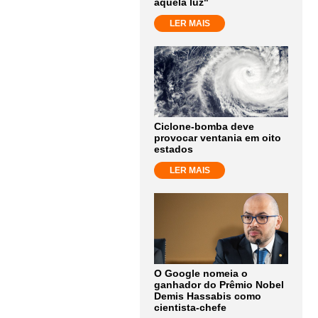
aquela luz"
LER MAIS
Ciclone-bomba deve
provocar ventania em oito
estados
LER MAIS
O Google nomeia o
ganhador do Prêmio Nobel
Demis Hassabis como
cientista-chefe