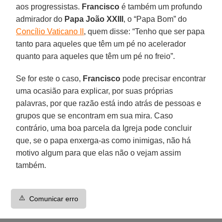
aos progressistas.
Francisco
é também um profundo
admirador do
Papa João XXIII
, o “Papa Bom” do
Concílio Vaticano II
, quem disse: “Tenho que ser papa
tanto para aqueles que têm um pé no acelerador
quanto para aqueles que têm um pé no freio”.
Se for este o caso,
Francisco
pode precisar encontrar
uma ocasião para explicar, por suas próprias
palavras, por que razão está indo atrás de pessoas e
grupos que se encontram em sua mira. Caso
contrário, uma boa parcela da Igreja pode concluir
que, se o papa enxerga-as como inimigas, não há
motivo algum para que elas não o vejam assim
também.
⚠️
Comunicar erro