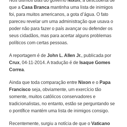
Nos últimos dias do governo
Nixon
, a descoberta de
que a
Casa Branca
mantinha uma lista de inimigos
foi, para muitos americanos, a gota d’água. O fato
pareceu revelar um uma administração que usava o
poder não para fazer o país avançar ou defender os
seus cidadãos, mas para acertar alguns problemas
políticos com certas pessoas.
A reportagem é de
John L. Allen Jr.
, publicada por
Crux
, 04-11-2014. A tradução é de
Isaque Gomes
Correa
.
Ainda que toda comparação entre
Nixon
e o
Papa
Francisco
seja, obviamente, um exercício tão
somente, muitos católicos conservadores e
tradicionalistas, no entanto, estão se perguntando se
o pontífice mantém uma lista de inimigos consigo.
Recentemente, surgiu a notícia de que o
Vaticano