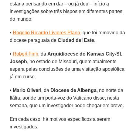
estaria pensando em dar – ou já deu – início a
investigações sobre três bispos em diferentes partes
do mundo:
•
Rogelio Ricardo Livieres Plano
, que foi removido da
diocese paraguaia de
Ciudad del Este
.
•
Robert Finn
, da
Arquidiocese do Kansas City-St.
Joseph
, no estado de Missouri, quem atualmente
espera pelas conclusões de uma visitação apostólica
já em curso.
•
Mario Oliveri
, da
Diocese de Albenga
, no norte da
Itália, aonde um porta-voz do Vaticano disse, nesta
semana, que um investigador pode chegar em breve.
Em cada caso, há motivos específicos a serem
investigados.