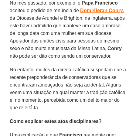
No mês passado, por exemplo, o
Papa Francisco
aceitou o pedido de renúncia de
Dom Kieran Conry
,
da Diocese de Arundel e Brighton, na Inglaterra, após
este haver admitido que manteve um caso amoroso
de longa data com uma mulher em sua diocese.
Apoiador das uniões civis para pessoas do mesmo
sexo e não muito entusiasta da Missa Latina,
Conry
não pode ser dito como sendo um conservador.
No entanto, muitos da direita católica suspeitam que a
recente preponderância de conservadores que se
encontraram ameaçados não seja acidental. Alguns
veem uma situação na qual manter a tradição católica
é, no momento, percebida como um delito maior do
que rejeitá-la.
Como explicar estes atos disciplinares?
Uma explicação é que
Francisco
realmente quer