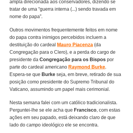
ampla direcionada aos conservadores, dizendo se
tratar de uma “guerra interna (...) sendo travada em
nome do papa”.
Outros movimentos frequentemente feitos em nome
do papa contra inimigos percebidos incluem a
destituição do cardeal
Mauro Piacenza
(da
Congregação para o Clero), e a perda do cargo de
presidente da
Congregação para os Bispos
por
parte do cardeal americano
Raymond Burke
.
Espera-se que
Burke
seja, em breve, retirado de sua
posição como presidente do Supremo Tribunal do
Vaticano, assumindo um papel mais cerimonial.
Nesta semana falei com um católico tradicionalista.
Perguntei-lhe se ele acha que
Francisco
, com estas
ações em seu papado, está deixando claro de que
lado do campo ideológico ele se encontra.