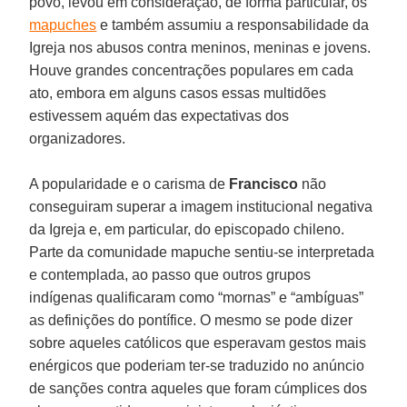
povo, levou em consideração, de forma particular, os
mapuches
e também assumiu a responsabilidade da
Igreja nos abusos contra meninos, meninas e jovens.
Houve grandes concentrações populares em cada
ato, embora em alguns casos essas multidões
estivessem aquém das expectativas dos
organizadores.
A popularidade e o carisma de
Francisco
não
conseguiram superar a imagem institucional negativa
da Igreja e, em particular, do episcopado chileno.
Parte da comunidade mapuche sentiu-se interpretada
e contemplada, ao passo que outros grupos
indígenas qualificaram como “mornas” e “ambíguas”
as definições do pontífice. O mesmo se pode dizer
sobre aqueles católicos que esperavam gestos mais
enérgicos que poderiam ter-se traduzido no anúncio
de sanções contra aqueles que foram cúmplices dos