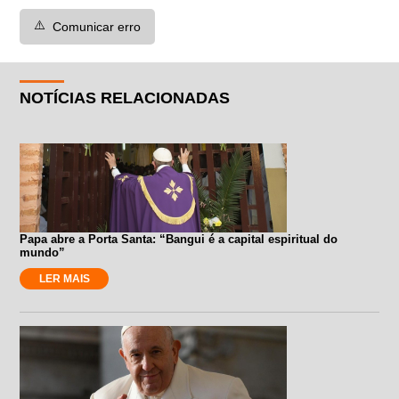
⚠️
Comunicar erro
NOTÍCIAS RELACIONADAS
Papa abre a Porta Santa: “Bangui é a capital espiritual do
mundo”
LER MAIS