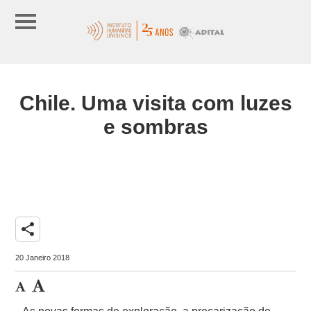
Chile. Uma visita com luzes
e sombras
share
20 Janeiro 2018