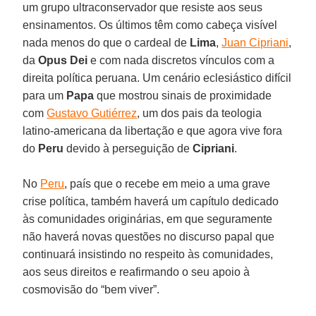
um grupo ultraconservador que resiste aos seus
ensinamentos. Os últimos têm como cabeça visível
nada menos do que o cardeal de
Lima
,
Juan Cipriani
,
da
Opus Dei
e com nada discretos vínculos com a
direita política peruana. Um cenário eclesiástico difícil
para um
Papa
que mostrou sinais de proximidade
com
Gustavo Gutiérrez
, um dos pais da teologia
latino-americana da libertação e que agora vive fora
do
Peru
devido à perseguição de
Cipriani
.
No
Peru
, país que o recebe em meio a uma grave
crise política, também haverá um capítulo dedicado
às comunidades originárias, em que seguramente
não haverá novas questões no discurso papal que
continuará insistindo no respeito às comunidades,
aos seus direitos e reafirmando o seu apoio à
cosmovisão do “bem viver”.