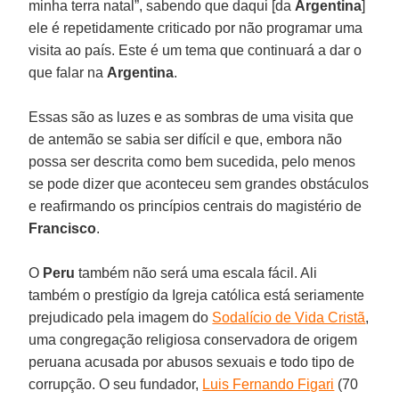
minha terra natal”, sabendo que daqui [da
Argentina
]
ele é repetidamente criticado por não programar uma
visita ao país. Este é um tema que continuará a dar o
que falar na
Argentina
.
Essas são as luzes e as sombras de uma visita que
de antemão se sabia ser difícil e que, embora não
possa ser descrita como bem sucedida, pelo menos
se pode dizer que aconteceu sem grandes obstáculos
e reafirmando os princípios centrais do magistério de
Francisco
.
O
Peru
também não será uma escala fácil. Ali
também o prestígio da Igreja católica está seriamente
prejudicado pela imagem do
Sodalício de Vida Cristã
,
uma congregação religiosa conservadora de origem
peruana acusada por abusos sexuais e todo tipo de
corrupção. O seu fundador,
Luis Fernando Figari
(70