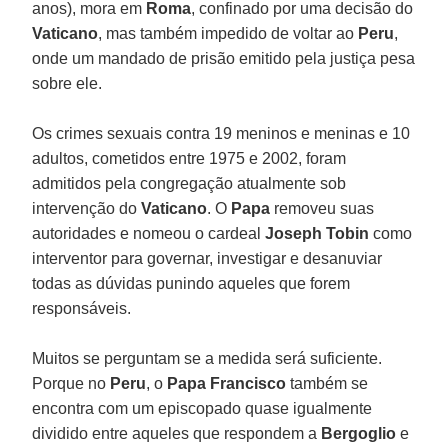
anos), mora em
Roma
, confinado por uma decisão do
Vaticano
, mas também impedido de voltar ao
Peru
,
onde um mandado de prisão emitido pela justiça pesa
sobre ele.
Os crimes sexuais contra 19 meninos e meninas e 10
adultos, cometidos entre 1975 e 2002, foram
admitidos pela congregação atualmente sob
intervenção do
Vaticano
. O
Papa
removeu suas
autoridades e nomeou o cardeal
Joseph Tobin
como
interventor para governar, investigar e desanuviar
todas as dúvidas punindo aqueles que forem
responsáveis.
Muitos se perguntam se a medida será suficiente.
Porque no
Peru
, o
Papa Francisco
também se
encontra com um episcopado quase igualmente
dividido entre aqueles que respondem a
Bergoglio
e