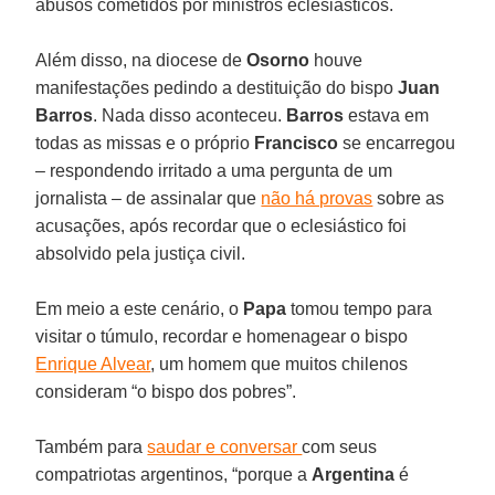
abusos cometidos por ministros eclesiásticos.
Além disso, na diocese de
Osorno
houve
manifestações pedindo a destituição do bispo
Juan
Barros
. Nada disso aconteceu.
Barros
estava em
todas as missas e o próprio
Francisco
se encarregou
– respondendo irritado a uma pergunta de um
jornalista – de assinalar que
não há provas
sobre as
acusações, após recordar que o eclesiástico foi
absolvido pela justiça civil.
Em meio a este cenário, o
Papa
tomou tempo para
visitar o túmulo, recordar e homenagear o bispo
Enrique Alvear
, um homem que muitos chilenos
consideram “o bispo dos pobres”.
Também para
saudar e conversar
com seus
compatriotas argentinos, “porque a
Argentina
é