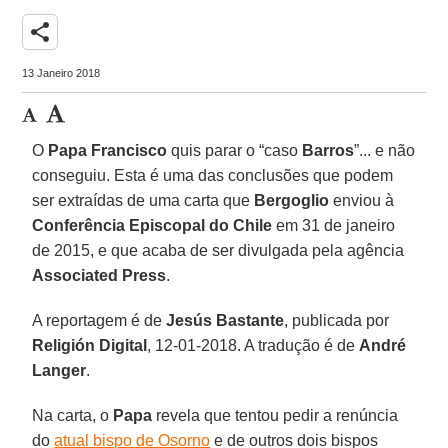
share
13 Janeiro 2018
O
Papa Francisco
quis parar o “caso
Barros
”... e não
conseguiu. Esta é uma das conclusões que podem
ser extraídas de uma carta que
Bergoglio
enviou à
Conferência Episcopal do Chile
em 31 de janeiro
de 2015, e que acaba de ser divulgada pela agência
Associated Press
.
A reportagem é de
Jesús Bastante
, publicada por
Religión Digital
, 12-01-2018. A tradução é de
André
Langer
.
Na carta, o
Papa
revela que tentou pedir a renúncia
do
atual bispo de Osorno
e de outros dois bispos