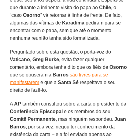
que durante a iminente visita do papa ao
Chile
, o
“caso
Osorno
” vá retornar à linha de frente. De fato,
algumas das vítimas de
Karadima
pediram para se
encontrar com o papa, sem que até o momento
nenhuma reunião tenha sido formalizada.
Perguntado sobre esta questão, o porta-voz do
Vaticano
,
Greg Burke
, evita fazer qualquer
comentário, embora tenha dito que os fiéis de
Osorno
que se opuseram a
Barros
são livres para se
manifestarem
e que a
Santa Sé
respeitava o seu
direito de fazê-lo.
A
AP
também consultou sobre a carta o presidente da
Conferência Episcopal
e os membros do seu
Comitê Permanente
, mas ninguém respondeu.
Juan
Barros
, por sua vez, negou ter conhecimento da
existência da carta – ela foi enviada apenas ao