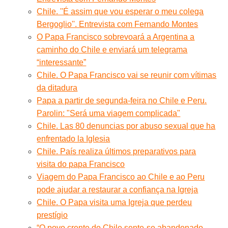
Chile. ''É assim que vou esperar o meu colega
Bergoglio''. Entrevista com Fernando Montes
O Papa Francisco sobrevoará a Argentina a
caminho do Chile e enviará um telegrama
“interessante”
Chile. O Papa Francisco vai se reunir com vítimas
da ditadura
Papa a partir de segunda-feira no Chile e Peru.
Parolin: "Será uma viagem complicada"
Chile. Las 80 denuncias por abuso sexual que ha
enfrentado la Iglesia
Chile. País realiza últimos preparativos para
visita do papa Francisco
Viagem do Papa Francisco ao Chile e ao Peru
pode ajudar a restaurar a confiança na Igreja
Chile. O Papa visita uma Igreja que perdeu
prestígio
“O povo crente do Chile sente-se abandonado