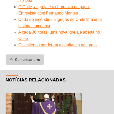
História
O Chile, a Igreja e o churrasco do papa.
Entrevista com Fernando Montes
Onda de incêndios a igrejas no Chile tem uma
história complexa
A cada 38 horas, uma nova igreja é aberta no
Chile
Os chilenos perderam a confiança na Igreja
⚠️
Comunicar erro
NOTÍCIAS RELACIONADAS