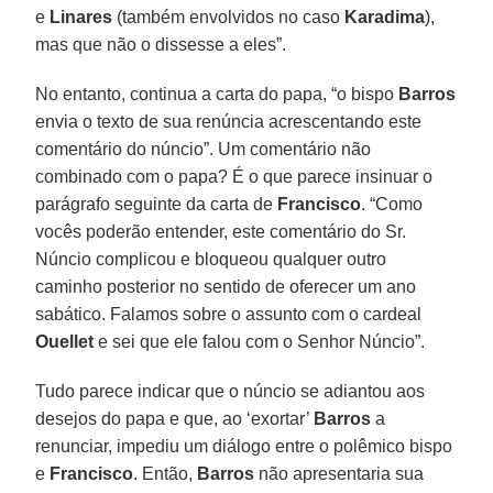
e
Linares
(também envolvidos no caso
Karadima
),
mas que não o dissesse a eles”.
No entanto, continua a carta do papa, “o bispo
Barros
envia o texto de sua renúncia acrescentando este
comentário do núncio”. Um comentário não
combinado com o papa? É o que parece insinuar o
parágrafo seguinte da carta de
Francisco
. “Como
vocês poderão entender, este comentário do Sr.
Núncio complicou e bloqueou qualquer outro
caminho posterior no sentido de oferecer um ano
sabático. Falamos sobre o assunto com o cardeal
Ouellet
e sei que ele falou com o Senhor Núncio”.
Tudo parece indicar que o núncio se adiantou aos
desejos do papa e que, ao ‘exortar’
Barros
a
renunciar, impediu um diálogo entre o polêmico bispo
e
Francisco
. Então,
Barros
não apresentaria sua