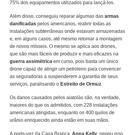
75% dos equipamentos utilizados para lançá-los.
Além disso, conseguiu reparar algumas das
armas
danificadas
pelos americanos, reabrir todas as
instalações subterrâneas onde estavam armazenadas
e, em alguns casos, até mesmo retomar a montagem
de novos mísseis. O mesmo se aplica aos drones,
que são mais fáceis de produzir e mais eficazes na
guerra assimétrica
em curso, pois basta um único
drone capaz de atingir um petroleiro para convencer
as seguradoras a suspenderem a garantia de seus
serviços, paralisando o
Estreito de Ormuz
.
Os danos causados ​​pelos aiatolás são, na verdade,
maiores do que os admitidos, com 228 instalações
americanas atingidas, enquanto os 400 quilos de
urânio enriquecido ainda estão em suas mãos.
A porta-voz da Casa Branca,
Anna Kelly
, negou isso