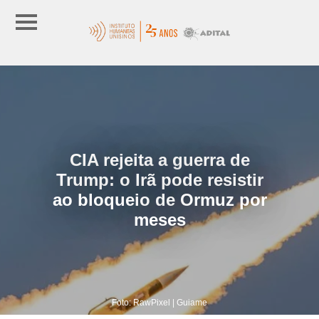
CIA rejeita a guerra de
Trump: o Irã pode resistir
ao bloqueio de Ormuz por
meses
Foto: RawPixel | Guiame