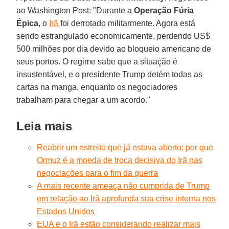
ao Washington Post: "Durante a
Operação Fúria
Épica
, o
Irã
foi derrotado militarmente. Agora está
sendo estrangulado economicamente, perdendo US$
500 milhões por dia devido ao bloqueio americano de
seus portos. O regime sabe que a situação é
insustentável, e o presidente Trump detém todas as
cartas na manga, enquanto os negociadores
trabalham para chegar a um acordo."
Leia mais
Reabrir um estreito que já estava aberto: por que
Ormuz é a moeda de troca decisiva do Irã nas
negociações para o fim da guerra
A mais recente ameaça não cumprida de Trump
em relação ao Irã aprofunda sua crise interna nos
Estados Unidos
EUA e o Irã estão considerando realizar mais