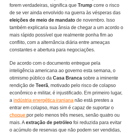
forem verdadeiras, significa que
Trump
corre o risco
de se ver ainda envolvido na guerra às vésperas das
eleições de meio de mandato
de novembro. Isso
também explicaria sua ânsia de chegar a um acordo o
mais rápido possível que realmente ponha fim ao
conflito, com a alternância diária entre ameaças
constantes e abertura para negociações.
De acordo com o documento entregue pela
inteligência americana ao governo esta semana, o
otimismo público da
Casa Branca
sobre a iminente
rendição de
Teerã
, motivado pelo risco de colapso
econômico e militar, é injustificado. Em primeiro lugar,
a
indústria energética iraniana
não está prestes a
entrar em colapso, mas sim é capaz de suportar o
choque
por pelo menos três meses, senão quatro ou
mais. A
extração de petróleo
foi reduzida para evitar
o acúmulo de reservas que não podem ser vendidas,