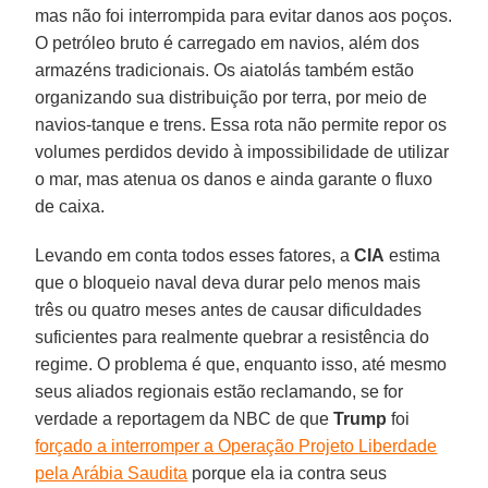
mas não foi interrompida para evitar danos aos poços.
O petróleo bruto é carregado em navios, além dos
armazéns tradicionais. Os aiatolás também estão
organizando sua distribuição por terra, por meio de
navios-tanque e trens. Essa rota não permite repor os
volumes perdidos devido à impossibilidade de utilizar
o mar, mas atenua os danos e ainda garante o fluxo
de caixa.
Levando em conta todos esses fatores, a
CIA
estima
que o bloqueio naval deva durar pelo menos mais
três ou quatro meses antes de causar dificuldades
suficientes para realmente quebrar a resistência do
regime. O problema é que, enquanto isso, até mesmo
seus aliados regionais estão reclamando, se for
verdade a reportagem da NBC de que
Trump
foi
forçado a interromper a Operação Projeto Liberdade
pela Arábia Saudita
porque ela ia contra seus