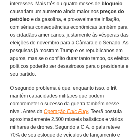
interesses. Mais três ou quatro meses de
bloqueio
causariam um aumento ainda maior nos
preços do
petróleo
e da gasolina, e provavelmente inflação,
com sérias consequências econômicas também para
os cidadãos americanos, justamente às vésperas das
eleições de novembro para a Câmara e o Senado. As
pesquisas já mostram Trump e os republicanos em
apuros, mas se o conflito durar tanto tempo, os efeitos
políticos poderão ser desastrosos para o presidente e
seu partido.
O segundo problema é que, enquanto isso, o
Irã
mantém capacidades militares que podem
comprometer o sucesso da guerra também nesse
nível. Antes da
Operação
Epic Fury
, Teerã possuía
aproximadamente 2.500 mísseis balísticos e vários
milhares de drones. Segundo a CIA, o país reteve
70% de seu estoque de veículos de lançamento e