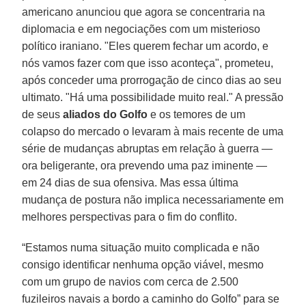
americano anunciou que agora se concentraria na
diplomacia e em negociações com um misterioso
político iraniano. "Eles querem fechar um acordo, e
nós vamos fazer com que isso aconteça", prometeu,
após conceder uma prorrogação de cinco dias ao seu
ultimato. "Há uma possibilidade muito real." A pressão
de seus
aliados do Golfo
e os temores de um
colapso do mercado o levaram à mais recente de uma
série de mudanças abruptas em relação à guerra —
ora beligerante, ora prevendo uma paz iminente —
em 24 dias de sua ofensiva. Mas essa última
mudança de postura não implica necessariamente em
melhores perspectivas para o fim do conflito.
“Estamos numa situação muito complicada e não
consigo identificar nenhuma opção viável, mesmo
com um grupo de navios com cerca de 2.500
fuzileiros navais a bordo a caminho do Golfo” para se