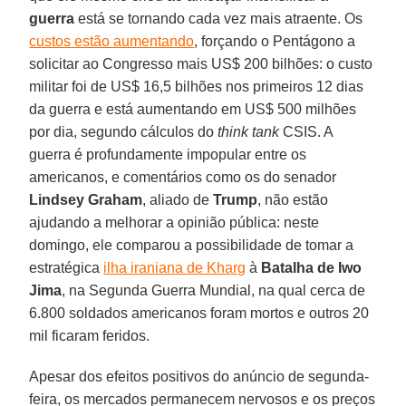
guerra
está se tornando cada vez mais atraente. Os
custos estão aumentando
, forçando o Pentágono a
solicitar ao Congresso mais US$ 200 bilhões: o custo
militar foi de US$ 16,5 bilhões nos primeiros 12 dias
da guerra e está aumentando em US$ 500 milhões
por dia, segundo cálculos do
think tank
CSIS. A
guerra é profundamente impopular entre os
americanos, e comentários como os do senador
Lindsey Graham
, aliado de
Trump
, não estão
ajudando a melhorar a opinião pública: neste
domingo, ele comparou a possibilidade de tomar a
estratégica
ilha iraniana de Kharg
à
Batalha de Iwo
Jima
, na Segunda Guerra Mundial, na qual cerca de
6.800 soldados americanos foram mortos e outros 20
mil ficaram feridos.
Apesar dos efeitos positivos do anúncio de segunda-
feira, os mercados permanecem nervosos e os preços