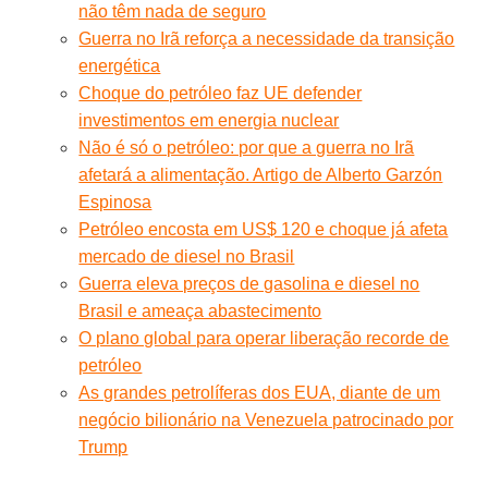
não têm nada de seguro
Guerra no Irã reforça a necessidade da transição
energética
Choque do petróleo faz UE defender
investimentos em energia nuclear
Não é só o petróleo: por que a guerra no Irã
afetará a alimentação. Artigo de Alberto Garzón
Espinosa
Petróleo encosta em US$ 120 e choque já afeta
mercado de diesel no Brasil
Guerra eleva preços de gasolina e diesel no
Brasil e ameaça abastecimento
O plano global para operar liberação recorde de
petróleo
As grandes petrolíferas dos EUA, diante de um
negócio bilionário na Venezuela patrocinado por
Trump