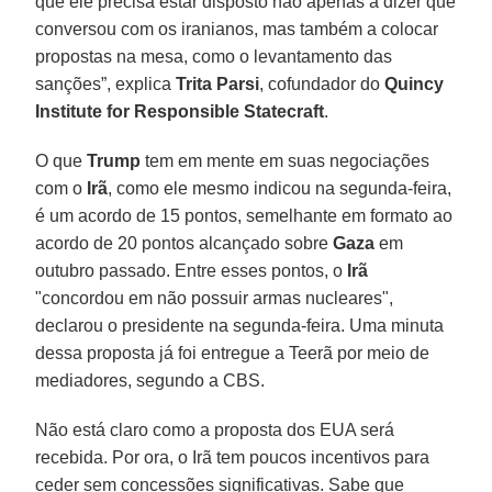
que ele precisa estar disposto não apenas a dizer que
conversou com os iranianos, mas também a colocar
propostas na mesa, como o levantamento das
sanções”, explica
Trita Parsi
, cofundador do
Quincy
Institute for Responsible Statecraft
.
O que
Trump
tem em mente em suas negociações
com o
Irã
, como ele mesmo indicou na segunda-feira,
é um acordo de 15 pontos, semelhante em formato ao
acordo de 20 pontos alcançado sobre
Gaza
em
outubro passado. Entre esses pontos, o
Irã
"concordou em não possuir armas nucleares",
declarou o presidente na segunda-feira. Uma minuta
dessa proposta já foi entregue a Teerã por meio de
mediadores, segundo a CBS.
Não está claro como a proposta dos EUA será
recebida. Por ora, o Irã tem poucos incentivos para
ceder sem concessões significativas. Sabe que