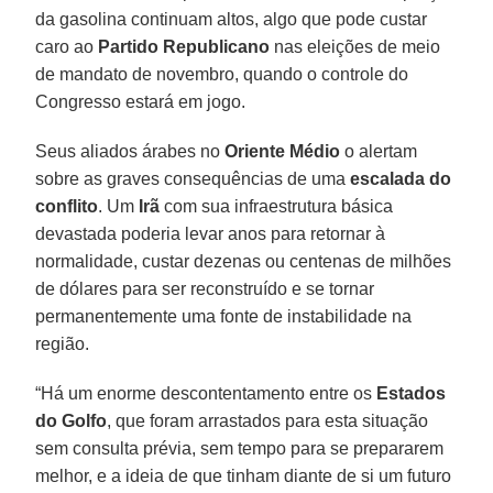
da gasolina continuam altos, algo que pode custar
caro ao
Partido Republicano
nas eleições de meio
de mandato de novembro, quando o controle do
Congresso estará em jogo.
Seus aliados árabes no
Oriente Médio
o alertam
sobre as graves consequências de uma
escalada do
conflito
. Um
Irã
com sua infraestrutura básica
devastada poderia levar anos para retornar à
normalidade, custar dezenas ou centenas de milhões
de dólares para ser reconstruído e se tornar
permanentemente uma fonte de instabilidade na
região.
“Há um enorme descontentamento entre os
Estados
do Golfo
, que foram arrastados para esta situação
sem consulta prévia, sem tempo para se prepararem
melhor, e a ideia de que tinham diante de si um futuro