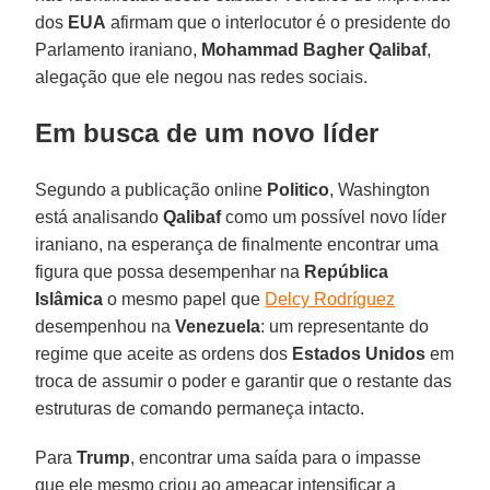
dos
EUA
afirmam que o interlocutor é o presidente do
Parlamento iraniano,
Mohammad Bagher Qalibaf
,
alegação que ele negou nas redes sociais.
Em busca de um novo líder
Segundo a publicação online
Politico
, Washington
está analisando
Qalibaf
como um possível novo líder
iraniano, na esperança de finalmente encontrar uma
figura que possa desempenhar na
República
Islâmica
o mesmo papel que
Delcy Rodríguez
desempenhou na
Venezuela
: um representante do
regime que aceite as ordens dos
Estados Unidos
em
troca de assumir o poder e garantir que o restante das
estruturas de comando permaneça intacto.
Para
Trump
, encontrar uma saída para o impasse
que ele mesmo criou ao ameaçar intensificar a