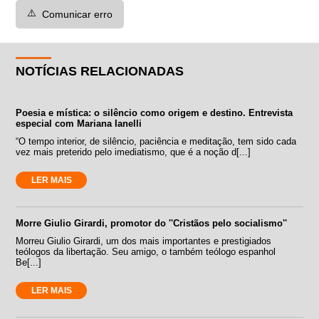
⚠️
Comunicar erro
NOTÍCIAS RELACIONADAS
Poesia e mística: o silêncio como origem e destino. Entrevista
especial com Mariana Ianelli
“O tempo interior, de silêncio, paciência e meditação, tem sido cada
vez mais preterido pelo imediatismo, que é a noção d[...]
LER MAIS
Morre Giulio Girardi, promotor do ''Cristãos pelo socialismo''
Morreu Giulio Girardi, um dos mais importantes e prestigiados
teólogos da libertação. Seu amigo, o também teólogo espanhol
Be[...]
LER MAIS