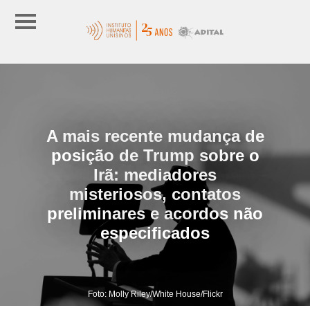
A mais recente mudança de
posição de Trump sobre o
Irã: mediadores
misteriosos, contatos
preliminares e acordos não
especificados
Foto: Molly Riley/White House/Flickr