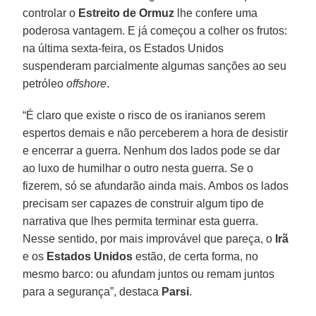
controlar o
Estreito de Ormuz
lhe confere uma
poderosa vantagem. E já começou a colher os frutos:
na última sexta-feira, os Estados Unidos
suspenderam parcialmente algumas sanções ao seu
petróleo
offshore
.
“É claro que existe o risco de os iranianos serem
espertos demais e não perceberem a hora de desistir
e encerrar a guerra. Nenhum dos lados pode se dar
ao luxo de humilhar o outro nesta guerra. Se o
fizerem, só se afundarão ainda mais. Ambos os lados
precisam ser capazes de construir algum tipo de
narrativa que lhes permita terminar esta guerra.
Nesse sentido, por mais improvável que pareça, o
Irã
e os
Estados Unidos
estão, de certa forma, no
mesmo barco: ou afundam juntos ou remam juntos
para a segurança”, destaca
Parsi
.