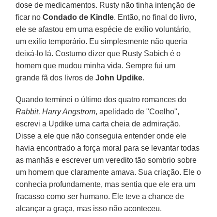
dose de medicamentos. Rusty não tinha intenção de
ficar no
Condado de Kindle
. Então, no final do livro,
ele se afastou em uma espécie de exílio voluntário,
um exílio temporário. Eu simplesmente não queria
deixá-lo lá. Costumo dizer que Rusty Sabich é o
homem que mudou minha vida. Sempre fui um
grande fã dos livros de
John Updike
.
Quando terminei o último dos quatro romances do
Rabbit, Harry Angstrom
, apelidado de "Coelho",
escrevi a Updike uma carta cheia de admiração.
Disse a ele que não conseguia entender onde ele
havia encontrado a força moral para se levantar todas
as manhãs e escrever um veredito tão sombrio sobre
um homem que claramente amava. Sua criação. Ele o
conhecia profundamente, mas sentia que ele era um
fracasso como ser humano. Ele teve a chance de
alcançar a graça, mas isso não aconteceu.