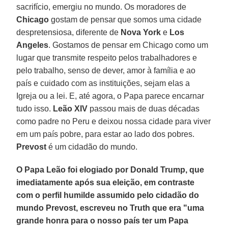
sacrifício, emergiu no mundo. Os moradores de
Chicago
gostam de pensar que somos uma cidade
despretensiosa, diferente de
Nova York
e
Los
Angeles
. Gostamos de pensar em Chicago como um
lugar que transmite respeito pelos trabalhadores e
pelo trabalho, senso de dever, amor à família e ao
país e cuidado com as instituições, sejam elas a
Igreja ou a lei. E, até agora, o Papa parece encarnar
tudo isso.
Leão XIV
passou mais de duas décadas
como padre no Peru e deixou nossa cidade para viver
em um país pobre, para estar ao lado dos pobres.
Prevost
é um cidadão do mundo.
O Papa Leão foi elogiado por Donald Trump, que
imediatamente após sua eleição, em contraste
com o perfil humilde assumido pelo cidadão do
mundo Prevost, escreveu no Truth que era "uma
grande honra para o nosso país ter um Papa