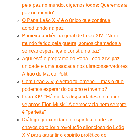
pela paz no mundo, digamos todos: Queremos a
paz no mundo"
O Papa Leão XIV é o único que continua
acreditando na paz
Primeira audiência geral de Leão XIV: "Num
mundo ferido pela guerra, somos chamados a
semear esperança e construir a paz"
Aqui está o programa do Papa Leão XIV: paz,
unidade e uma estocada nos ultraconservadores.
Artigo de Marco Politi
Com Leão XIV, o verão foi ameno… mas o que
podemos esperar do outono e inverno?
Leão XIV: "Há muitas disparidades no mundo;
vejamos Elon Musk." A democracia nem sempre
é "perfeita"
Diálogo, proximidade e espiritualidade: as
chaves para ler a revolução silenciosa de Leão
XIV para garantir o espírito profético de