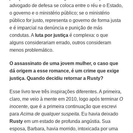
advogado de defesa se coloca entre o réu e o Estado,
o governo e o ministério público; se o ministério
público for justo, representa o governo de forma justa
e é imparcial na denúncia e punição de más
condutas. A
luta por justiça
é complexa: o que
alguns considerariam errado, outros consideram
menos problemático.
O assassinato de uma jovem mulher, o caso que
dá origem a esse romance, é um crime que exige
justiça. Quando decidiu retornar a Rusty?
Esse livro teve três inspirações diferentes. A primeira,
claro, me veio à mente em 2010, logo após terminar
O
inocente
, que é a primeira continuação que escrevi
para
Acima de qualquer suspeita
. Eu havia deixado
Rusty
em um estado de profunda angústia. Sua
esposa, Barbara, havia morrido, intoxicada por uma