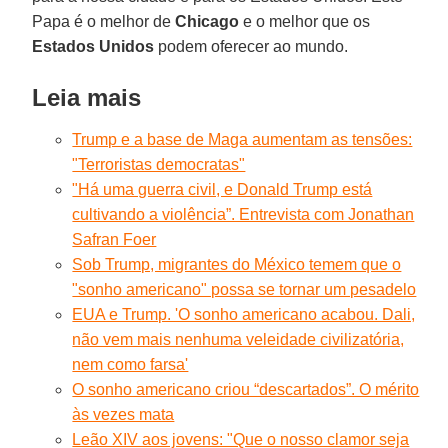
Papa é o melhor de
Chicago
e o melhor que os
Estados Unidos
podem oferecer ao mundo.
Leia mais
Trump e a base de Maga aumentam as tensões:
"Terroristas democratas"
"Há uma guerra civil, e Donald Trump está
cultivando a violência”. Entrevista com Jonathan
Safran Foer
Sob Trump, migrantes do México temem que o
"sonho americano" possa se tornar um pesadelo
EUA e Trump. 'O sonho americano acabou. Dali,
não vem mais nenhuma veleidade civilizatória,
nem como farsa'
O sonho americano criou “descartados”. O mérito
às vezes mata
Leão XIV aos jovens: "Que o nosso clamor seja