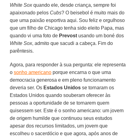
White Sox
quando ele, desde criança, sempre foi
apaixonado pelos
Cubs
? O beisebol é muito mais do
que uma paixão esportiva aqui. Sou feliz e orgulhoso
que um filho de Chicago tenha sido eleito Papa, mas
quando vi uma foto de
Prevost
usando um boné dos
White Sox
, admito que sacudi a cabeça. Fim do
parêntesis.
Agora, para responder à sua pergunta: ele representa
o
sonho americano
porque encarna o que uma
democracia generosa e em pleno funcionamento
deveria ser. Os
Estados Unidos
se tornaram os
Estados Unidos quando souberam oferecer às
pessoas a oportunidade de se tornarem quem
quisessem ser. Este é o sonho americano: um jovem
de origem humilde que continuou seus estudos
apesar dos recursos limitados, um jovem que
escolheu o sacerdócio e que agora, após anos de