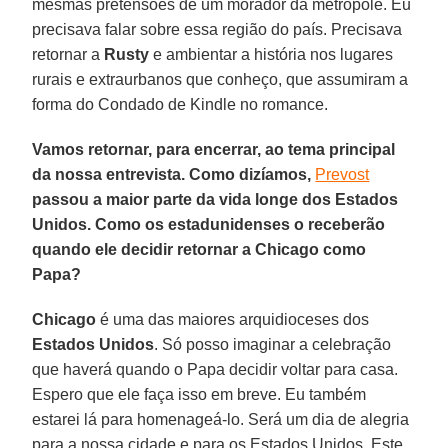
mesmas pretensões de um morador da metrópole. Eu
precisava falar sobre essa região do país. Precisava
retornar a
Rusty
e ambientar a história nos lugares
rurais e extraurbanos que conheço, que assumiram a
forma do Condado de Kindle no romance.
Vamos retornar, para encerrar, ao tema principal
da nossa entrevista. Como dizíamos,
Prevost
passou a maior parte da vida longe dos Estados
Unidos. Como os estadunidenses o receberão
quando ele decidir retornar a Chicago como
Papa?
Chicago
é uma das maiores arquidioceses dos
Estados Unidos
. Só posso imaginar a celebração
que haverá quando o Papa decidir voltar para casa.
Espero que ele faça isso em breve. Eu também
estarei lá para homenageá-lo. Será um dia de alegria
para a nossa cidade e para os Estados Unidos. Este