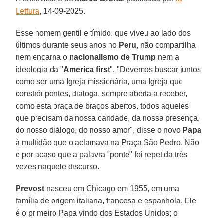
Lettura
, 14-09-2025.
Esse homem gentil e tímido, que viveu ao lado dos
últimos durante seus anos no
Peru
, não compartilha
nem encarna o
nacionalismo de Trump
nem a
ideologia da "
America first
". "Devemos buscar juntos
como ser uma Igreja missionária, uma Igreja que
constrói pontes, dialoga, sempre aberta a receber,
como esta praça de braços abertos, todos aqueles
que precisam da nossa caridade, da nossa presença,
do nosso diálogo, do nosso amor", disse o novo
Papa
à multidão que o aclamava na Praça São Pedro. Não
é por acaso que a palavra "ponte" foi repetida três
vezes naquele discurso.
Prevost
nasceu em Chicago em 1955, em uma
família de origem italiana, francesa e espanhola. Ele
é o primeiro Papa vindo dos Estados Unidos; o