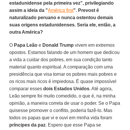
estadunidense pela primeira vez", privilegiando
assim a ideia da "
América first
". Prevost é
naturalizado peruano e nunca ostentou demais
suas origens estadunidenses. Seria ele, então, a
outra América?
O
Papa Leão
e
Donald Trump
vivem em extremos
opostos. Estamos falando de um homem que dedicou
a vida a cuidar dos pobres, em sua condição tanto
material quanto espiritual. A comparação com uma
presidência que visa tornar os pobres mais pobres e
os ricos mais ricos é impiedosa. É quase impossível
comparar esses
dois Estados Unidos
. Até agora,
Leão sempre foi muito comedido, o que é, na minha
opinião, a maneira correta de usar o poder. Se o Papa
quisesse promover o conflito, poderia fazê-lo. Mas
todos os papas que vi e ouvi em minha vida foram
príncipes da paz
. Espero que esse Papa se