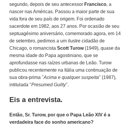
segundo, depois de seu antecessor
Francisco
, a
nascer nas Américas. Passou a maior parte de sua
vida fora de seu país de origem. Foi ordenado
sacerdote em 1982, aos 27 anos. Por ocasião de seu
septuagésimo aniversário, comemorado agora, em 14
de setembro, pedimos a um ilustre cidadão de
Chicago, o romancista
Scott Turow
(1949), quase da
mesma idade do Papa agostiniano, que se
aprofundasse nas raízes urbanas de Leão. Turow
publicou recentemente na Itália uma continuação de
sua obra-prima "
Acima e qualquer suspeita
" (1987),
intitulada "
Presumed Guilty
".
Eis a entrevista.
Então, Sr. Turow, por que o Papa Leão XIV é a
verdadeira face do sonho americano?