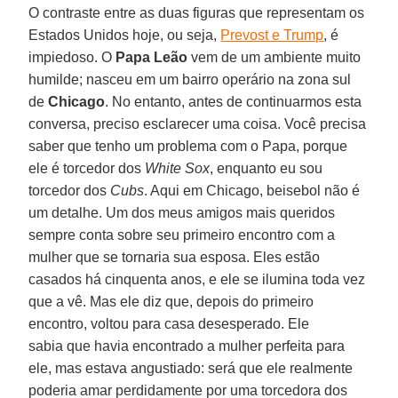
O contraste entre as duas figuras que representam os
Estados Unidos hoje, ou seja,
Prevost e Trump
, é
impiedoso. O
Papa Leão
vem de um ambiente muito
humilde; nasceu em um bairro operário na zona sul
de
Chicago
. No entanto, antes de continuarmos esta
conversa, preciso esclarecer uma coisa. Você precisa
saber que tenho um problema com o Papa, porque
ele é torcedor dos
White Sox
, enquanto eu sou
torcedor dos
Cubs
. Aqui em Chicago, beisebol não é
um detalhe. Um dos meus amigos mais queridos
sempre conta sobre seu primeiro encontro com a
mulher que se tornaria sua esposa. Eles estão
casados há cinquenta anos, e ele se ilumina toda vez
que a vê. Mas ele diz que, depois do primeiro
encontro, voltou para casa desesperado. Ele
sabia que havia encontrado a mulher perfeita para
ele, mas estava angustiado: será que ele realmente
poderia amar perdidamente por uma torcedora dos