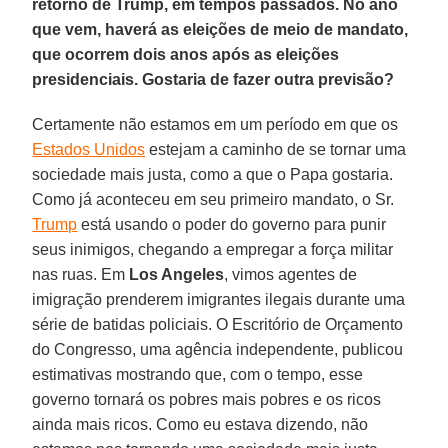
retorno de Trump, em tempos passados. No ano
que vem, haverá as eleições de meio de mandato,
que ocorrem dois anos após as eleições
presidenciais. Gostaria de fazer outra previsão?
Certamente não estamos em um período em que os
Estados Unidos
estejam a caminho de se tornar uma
sociedade mais justa, como a que o Papa gostaria.
Como já aconteceu em seu primeiro mandato, o Sr.
Trump
está usando o poder do governo para punir
seus inimigos, chegando a empregar a força militar
nas ruas. Em
Los Angeles
, vimos agentes de
imigração prenderem imigrantes ilegais durante uma
série de batidas policiais. O Escritório de Orçamento
do Congresso, uma agência independente, publicou
estimativas mostrando que, com o tempo, esse
governo tornará os pobres mais pobres e os ricos
ainda mais ricos. Como eu estava dizendo, não