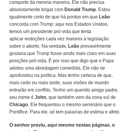
comporte da mesma maneira. Ele não precisa
absolutamente brigar com
Donald Trump
. Estou
igualmente certo de que há pontos em que
Leão
concorda com Trump: aqui nos Estados Unidos,
temos um presidente pró-vida que tenta
aplicar restrições cada vez maiores à legislação
sobre o aborto. Na verdade,
Leão
provavelmente
gostaria que Trump fosse ainda mais claro em suas
posições pró-vida. É por isso que digo que o Papa
adotou uma abordagem comedida. Ele não se
aprofundou na política. Mas tenho certeza de que,
mais cedo ou mais tarde, suas visões de mundo
entrarão em conflito. Tenho um querido amigo padre,
seu nome é
John
, que também vem da zona sul de
Chicago
. Ele frequentou o mesmo seminário que o
Pontífice. Para ele, só tem palavras de estima e afeto.
O senhor previu, aqui mesmo nestas páginas, o