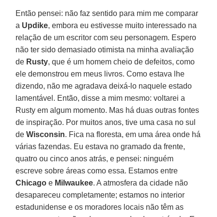
Então pensei: não faz sentido para mim me comparar
a
Updike
, embora eu estivesse muito interessado na
relação de um escritor com seu personagem. Espero
não ter sido demasiado otimista na minha avaliação
de
Rusty
, que é um homem cheio de defeitos, como
ele demonstrou em meus livros. Como estava lhe
dizendo, não me agradava deixá-lo naquele estado
lamentável. Então, disse a mim mesmo: voltarei a
Rusty em algum momento. Mas há duas outras fontes
de inspiração. Por muitos anos, tive uma casa no sul
de
Wisconsin
. Fica na floresta, em uma área onde há
várias fazendas. Eu estava no gramado da frente,
quatro ou cinco anos atrás, e pensei: ninguém
escreve sobre áreas como essa. Estamos entre
Chicago
e
Milwaukee
. A atmosfera da cidade não
desapareceu completamente; estamos no interior
estadunidense e os moradores locais não têm as