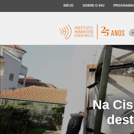
INÍCIO
SOBRE O IHU
PROGRAMA
Na Cis
dest