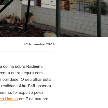
09 Novembro 2023
a colina sobre
Radeem
.
 com a outra segura com
mobilidade. O seu olhar está
a realidade
Abu Safi
observa
estino, foi expulso pelos
pelo Hamas
em 7 de outubro