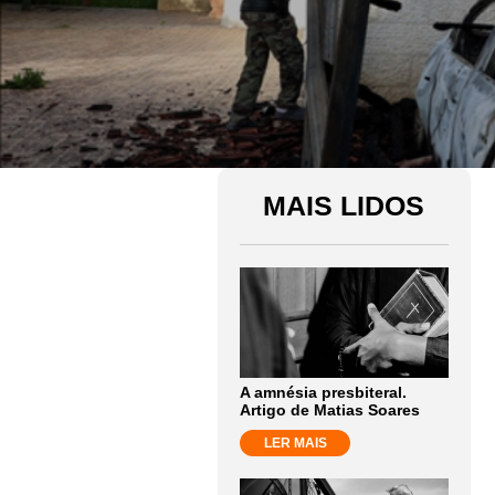
MAIS LIDOS
A amnésia presbiteral.
Artigo de Matias Soares
LER MAIS