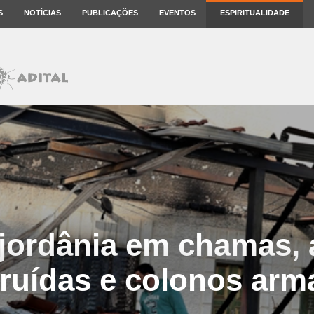
S
NOTÍCIAS
PUBLICAÇÕES
EVENTOS
ESPIRITUALIDADE
jordânia em chamas, 
ruídas e colonos ar