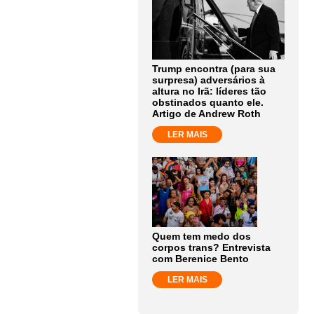
Trump encontra (para sua
surpresa) adversários à
altura no Irã: líderes tão
obstinados quanto ele.
Artigo de Andrew Roth
LER MAIS
Quem tem medo dos
corpos trans? Entrevista
com Berenice Bento
LER MAIS