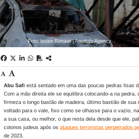
Foto: Issam Rimawi | Anadolu Agency
Abu Safi
está sentado em uma das poucas pedras lisas d
Com a mão direita ele se equilibra colocando-a na pedra,
firmeza o longo bastão de madeira, último bastião de sua 
voltado para o vale, fixo como se olhasse para o vazio, n
a sua casa, ou melhor, o que resta dela desde que ele, pal
colonos judeus após os
ataques terroristas perpetrados 
de 2023.