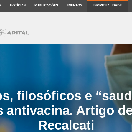
S
NOTÍCIAS
PUBLICAÇÕES
EVENTOS
ESPIRITUALIDADE
s, filosóficos e “saud
 antivacina. Artigo 
Recalcati