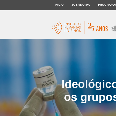
INÍCIO
SOBRE O IHU
PROGRAMA
Ideológico
os grupos