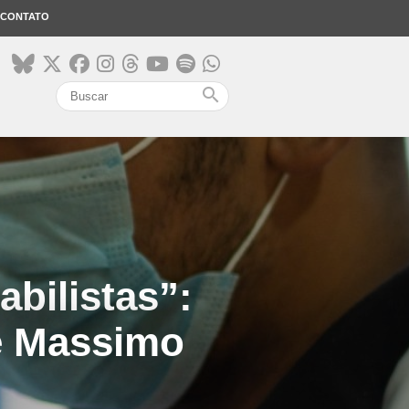
CONTATO
search
abilistas”:
de Massimo