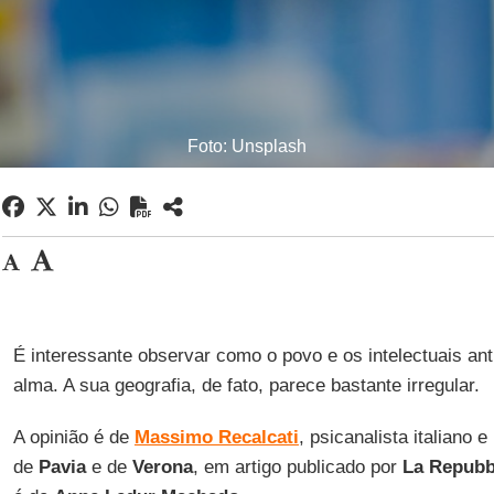
Foto: Unsplash
É interessante observar como o povo e os intelectuais an
alma. A sua geografia, de fato, parece bastante irregular.
A opinião é de
Massimo Recalcati
, psicanalista italiano 
de
Pavia
e de
Verona
, em artigo publicado por
La Repubb