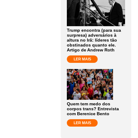
Trump encontra (para sua
surpresa) adversários à
altura no Irã: líderes tão
obstinados quanto ele.
Artigo de Andrew Roth
LER MAIS
Quem tem medo dos
corpos trans? Entrevista
com Berenice Bento
LER MAIS