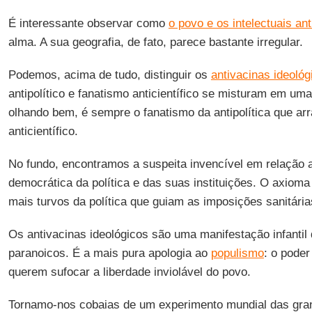
É interessante observar como
o povo e os intelectuais an
alma. A sua geografia, de fato, parece bastante irregular.
Podemos, acima de tudo, distinguir os
antivacinas ideológ
antipolítico e fanatismo anticientífico se misturam em uma
olhando bem, é sempre o fanatismo da antipolítica que ar
anticientífico.
No fundo, encontramos a suspeita invencível em relação 
democrática da política e das suas instituições. O axioma
mais turvos da política que guiam as imposições sanitária
Os antivacinas ideológicos são uma manifestação infantil d
paranoicos. É a mais pura apologia ao
populismo
: o poder 
querem sufocar a liberdade inviolável do povo.
Tornamo-nos cobaias de um experimento mundial das gran