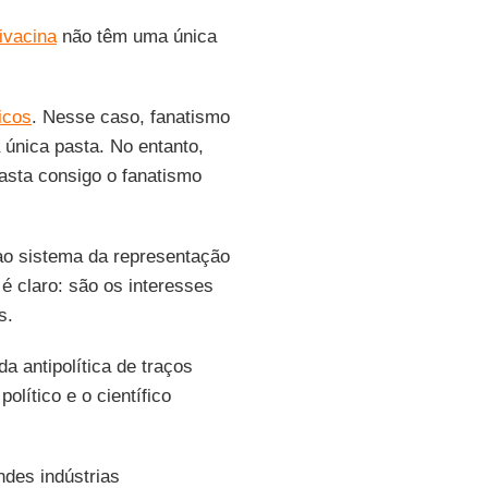
tivacina
não têm uma única
icos
. Nesse caso, fanatismo
 única pasta. No entanto,
rasta consigo o fanatismo
ao sistema da representação
 é claro: são os interesses
s.
a antipolítica de traços
político e o científico
des indústrias