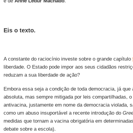
é de
Anne
Ledur
Machado
.
Eis o texto.
A constante do raciocínio investe sobre o grande capítulo
liberdade. O Estado pode impor aos seus cidadãos restri
reduzam a sua liberdade de ação?
Embora essa seja a condição de toda democracia, já que 
absoluta, mas sempre mitigada por leis compartilhadas, o 
antivacina, justamente em nome da democracia violada, s
como um abuso insuportável a recente introdução do
Gre
medidas que tornam a vacina obrigatória em determinadas
debate sobre a escola).