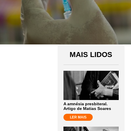
MAIS LIDOS
A amnésia presbiteral.
Artigo de Matias Soares
LER MAIS