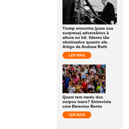
Trump encontra (para sua
surpresa) adversários à
altura no Irã: líderes tão
obstinados quanto ele.
Artigo de Andrew Roth
LER MAIS
Quem tem medo dos
corpos trans? Entrevista
com Berenice Bento
LER MAIS