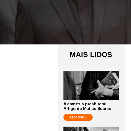
MAIS LIDOS
A amnésia presbiteral.
Artigo de Matias Soares
LER MAIS