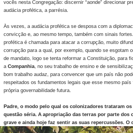
vocês nesta Congregação: discernir “aonde” direcionar p
audácia profética, a parrésia.
Às vezes, a audácia profética se desposa com a diplomac
convicção e, ao mesmo tempo, também com sinais fortes.
profética é chamada para atacar a corrupção, muito difu
corrupção para a qual, por exemplo, quando se esgotam o
de mandato, logo se tenta reformar a Constituição, para fi
a
Companhia
, no seu trabalho de ensino e de sensibiliza
bom trabalho audaz, para convencer que um país não pod
respeitados os fundamentos legais que esse mesmo país 
própria governabilidade futura.
Padre, o modo pelo qual os colonizadores trataram os
questão séria. A apropriação das terras por parte dos 
grave e ainda hoje faz sentir as suas repercussões. O
respeito?