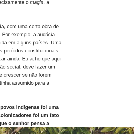
recisamente o
magis
, a
ia, com uma certa obra de
 Por exemplo, a audácia
ndida em alguns países. Uma
s períodos constitucionais
car ainda. Eu acho que aqui
ção social, deve fazer um
e crescer se não forem
tinha assumido para a
 povos indígenas foi uma
colonizadores foi um fato
 que o senhor pensa a