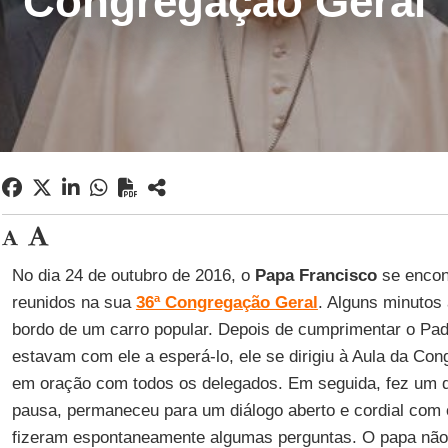
Congregação Geral
No dia 24 de outubro de 2016, o
Papa Francisco
se encon
reunidos na sua
36ª Congregação Geral
. Alguns minutos
bordo de um carro popular. Depois de cumprimentar o Pad
estavam com ele a esperá-lo, ele se dirigiu à Aula da Co
em oração com todos os delegados. Em seguida, fez um 
pausa, permaneceu para um diálogo aberto e cordial com 
fizeram espontaneamente algumas perguntas. O papa não