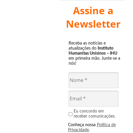
Assine a
Newsletter
Receba as notícias e
atualizações do
Instituto
Humanitas Unisinos – IHU
em primeira mão. Junte-se a
nós!
Eu concordo em
receber comunicações.
Conheça nossa
Política de
Privacidade
.