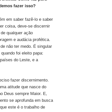
demos fazer isso?
ém em saber fazê-lo e saber
er coisa, deve-se discernir
a de qualquer ação
oragem e audácia profética.
 de não ter medo. É singular
 quando foi eleito papa:
países do Leste, e a
eciso fazer discernimento.
 uma atitude que nasce do
no Deus sempre Maior. E,
mento se aprofunda em busca
que este é o trabalho de