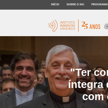
INÍCIO
SOBRE O IHU
PROGRAMA
"Ter co
íntegra
com o