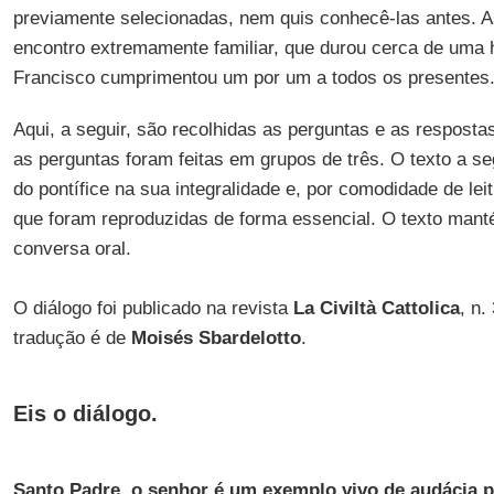
previamente selecionadas, nem quis conhecê-las antes. 
encontro extremamente familiar, que durou cerca de uma h
Francisco cumprimentou um por um a todos os presentes
Aqui, a seguir, são recolhidas as perguntas e as respostas
as perguntas foram feitas em grupos de três. O texto a s
do pontífice na sua integralidade e, por comodidade de lei
que foram reproduzidas de forma essencial. O texto manté
conversa oral.
O diálogo foi publicado na revista
La Civiltà Cattolica
, n.
tradução é de
Moisés Sbardelotto
.
Eis o diálogo.
Santo Padre, o senhor é um exemplo vivo de audácia p