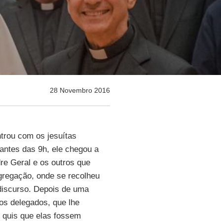
28 Novembro 2016
trou com os jesuítas
 antes das 9h, ele chegou a
re Geral e os outros que
ngregação, onde se recolheu
discurso. Depois de uma
os delegados, que lhe
 quis que elas fossem