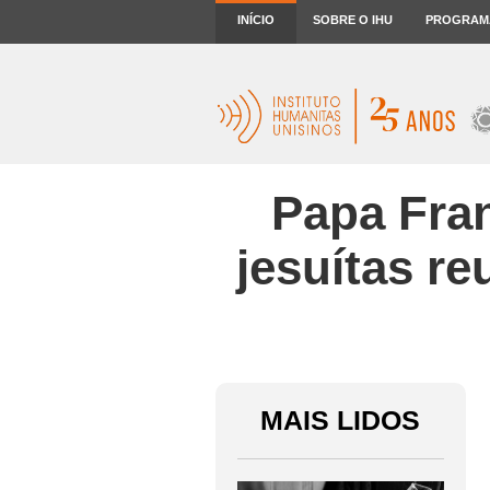
INÍCIO
SOBRE O IHU
PROGRAM
Papa Fra
jesuítas r
MAIS LIDOS