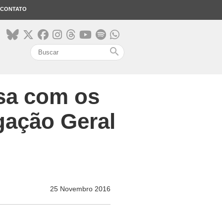
CONTATO
search
sa com os
gação Geral
25 Novembro 2016