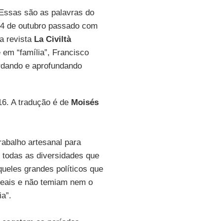
. Essas são as palavras do
24 de outubro passado com
 a revista
La Civiltà
 em “família”, Francisco
rdando e aprofundando
16. A tradução é de
Moisés
trabalho artesanal para
 todas as diversidades que
queles grandes políticos que
deais e não temiam nem o
a”.