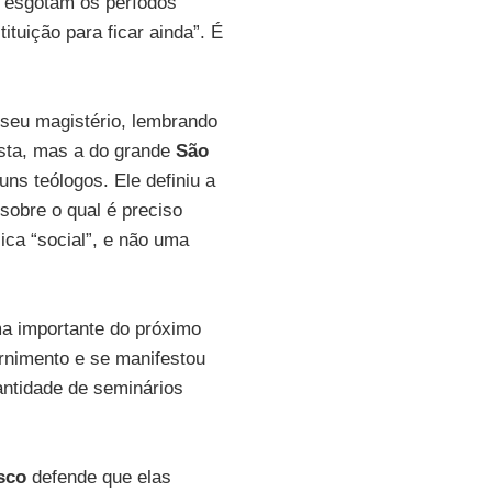
 esgotam os períodos
ituição para ficar ainda”. É
 seu magistério, lembrando
sta, mas a do grande
São
uns teólogos. Ele definiu a
sobre o qual é preciso
ica “social”, e não uma
ma importante do próximo
rnimento e se manifestou
antidade de seminários
sco
defende que elas