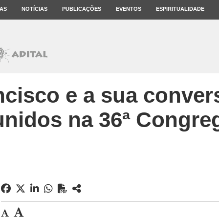
AS
NOTÍCIAS
PUBLICAÇÕES
EVENTOS
ESPIRITUALIDADE
ncisco e a sua conver
eunidos na 36ª Congre