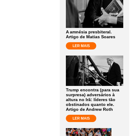
A amnésia presbiteral.
Artigo de Matias Soares
LER MAIS
Trump encontra (para sua
surpresa) adversários à
altura no Irã: líderes tão
obstinados quanto ele.
Artigo de Andrew Roth
LER MAIS