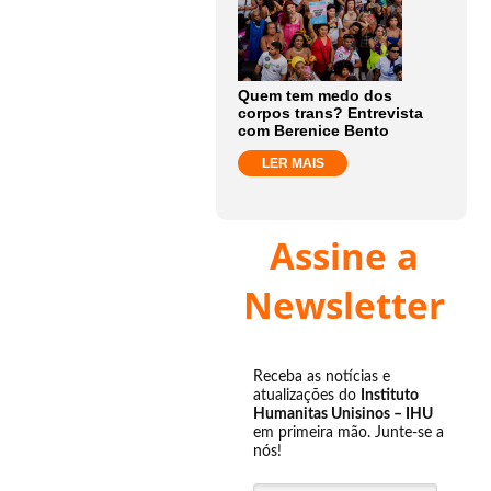
Quem tem medo dos
corpos trans? Entrevista
com Berenice Bento
LER MAIS
Assine a
Newsletter
Receba as notícias e
atualizações do
Instituto
Humanitas Unisinos – IHU
em primeira mão. Junte-se a
nós!