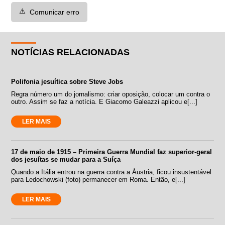
⚠️
Comunicar erro
NOTÍCIAS RELACIONADAS
Polifonia jesuítica sobre Steve Jobs
Regra número um do jornalismo: criar oposição, colocar um contra o
outro. Assim se faz a notícia. E Giacomo Galeazzi aplicou e[...]
LER MAIS
17 de maio de 1915 – Primeira Guerra Mundial faz superior-geral
dos jesuítas se mudar para a Suíça
Quando a Itália entrou na guerra contra a Áustria, ficou insustentável
para Ledochowski (foto) permanecer em Roma. Então, e[...]
LER MAIS