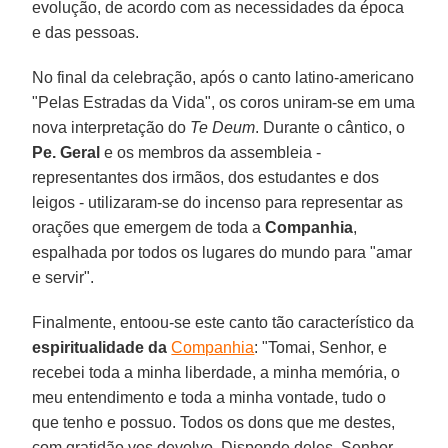
evolução, de acordo com as necessidades da época
e das pessoas.
No final da celebração, após o canto latino-americano
"Pelas Estradas da Vida", os coros uniram-se em uma
nova interpretação do
Te Deum
. Durante o cântico, o
Pe. Geral
e os membros da assembleia -
representantes dos irmãos, dos estudantes e dos
leigos - utilizaram-se do incenso para representar as
orações que emergem de toda a
Companhia
,
espalhada por todos os lugares do mundo para "amar
e servir".
Finalmente, entoou-se este canto tão característico da
espiritualidade da
Companhia
: "Tomai, Senhor, e
recebei toda a minha liberdade, a minha memória, o
meu entendimento e toda a minha vontade, tudo o
que tenho e possuo. Todos os dons que me destes,
com gratidão vos devolvo. Disponde deles, Senhor,