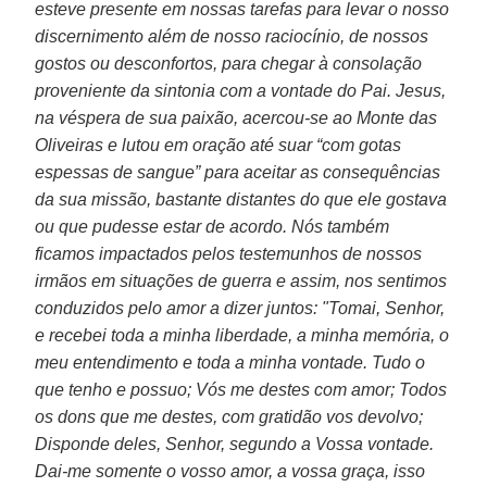
esteve presente em nossas tarefas para levar o nosso
discernimento além de nosso raciocínio, de nossos
gostos ou desconfortos, para chegar à consolação
proveniente da sintonia com a vontade do Pai. Jesus,
na véspera de sua paixão, acercou-se ao Monte das
Oliveiras e lutou em oração até suar “com gotas
espessas de sangue” para aceitar as consequências
da sua missão, bastante distantes do que ele gostava
ou que pudesse estar de acordo. Nós também
ficamos impactados pelos testemunhos de nossos
irmãos em situações de guerra e assim, nos sentimos
conduzidos pelo amor a dizer juntos: "Tomai, Senhor,
e recebei toda a minha liberdade, a minha memória, o
meu entendimento e toda a minha vontade. Tudo o
que tenho e possuo; Vós me destes com amor; Todos
os dons que me destes, com gratidão vos devolvo;
Disponde deles, Senhor, segundo a Vossa vontade.
Dai-me somente o vosso amor, a vossa graça, isso