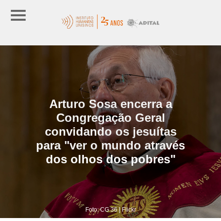
Arturo Sosa encerra a
Congregação Geral
convidando os jesuítas
para "ver o mundo através
dos olhos dos pobres"
Foto: CG 36 | Flickr