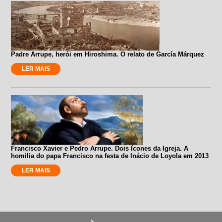
Padre Arrupe, herói em Hiroshima. O relato de García Márquez
LER MAIS
Francisco Xavier e Pedro Arrupe. Dois ícones da Igreja. A
homilia do papa Francisco na festa de Inácio de Loyola em 2013
LER MAIS