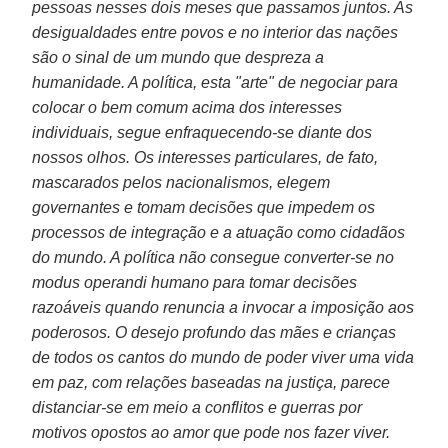
pessoas nesses dois meses que passamos juntos. As
desigualdades entre povos e no interior das nações
são o sinal de um mundo que despreza a
humanidade. A política, esta "arte" de negociar para
colocar o bem comum acima dos interesses
individuais, segue enfraquecendo-se diante dos
nossos olhos. Os interesses particulares, de fato,
mascarados pelos nacionalismos, elegem
governantes e tomam decisões que impedem os
processos de integração e a atuação como cidadãos
do mundo. A política não consegue converter-se no
modus operandi humano para tomar decisões
razoáveis quando renuncia a invocar a imposição aos
poderosos. O desejo profundo das mães e crianças
de todos os cantos do mundo de poder viver uma vida
em paz, com relações baseadas na justiça, parece
distanciar-se em meio a conflitos e guerras por
motivos opostos ao amor que pode nos fazer viver.