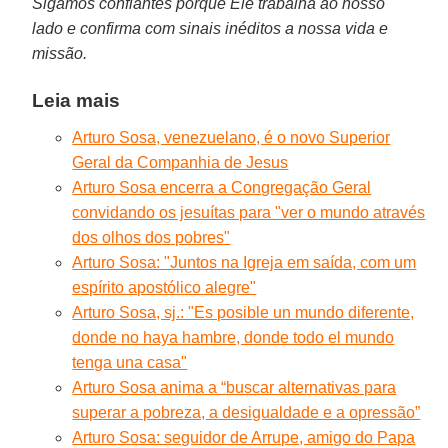
Sigamos confiantes porque Ele trabalha ao nosso
lado e confirma com sinais inéditos a nossa vida e
missão.
Leia mais
Arturo Sosa, venezuelano, é o novo Superior
Geral da Companhia de Jesus
Arturo Sosa encerra a Congregação Geral
convidando os jesuítas para "ver o mundo através
dos olhos dos pobres"
Arturo Sosa: "Juntos na Igreja em saída, com um
espírito apostólico alegre"
Arturo Sosa, sj.: "Es posible un mundo diferente,
donde no haya hambre, donde todo el mundo
tenga una casa"
Arturo Sosa anima a “buscar alternativas para
superar a pobreza, a desigualdade e a opressão”
Arturo Sosa: seguidor de Arrupe, amigo do Papa