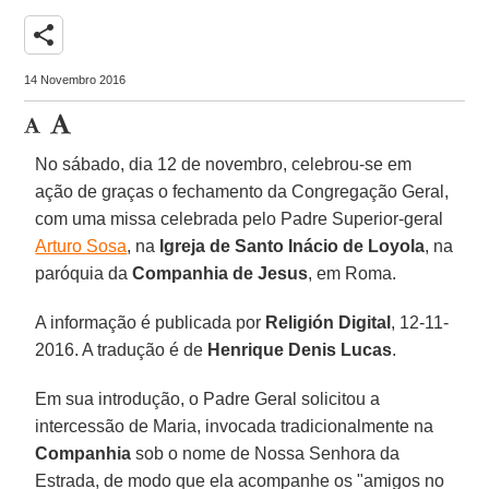
share
14 Novembro 2016
No sábado, dia 12 de novembro, celebrou-se em
ação de graças o fechamento da Congregação Geral,
com uma missa celebrada pelo Padre Superior-geral
Arturo Sosa
, na
Igreja de Santo Inácio de Loyola
, na
paróquia da
Companhia de Jesus
, em Roma.
A informação é publicada por
Religión Digital
, 12-11-
2016. A tradução é de
Henrique Denis Lucas
.
Em sua introdução, o Padre Geral solicitou a
intercessão de Maria, invocada tradicionalmente na
Companhia
sob o nome de Nossa Senhora da
Estrada, de modo que ela acompanhe os "amigos no