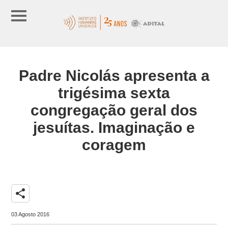
Padre Nicolás apresenta a
trigésima sexta
congregação geral dos
jesuítas. Imaginação e
coragem
share
03 Agosto 2016