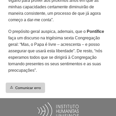
vigário para prover aos próximos anos em que as
minhas capacidades certamente diminuirão de
maneira consistente, um processo de que já agora
começo a dar-me conta”.
O prepósito geral auspica, ademais, que o
Pontífice
faça um discurso na trigésima sexta Congregação
geral: “Mas, o Papa é livre – acrescenta – e posso
assegurar que usará esta liberdade”. De resto, “nós
esperamos todos que se dirigirá à Congregação
tornando presentes os seus sentimentos e as suas
preocupações”.
⚠️
Comunicar erro