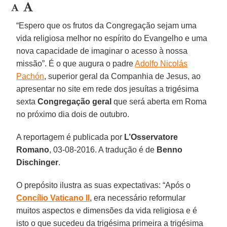
“Espero que os frutos da Congregação sejam uma
vida religiosa melhor no espírito do Evangelho e uma
nova capacidade de imaginar o acesso à nossa
missão”. É o que augura o padre
Adolfo Nicolás
Pachón
, superior geral da Companhia de Jesus, ao
apresentar no site em rede dos jesuítas a trigésima
sexta
Congregação geral
que será aberta em Roma
no próximo dia dois de outubro.
A reportagem é publicada por
L’Osservatore
Romano
, 03-08-2016. A tradução é de
Benno
Dischinger
.
O prepósito ilustra as suas expectativas: “Após o
Concílio Vaticano II
, era necessário reformular
muitos aspectos e dimensões da vida religiosa e é
isto o que sucedeu da trigésima primeira a trigésima