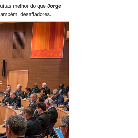
uítas melhor do que
Jorge
 também, desafiadores.