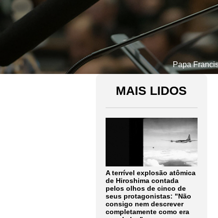
Papa Francis
MAIS LIDOS
A terrível explosão atômica
de Hiroshima contada
pelos olhos de cinco de
seus protagonistas: "Não
consigo nem descrever
completamente como era