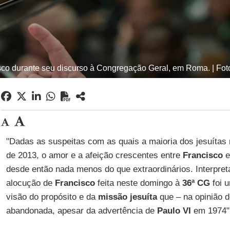
co durante seu discurso à Congregação Geral, em Roma. | Foto:
"Dadas as suspeitas com as quais a maioria dos jesuíta
de 2013, o amor e a afeição crescentes entre
Francisco
desde então nada menos do que extraordinários. Interpreta
alocução de
Francisco
feita neste domingo à
36ª CG
foi 
visão do propósito e da
missão jesuíta
que – na opinião d
abandonada, apesar da advertência de
Paulo VI
em 1974"