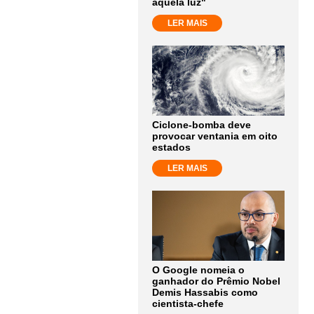
aquela luz"
LER MAIS
Ciclone-bomba deve
provocar ventania em oito
estados
LER MAIS
O Google nomeia o
ganhador do Prêmio Nobel
Demis Hassabis como
cientista-chefe