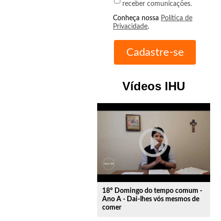
receber comunicações.
Conheça nossa
Política de
Privacidade
.
Vídeos IHU
play_circle_outline
18º Domingo do tempo comum -
Ano A - Dai-lhes vós mesmos de
comer