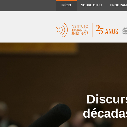
INÍCIO
SOBRE O IHU
PROGRAM
Discur
década