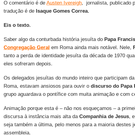
O comentário é de
Austen Ivereigh
, jornalista, publicado 
tradução é de
Isaque Gomes Correa.
Eis o texto.
Saber algo da conturbada história jesuíta do
Papa Franci
Congregação Geral
em Roma ainda mais notável. Nele,
tanto a perda de identidade jesuíta da década de 1970 qu
eles sofreram depois.
Os delegados jesuítas do mundo inteiro que participam d
Roma, estavam ansiosos para ouvir o
discurso do Papa 
grupo aguardava o pontífice com muita animação e com c
Animação porque esta é – não nos esqueçamos – a primei
discursa à instância mais alta da
Companhia de Jesus
, 
seja também a última, pelo menos para a maioria destes j
assembleia.