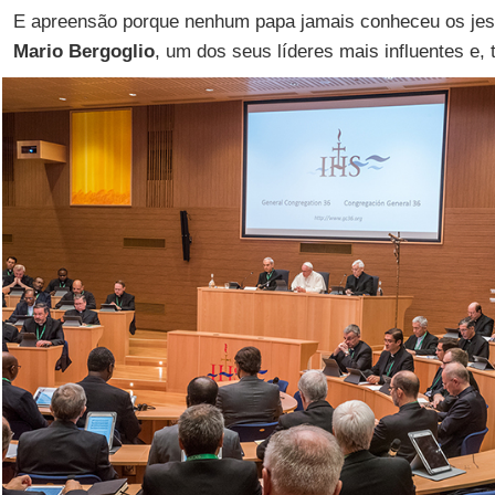
E apreensão porque nenhum papa jamais conheceu os jes
Mario Bergoglio
, um dos seus líderes mais influentes e,