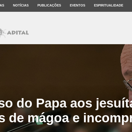
AS
NOTÍCIAS
PUBLICAÇÕES
EVENTOS
ESPIRITUALIDADE
so do Papa aos jesuít
s de mágoa e incomp