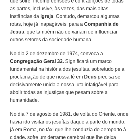
que sofrer incompreensões e contradições de todas
as partes, inclusive, às vezes, das mais altas
instâncias da
Igreja
. Contudo, demarcou algumas
rotas, hoje já inapagáveis, para a
Companhia de
Jesus
, que também não deixariam de influenciar
outros setores da sociedade humana.
No dia 2 de dezembro de 1974, convoca a
Congregação Geral 32
. Significará um marco
fundamental na história dos jesuítas, sobretudo pela
proclamação de que nossa fé em
Deus
precisa ser
decisivamente unida a nossa luta infatigável para
abolir todas as injustiças que pesam sobre a
humanidade.
No dia 7 de agosto de 1981, de volta do Oriente, onde
havia ido visitar os jesuítas daquela parte do mundo,
já em Roma, no táxi que lhe conduzia do aeroporto à
cidade, sofre um derrame cerebral que lhe deixa