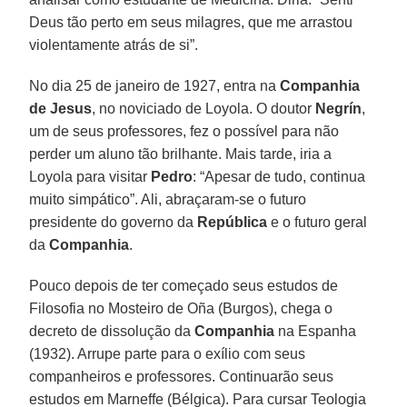
Deus tão perto em seus milagres, que me arrastou
violentamente atrás de si”.
No dia 25 de janeiro de 1927, entra na
Companhia
de Jesus
, no noviciado de Loyola. O doutor
Negrín
,
um de seus professores, fez o possível para não
perder um aluno tão brilhante. Mais tarde, iria a
Loyola para visitar
Pedro
: “Apesar de tudo, continua
muito simpático”. Ali, abraçaram-se o futuro
presidente do governo da
República
e o futuro geral
da
Companhia
.
Pouco depois de ter começado seus estudos de
Filosofia no Mosteiro de Oña (Burgos), chega o
decreto de dissolução da
Companhia
na Espanha
(1932). Arrupe parte para o exílio com seus
companheiros e professores. Continuarão seus
estudos em Marneffe (Bélgica). Para cursar Teologia