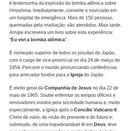
é testemunha da explosão da bomba atômica sobre
Hiroshima. Imediatamente, converte o noviciado em
um hospital de emergência. Mais de 150 pessoas,
queimadas pela irradiação, são atendidas. Mais tarde,
Arrupe escreveria um livro sobre esta experiência:
“
Eu vivi a bomba atômica
”.
É nomeado superior de todos os jesuítas do Japão,
com o cargo de vice-provincial no dia 24 de março de
1954. Percorre o mundo pronunciando conferências
para arrecadar fundos para a
Igreja
do Japão.
É eleito geral da
Companhia de Jesus
no dia 22 de
maio de 1965. Soube enfrentar os tempos difíceis e
renovadores vividos pela sociedade humana e, muito
especialmente, a Igreja após o
Concílio Vaticano II
.
Cheio de valor, de visão do presente e do futuro e,
sobretudo, de uma inquebrantável fé em
Deus
, teve