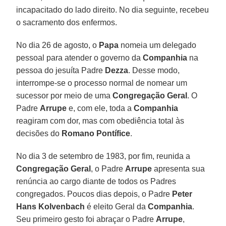
incapacitado do lado direito. No dia seguinte, recebeu
o sacramento dos enfermos.
No dia 26 de agosto, o
Papa
nomeia um delegado
pessoal para atender o governo da
Companhia
na
pessoa do jesuíta Padre
Dezza
. Desse modo,
interrompe-se o processo normal de nomear um
sucessor por meio de uma
Congregação Geral
. O
Padre
Arrupe
e, com ele, toda a
Companhia
reagiram com dor, mas com obediência total às
decisões do
Romano Pontífice
.
No dia 3 de setembro de 1983, por fim, reunida a
Congregação Geral
, o Padre
Arrupe
apresenta sua
renúncia ao cargo diante de todos os Padres
congregados. Poucos dias depois, o Padre
Peter
Hans Kolvenbach
é eleito Geral da
Companhia
.
Seu primeiro gesto foi abraçar o Padre
Arrupe
,