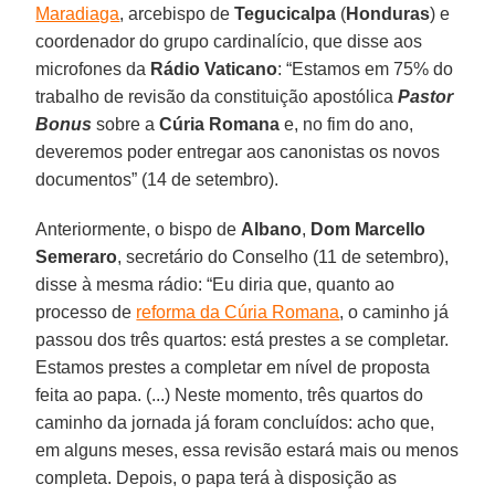
Maradiaga
, arcebispo de
Tegucicalpa
(
Honduras
) e
coordenador do grupo cardinalício, que disse aos
microfones da
Rádio Vaticano
: “Estamos em 75% do
trabalho de revisão da constituição apostólica
Pastor
Bonus
sobre a
Cúria Romana
e, no fim do ano,
deveremos poder entregar aos canonistas os novos
documentos” (14 de setembro).
Anteriormente, o bispo de
Albano
,
Dom Marcello
Semeraro
, secretário do Conselho (11 de setembro),
disse à mesma rádio: “Eu diria que, quanto ao
processo de
reforma da Cúria Romana
, o caminho já
passou dos três quartos: está prestes a se completar.
Estamos prestes a completar em nível de proposta
feita ao papa. (...) Neste momento, três quartos do
caminho da jornada já foram concluídos: acho que,
em alguns meses, essa revisão estará mais ou menos
completa. Depois, o papa terá à disposição as