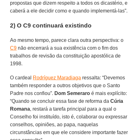
propostas que dizem respeito a todos os dicastério, e
caberá a ele decidir como e quando implementá-las”.
2) O C9 continuará existindo
Ao mesmo tempo, parece clara outra perspectiva: o
C9
não encerrará a sua existência com o fim dos
trabalhos de revisão da constituição apostólica de
1998.
O cardeal
Rodríguez Maradiaga
ressalta: “Devemos
também responder a outros objetivos que o Santo
Padre nos confiou”.
Dom Semeraro
é mais explícito:
“Quando se concluir essa fase de reforma da
Cúria
Romana
, restará a tarefa principal para a qual o
Conselho foi instituído, isto é, colaborar ou expressar
conselhos, opiniões, ao papa, naquelas
circunstâncias em que ele considere importante fazer