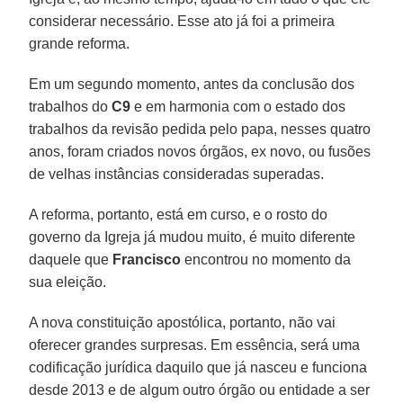
considerar necessário. Esse ato já foi a primeira
grande reforma.
Em um segundo momento, antes da conclusão dos
trabalhos do
C9
e em harmonia com o estado dos
trabalhos da revisão pedida pelo papa, nesses quatro
anos, foram criados novos órgãos, ex novo, ou fusões
de velhas instâncias consideradas superadas.
A reforma, portanto, está em curso, e o rosto do
governo da Igreja já mudou muito, é muito diferente
daquele que
Francisco
encontrou no momento da
sua eleição.
A nova constituição apostólica, portanto, não vai
oferecer grandes surpresas. Em essência, será uma
codificação jurídica daquilo que já nasceu e funciona
desde 2013 e de algum outro órgão ou entidade a ser