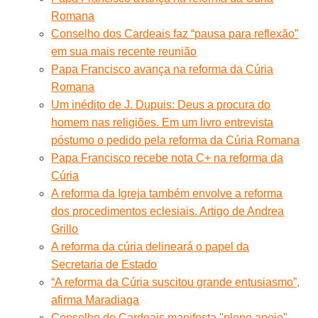
Romana
Conselho dos Cardeais faz “pausa para reflexão”
em sua mais recente reunião
Papa Francisco avança na reforma da Cúria
Romana
Um inédito de J. Dupuis: Deus a procura do
homem nas religiões. Em um livro entrevista
póstumo o pedido pela reforma da Cúria Romana
Papa Francisco recebe nota C+ na reforma da
Cúria
A reforma da Igreja também envolve a reforma
dos procedimentos eclesiais. Artigo de Andrea
Grillo
A reforma da cúria delineará o papel da
Secretaria de Estado
“A reforma da Cúria suscitou grande entusiasmo”,
afirma Maradiaga
Conselho de Cardeais manifesta "pleno apoio"