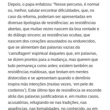
Depois, o papa enfatizou: “Nesse percurso, é normal
ou, melhor, salutar encontrar dificuldades, que, no
caso da reforma, poderiam ser apresentadas em
diversas tipologias de resistências: as resistências
abertas, que muitas vezes nascem da boa vontade e
do diálogo sincero; as resistências ocultas, que
nascem dos corações assustados ou endurecidos,
que se alimentam das palavras vazias da
‘camuflagem’ espiritual daqueles que, em palavras,
se dizem prontos para a mudança, mas querem que
tudo permaneça como antes; existem também as
resistências maldosas, que brotam em mentes
distorcidas e se apresentam quando o demônio
inspira más intenções (muitas vezes, ‘em pele de
cordeiros’). Este último tipo de resistência se esconde
atrás das palavras justificadoras e, em muitos casos,
acusatórias, refugiando-se nas tradições, nas
aparências, nas formalidades, no conhecido, ou em