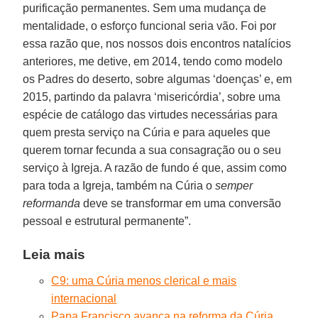
purificação permanentes. Sem uma mudança de
mentalidade, o esforço funcional seria vão. Foi por
essa razão que, nos nossos dois encontros natalícios
anteriores, me detive, em 2014, tendo como modelo
os Padres do deserto, sobre algumas ‘doenças’ e, em
2015, partindo da palavra ‘misericórdia’, sobre uma
espécie de catálogo das virtudes necessárias para
quem presta serviço na Cúria e para aqueles que
querem tornar fecunda a sua consagração ou o seu
serviço à Igreja. A razão de fundo é que, assim como
para toda a Igreja, também na Cúria o
semper
reformanda
deve se transformar em uma conversão
pessoal e estrutural permanente”.
Leia mais
C9: uma Cúria menos clerical e mais
internacional
Papa Francisco avança na reforma da Cúria