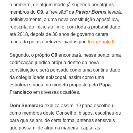
o primeiro, de algum modo já sugerido por alguns
membros do
C9
, a “revisão” da
Pastor Bonus
levará,
definitivamente, a uma nova constituição apostólica,
reescrita do início ao fim e, com toda a probabilidade,
até 2018, depois de 30 anos de governo central
marcado pelas diretrizes fixadas por
João Paulo II
.
Segundo, o próprio
C9
encontrará, nesse ponto, uma
codificação jurídica própria dentro da nova
constituição e será pensado como uma continuidade
da colegialidade episcopal, assim como uma
estrutura sinodal no modelo proposto pelo
Papa
Francisco
em diversas ocasiões.
Dom Semeraro
explica assim: “O papa escolheu,
como membros deste Conselho, bispos, escolheu-os
para que sejam, de certa forma, antenas sensíveis
que possam, de alguma maneira, captar as