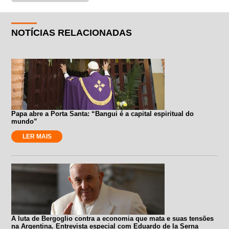
NOTÍCIAS RELACIONADAS
Papa abre a Porta Santa: “Bangui é a capital espiritual do
mundo”
LER MAIS
A luta de Bergoglio contra a economia que mata e suas tensões
na Argentina. Entrevista especial com Eduardo de la Serna