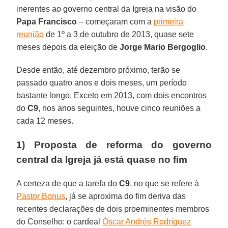
inerentes ao governo central da Igreja na visão do
Papa Francisco
– começaram com a
primeira
reunião
de 1º a 3 de outubro de 2013, quase sete
meses depois da eleição de
Jorge Mario Bergoglio
.
Desde então, até dezembro próximo, terão se
passado quatro anos e dois meses, um período
bastante longo. Exceto em 2013, com dois encontros
do
C9
, nos anos seguintes, houve cinco reuniões a
cada 12 meses.
1) Proposta de reforma do governo
central da Igreja já está quase no fim
A certeza de que a tarefa do
C9
, no que se refere à
Pastor Bonus
, já se aproxima do fim deriva das
recentes declarações de dois proeminentes membros
do Conselho: o cardeal
Óscar Andrés Rodríguez