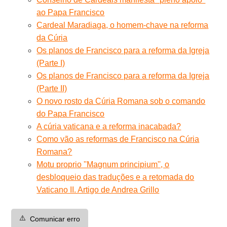
ao Papa Francisco
Cardeal Maradiaga, o homem-chave na reforma
da Cúria
Os planos de Francisco para a reforma da Igreja
(Parte I)
Os planos de Francisco para a reforma da Igreja
(Parte II)
O novo rosto da Cúria Romana sob o comando
do Papa Francisco
A cúria vaticana e a reforma inacabada?
Como vão as reformas de Francisco na Cúria
Romana?
Motu proprio ''Magnum principium'', o
desbloqueio das traduções e a retomada do
Vaticano II. Artigo de Andrea Grillo
⚠️
Comunicar erro