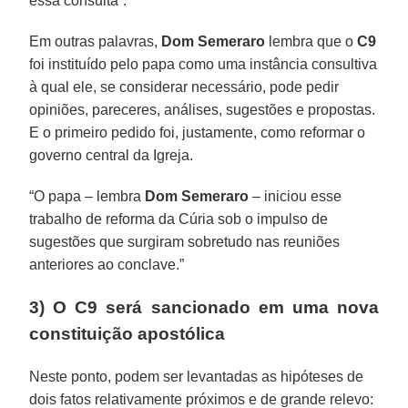
essa consulta”.
Em outras palavras,
Dom Semeraro
lembra que o
C9
foi instituído pelo papa como uma instância consultiva
à qual ele, se considerar necessário, pode pedir
opiniões, pareceres, análises, sugestões e propostas.
E o primeiro pedido foi, justamente, como reformar o
governo central da Igreja.
“O papa – lembra
Dom Semeraro
– iniciou esse
trabalho de reforma da Cúria sob o impulso de
sugestões que surgiram sobretudo nas reuniões
anteriores ao conclave.”
3) O C9 será sancionado em uma nova
constituição apostólica
Neste ponto, podem ser levantadas as hipóteses de
dois fatos relativamente próximos e de grande relevo: