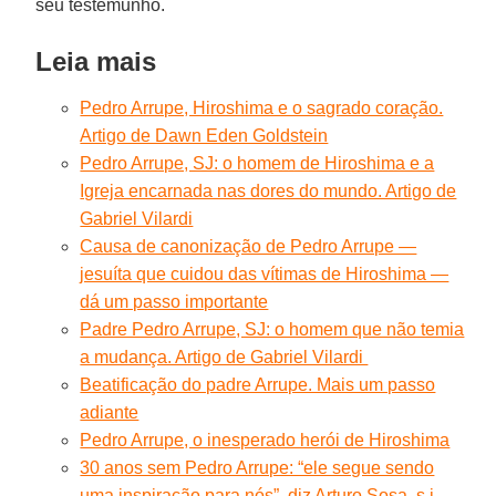
seu testemunho.
Leia mais
Pedro Arrupe, Hiroshima e o sagrado coração.
Artigo de Dawn Eden Goldstein
Pedro Arrupe, SJ: o homem de Hiroshima e a
Igreja encarnada nas dores do mundo. Artigo de
Gabriel Vilardi
Causa de canonização de Pedro Arrupe —
jesuíta que cuidou das vítimas de Hiroshima —
dá um passo importante
Padre Pedro Arrupe, SJ: o homem que não temia
a mudança. Artigo de Gabriel Vilardi
Beatificação do padre Arrupe. Mais um passo
adiante
Pedro Arrupe, o inesperado herói de Hiroshima
30 anos sem Pedro Arrupe: “ele segue sendo
uma inspiração para nós”, diz Arturo Sosa, s.j.