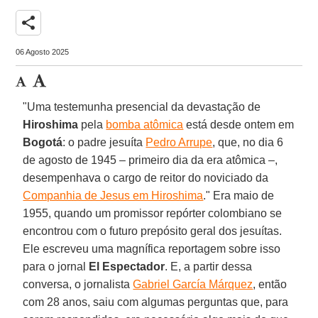
share
06 Agosto 2025
"Uma testemunha presencial da devastação de
Hiroshima
pela
bomba atômica
está desde ontem em
Bogotá
: o padre jesuíta
Pedro Arrupe
, que, no dia 6
de agosto de 1945 – primeiro dia da era atômica –,
desempenhava o cargo de reitor do noviciado da
Companhia de Jesus em Hiroshima
." Era maio de
1955, quando um promissor repórter colombiano se
encontrou com o futuro prepósito geral dos jesuítas.
Ele escreveu uma magnífica reportagem sobre isso
para o jornal
El Espectador
. E, a partir dessa
conversa, o jornalista
Gabriel García Márquez
, então
com 28 anos, saiu com algumas perguntas que, para