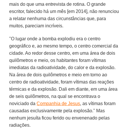
mais do que uma entrevista de rotina. O grande
escritor, falecido há um mês [em 2014], não renunciou
a relatar nenhuma das circunstâncias que, para
muitos, pareciam incríveis.
"O lugar onde a bomba explodiu era o centro
geográfico e, ao mesmo tempo, o centro comercial da
cidade. Ao redor desse centro, em uma área de dois
quilômetros e meio, os habitantes foram vítimas
imediatas da radioatividade, do calor e da explosão.
Na área de dois quilômetros e meio em torno ao
centro de radioatividade, foram vítimas das reações
térmicas e da explosão. Dali em diante, em uma área
de seis quilômetros, na qual se encontrava o
noviciado da
Companhia de Jesus
, as vítimas foram
causadas exclusivamente pela explosão." Mas
nenhum jesuíta ficou ferido ou envenenado pelas
radiações.