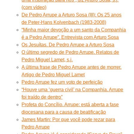
(com vídeo)
De Pedro Arrupe a Arturo Sosa (III): Os 25 anos
de Peter-Hans Kolvenbach (1983-2008)
“Minha maior devoção a um santo da Companhia
é a Pedro Arrupe”. Entrevista com Arturo Sosa
Os Jesuítas. De Pedro Arrupe a Arturo Sosa
O último segredo de Pedro Arrupe. Relatos de
Pedro Miguel Lamet, s.j.
A última frase de Pedro Arrupe antes de morrer.
Artigo de Pedro Miguel Lamet
Pedro Arrupe fez um voto de perfeição
“Houve uma ‘guerra civil’ na Companhia. Arrupe
foi traído de dentro”
Profeta do Concílio. Arrupe: está aberta a fase
diocesana para a causa de beatificação
James Martin: Por que você pode rezar para
Pedro Arrupe