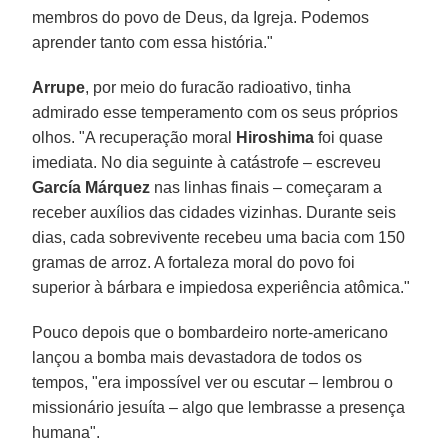
membros do povo de Deus, da Igreja. Podemos
aprender tanto com essa história."
Arrupe
, por meio do furacão radioativo, tinha
admirado esse temperamento com os seus próprios
olhos. "A recuperação moral
Hiroshima
foi quase
imediata. No dia seguinte à catástrofe – escreveu
García Márquez
nas linhas finais – começaram a
receber auxílios das cidades vizinhas. Durante seis
dias, cada sobrevivente recebeu uma bacia com 150
gramas de arroz. A fortaleza moral do povo foi
superior à bárbara e impiedosa experiência atômica."
Pouco depois que o bombardeiro norte-americano
lançou a bomba mais devastadora de todos os
tempos, "era impossível ver ou escutar – lembrou o
missionário jesuíta – algo que lembrasse a presença
humana".