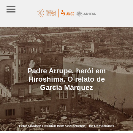
Padre Arrupe, herói em
Hiroshima. O relato de
García Márquez
Foto: Maarten Heerlien from Voorschoten, The Netherlands