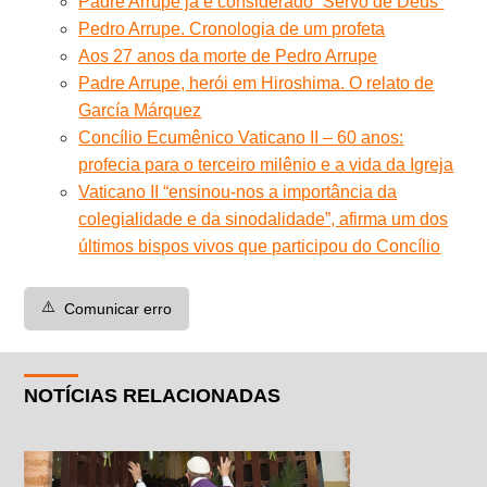
Padre Arrupe já é considerado “Servo de Deus”
Pedro Arrupe. Cronologia de um profeta
Aos 27 anos da morte de Pedro Arrupe
Padre Arrupe, herói em Hiroshima. O relato de
García Márquez
Concílio Ecumênico Vaticano II – 60 anos:
profecia para o terceiro milênio e a vida da Igreja
Vaticano II “ensinou-nos a importância da
colegialidade e da sinodalidade”, afirma um dos
últimos bispos vivos que participou do Concílio
⚠️
Comunicar erro
NOTÍCIAS RELACIONADAS