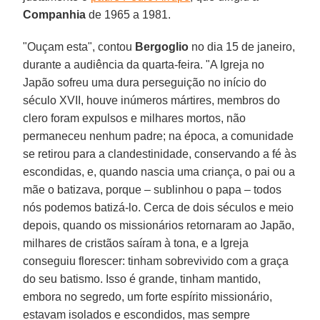
Companhia
de 1965 a 1981.
"Ouçam esta", contou
Bergoglio
no dia 15 de janeiro,
durante a audiência da quarta-feira. "A Igreja no
Japão sofreu uma dura perseguição no início do
século XVII, houve inúmeros mártires, membros do
clero foram expulsos e milhares mortos, não
permaneceu nenhum padre; na época, a comunidade
se retirou para a clandestinidade, conservando a fé às
escondidas, e, quando nascia uma criança, o pai ou a
mãe o batizava, porque – sublinhou o papa – todos
nós podemos batizá-lo. Cerca de dois séculos e meio
depois, quando os missionários retornaram ao Japão,
milhares de cristãos saíram à tona, e a Igreja
conseguiu florescer: tinham sobrevivido com a graça
do seu batismo. Isso é grande, tinham mantido,
embora no segredo, um forte espírito missionário,
estavam isolados e escondidos, mas sempre