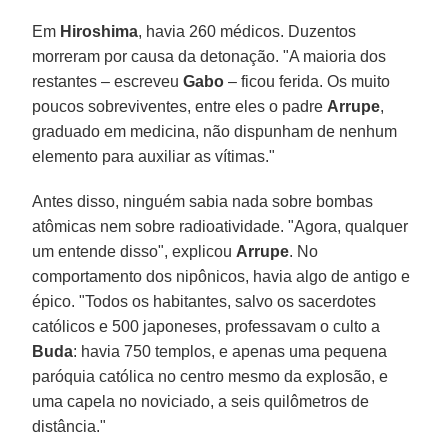
Em
Hiroshima
, havia 260 médicos. Duzentos
morreram por causa da detonação. "A maioria dos
restantes – escreveu
Gabo
– ficou ferida. Os muito
poucos sobreviventes, entre eles o padre
Arrupe
,
graduado em medicina, não dispunham de nenhum
elemento para auxiliar as vítimas."
Antes disso, ninguém sabia nada sobre bombas
atômicas nem sobre radioatividade. "Agora, qualquer
um entende disso", explicou
Arrupe
. No
comportamento dos nipônicos, havia algo de antigo e
épico. "Todos os habitantes, salvo os sacerdotes
católicos e 500 japoneses, professavam o culto a
Buda
: havia 750 templos, e apenas uma pequena
paróquia católica no centro mesmo da explosão, e
uma capela no noviciado, a seis quilômetros de
distância."