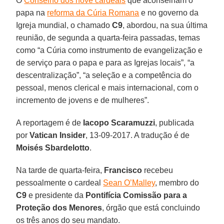
O
Conselho dos nove cardeais
que aconselham o
papa na
reforma da Cúria Romana
e no governo da
Igreja mundial, o chamado
C9
, abordou, na sua última
reunião, de segunda a quarta-feira passadas, temas
como “a Cúria como instrumento de evangelização e
de serviço para o papa e para as Igrejas locais”, “a
descentralização”, “a seleção e a competência do
pessoal, menos clerical e mais internacional, com o
incremento de jovens e de mulheres”.
A reportagem é de
Iacopo Scaramuzzi
, publicada
por
Vatican Insider
, 13-09-2017. A tradução é de
Moisés Sbardelotto
.
Na tarde de quarta-feira,
Francisco
recebeu
pessoalmente o cardeal
Sean O’Malley
, membro do
C9
e presidente da
Pontifícia Comissão para a
Proteção dos Menores
, órgão que está concluindo
os três anos do seu mandato.