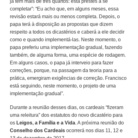
já tem mais de três quartos: está prestes a se
completar”: “Eu acho que, em alguns meses, essa
revisão estará mais ou menos completa. Depois, o
papa terá à disposição as propostas que dizem
respeito a todos os dicastérios e caberá a ele decidir
como e quando implementá-las. Neste momento, o
papa preferiu uma implementação gradual, fazendo
também, de alguma forma, uma espécie de rodagem.
Em alguns casos, o papa já interveio para fazer
correções, porque, na passagem da teoria para a
prática, emergiram exigências de correção. Francisco
está seguindo, neste momento, o projeto de uma
implementação gradual”.
Durante a reunião desses dias, os cardeais “fizeram
uma releitura” dos estatutos do novo dicastério para
os
Leigos, a Família e a Vida
. A próxima reunião do
Conselho dos Cardeais
ocorrerá nos dias 11, 12 e