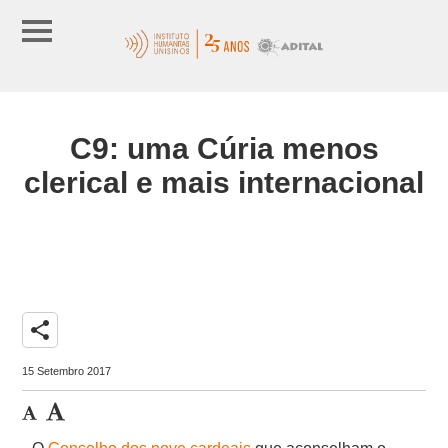
C9: uma Cúria menos
clerical e mais internacional
share
15 Setembro 2017