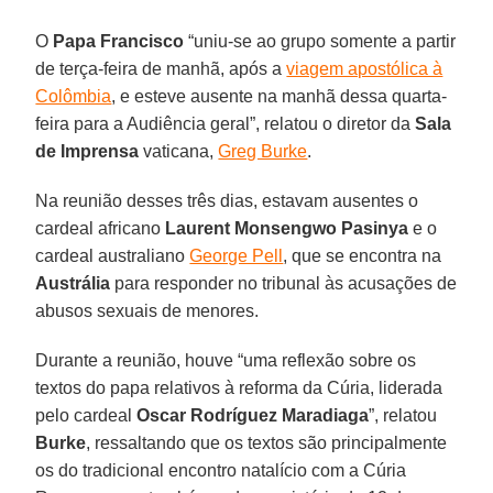
O
Papa Francisco
“uniu-se ao grupo somente a partir
de terça-feira de manhã, após a
viagem apostólica à
Colômbia
, e esteve ausente na manhã dessa quarta-
feira para a Audiência geral”, relatou o diretor da
Sala
de Imprensa
vaticana,
Greg Burke
.
Na reunião desses três dias, estavam ausentes o
cardeal africano
Laurent Monsengwo Pasinya
e o
cardeal australiano
George Pell
, que se encontra na
Austrália
para responder no tribunal às acusações de
abusos sexuais de menores.
Durante a reunião, houve “uma reflexão sobre os
textos do papa relativos à reforma da Cúria, liderada
pelo cardeal
Oscar Rodríguez Maradiaga
”, relatou
Burke
, ressaltando que os textos são principalmente
os do tradicional encontro natalício com a Cúria