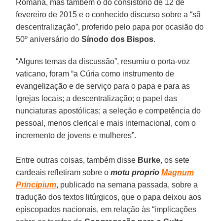
Romana, mas também o do consistório de 12 de
fevereiro de 2015 e o conhecido discurso sobre a “sã
descentralização”, proferido pelo papa por ocasião do
50º aniversário do
Sínodo dos Bispos
.
“Alguns temas da discussão”, resumiu o porta-voz
vaticano, foram “a Cúria como instrumento de
evangelização e de serviço para o papa e para as
Igrejas locais; a descentralização; o papel das
nunciaturas apostólicas; a seleção e competência do
pessoal, menos clerical e mais internacional, com o
incremento de jovens e mulheres”.
Entre outras coisas, também disse
Burke
, os sete
cardeais refletiram sobre o
motu proprio
Magnum
Principium
, publicado na semana passada, sobre a
tradução dos textos litúrgicos, que o papa deixou aos
episcopados nacionais, em relação às “implicações