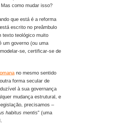
. Mas como mudar isso?
ando que está é a reforma
 está escrito no preâmbulo
texto teológico muito
 um governo (ou uma
modelar-se, certificar-se de
Romana
no mesmo sentido
 outra forma secular de
reduzível à sua governança
lquer mudança estrutural, e
 legislação, precisamos –
us habitus mentis
” (uma
.