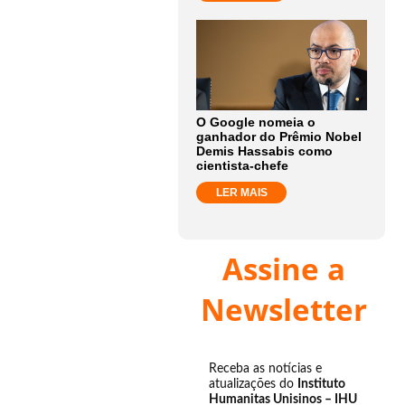
O Google nomeia o
ganhador do Prêmio Nobel
Demis Hassabis como
cientista-chefe
LER MAIS
Assine a
Newsletter
Receba as notícias e
atualizações do
Instituto
Humanitas Unisinos – IHU