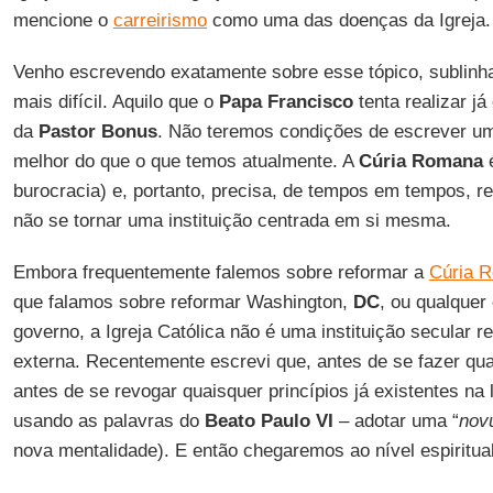
mencione o
carreirismo
como uma das doenças da Igreja
Venho escrevendo exatamente sobre esse tópico, sublinh
mais difícil. Aquilo que o
Papa Francisco
tenta realizar já
da
Pastor Bonus
. Não teremos condições de escrever um 
melhor do que o que temos atualmente. A
Cúria Romana
é
burocracia) e, portanto, precisa, de tempos em tempos, re
não se tornar uma instituição centrada em si mesma.
Embora frequentemente falemos sobre reformar a
Cúria 
que falamos sobre reformar Washington,
DC
, ou qualquer
governo, a Igreja Católica não é uma instituição secular 
externa. Recentemente escrevi que, antes de se fazer qua
antes de se revogar quaisquer princípios já existentes na
usando as palavras do
Beato Paulo VI
– adotar uma “
nov
nova mentalidade). E então chegaremos ao nível espiritual