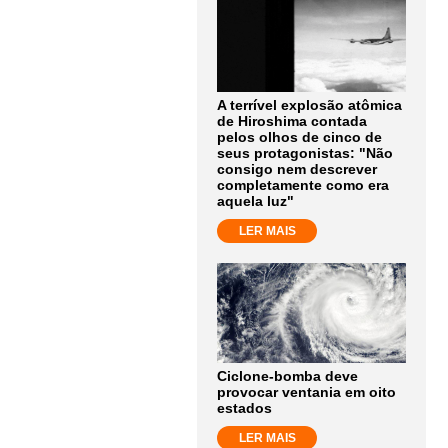
A terrível explosão atômica
de Hiroshima contada
pelos olhos de cinco de
seus protagonistas: "Não
consigo nem descrever
completamente como era
aquela luz"
LER MAIS
Ciclone-bomba deve
provocar ventania em oito
estados
LER MAIS