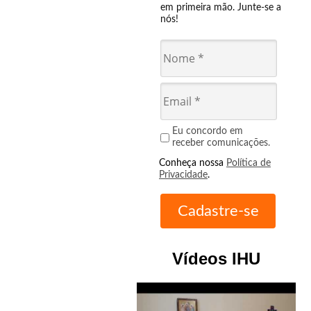
em primeira mão. Junte-se a
nós!
Eu concordo em
receber comunicações.
Conheça nossa
Política de
Privacidade
.
Vídeos IHU