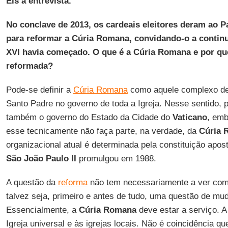
Eis a entrevista.
No conclave de 2013, os cardeais eleitores deram ao
para reformar a Cúria Romana, convidando-o a continu
XVI havia começado. O que é a Cúria Romana e por que
reformada?
Pode-se definir a
Cúria Romana
como aquele complexo de i
Santo Padre no governo de toda a Igreja. Nesse sentido, 
também o governo do Estado da Cidade do
Vaticano
, emb
esse tecnicamente não faça parte, na verdade, da
Cúria 
organizacional atual é determinada pela constituição apos
São João Paulo II
promulgou em 1988.
A questão da
reforma
não tem necessariamente a ver com
talvez seja, primeiro e antes de tudo, uma questão de mu
Essencialmente, a
Cúria Romana
deve estar a serviço. 
Igreja universal e às igrejas locais. Não é coincidência q