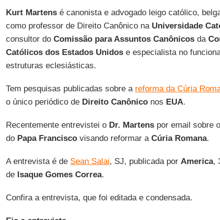
Kurt Martens
é canonista e advogado leigo católico, belg
como professor de Direito Canônico na
Universidade Cat
consultor do
Comissão para Assuntos Canônicos
da
Co
Católicos dos Estados Unidos
e especialista no funcio
estruturas eclesiásticas.
Tem pesquisas publicadas sobre a
reforma da Cúria Rom
o único periódico de
Direito Canônico
nos
EUA
.
Recentemente entrevistei o
Dr. Martens
por email sobre 
do
Papa Francisco
visando reformar a
Cúria Romana
.
A entrevista é de
Sean Salai
, SJ, publicada por
America
,
de
Isaque Gomes Correa
.
Confira a entrevista, que foi editada e condensada.