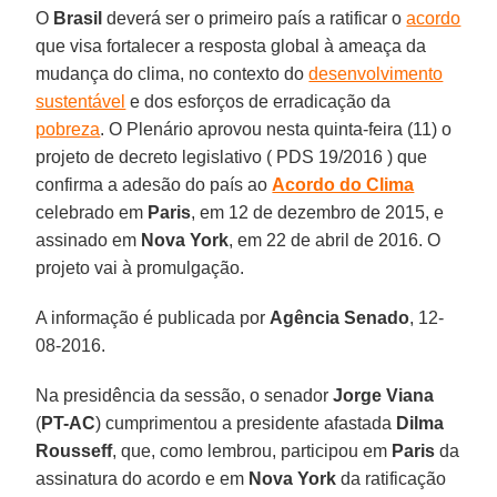
O
Brasil
deverá ser o primeiro país a ratificar o
acordo
que visa fortalecer a resposta global à ameaça da
mudança do clima, no contexto do
desenvolvimento
sustentável
e dos esforços de erradicação da
pobreza
. O Plenário aprovou nesta quinta-feira (11) o
projeto de decreto legislativo ( PDS 19/2016 ) que
confirma a adesão do país ao
Acordo do Clima
celebrado em
Paris
, em 12 de dezembro de 2015, e
assinado em
Nova York
, em 22 de abril de 2016. O
projeto vai à promulgação.
A informação é publicada por
Agência Senado
, 12-
08-2016.
Na presidência da sessão, o senador
Jorge Viana
(
PT-AC
) cumprimentou a presidente afastada
Dilma
Rousseff
, que, como lembrou, participou em
Paris
da
assinatura do acordo e em
Nova York
da ratificação