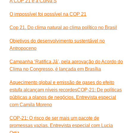
A COP 21 e a Curva S
O impossível foi possível na COP 21
Cop 21. Do clima natural ao clima político no Brasil
Objetivos do desenvolvimento sustentável no
Antropoceno
Campanha ‘Ratifica Já’, pela aprovação do Acordo do
Clima no Congresso, é lançada em Brasília
Aquecimento global e emissão de gases do efeito
estufa alcançam níveis recordes
COP-21: De políticas
públicas a planos de negócios. Entrevista especial
com Camila Moreno
COP-21: O risco de ser mais um pacote de
promessas vazias. Entrevista especial com Lucia
Ortiz