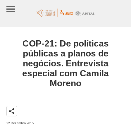
COP-21: De políticas
públicas a planos de
negócios. Entrevista
especial com Camila
Moreno
share
22 Dezembro 2015