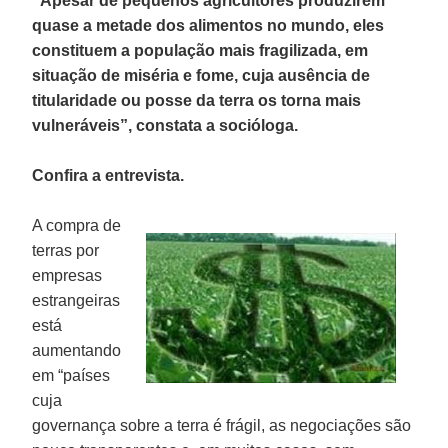
“Apesar de pequenos agricultores produzirem
quase a metade dos alimentos no mundo, eles
constituem a população mais fragilizada, em
situação de miséria e fome, cuja ausência de
titularidade ou posse da terra os torna mais
vulneráveis”, constata a socióloga.
Confira a entrevista.
A compra de
terras por
empresas
estrangeiras
está
aumentando
em “países
cuja
governança sobre a terra é frágil, as negociações são