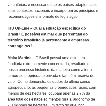
voluntárias, é necessário que os países adaptem aos
seus contextos nacionais e incorporem os princípios e
recomendações em formato de legislação.
IHU On-Line – Qual a situação específica do
Brasil? É possível estimar que percentual do
território brasileiro já pertencente a empresas
estrangeiras?
Maíra Martins
– O Brasil possui uma estrutura
fundiária extremamente concentrada, resultado de
nosso processo histórico, da maneira como a terra
tornou-se propriedade privada e também reserva de
valor. Como demonstra os dados do último censo
agropecuário, as pequenas propriedades rurais, com
menos de dez hectares, ocupam apenas 2,7% da
área total dos estabelecimentos rurais, algo torno de
7,8 milhões de hectares, um terço do que, por