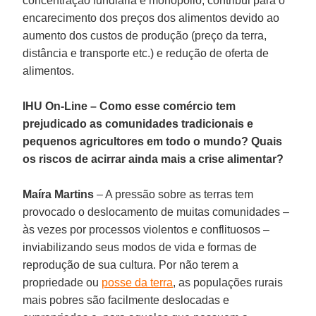
concentração fundiária e monopólio, contribui para o
encarecimento dos preços dos alimentos devido ao
aumento dos custos de produção (preço da terra,
distância e transporte etc.) e redução de oferta de
alimentos.
IHU On-Line – Como esse comércio tem
prejudicado as comunidades tradicionais e
pequenos agricultores em todo o mundo? Quais
os riscos de acirrar ainda mais a crise alimentar?
Maíra Martins
– A pressão sobre as terras tem
provocado o deslocamento de muitas comunidades –
às vezes por processos violentos e conflituosos –
inviabilizando seus modos de vida e formas de
reprodução de sua cultura. Por não terem a
propriedade ou
posse da terra
, as populações rurais
mais pobres são facilmente deslocadas e