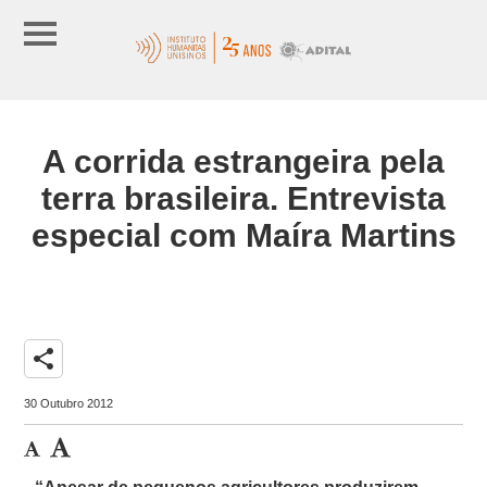
A corrida estrangeira pela
terra brasileira. Entrevista
especial com Maíra Martins
share
30 Outubro 2012