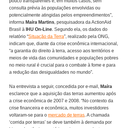
pouco transparentes e, em muitos casos, sem
consulta prévia às populações envolvidas ou
potencialmente atingidas pelos empreendimentos”,
informa
Maíra Martins
, pesquisadora da ActionAid
Brasil à
IHU On-Line
. Segundo ela, os dados do
relatório “
Situação da Terra
”, realizado pela ONG,
indicam que, diante da crise econômica internacional,
“a garantia do direito à terra, acesso aos territórios e
meios de vida das comunidades e populações pobres
no meio rural é crucial para o combate à fome e para
a redução das desigualdades no mundo”.
Na entrevista a seguir, concedida por e-mail,
Maíra
esclarece que a aquisição das terras aumentou após
a crise econômica de 2007 e 2008. “No contexto da
crise financeira e econômica, muitos investidores
voltaram-se para o
mercado de terras
. A chamada
‘corrida por terras’ se deve também à demanda por