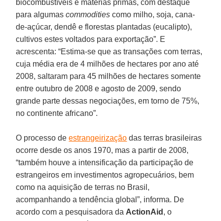
biocombustíveis e matérias primas, com destaque
para algumas
commodities
como milho, soja, cana-
de-açúcar, dendê e florestas plantadas (eucalipto),
cultivos estes voltados para exportação”. E
acrescenta: “Estima-se que as transações com terras,
cuja média era de 4 milhões de hectares por ano até
2008, saltaram para 45 milhões de hectares somente
entre outubro de 2008 e agosto de 2009, sendo
grande parte dessas negociações, em torno de 75%,
no continente africano”.
O processo de
estrangeirização
das terras brasileiras
ocorre desde os anos 1970, mas a partir de 2008,
“também houve a intensificação da participação de
estrangeiros em investimentos agropecuários, bem
como na aquisição de terras no Brasil,
acompanhando a tendência global”, informa. De
acordo com a pesquisadora da
ActionAid
, o