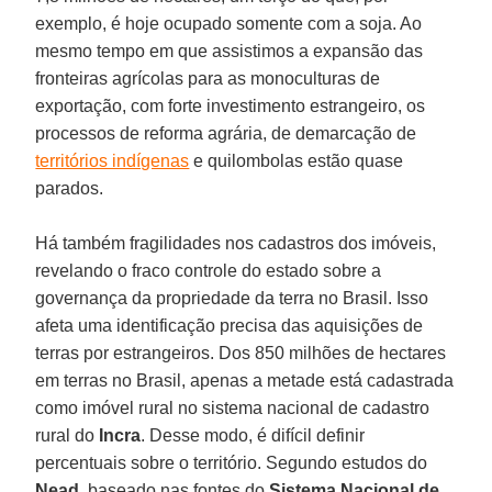
exemplo, é hoje ocupado somente com a soja. Ao
mesmo tempo em que assistimos a expansão das
fronteiras agrícolas para as monoculturas de
exportação, com forte investimento estrangeiro, os
processos de reforma agrária, de demarcação de
territórios indígenas
e quilombolas estão quase
parados.
Há também fragilidades nos cadastros dos imóveis,
revelando o fraco controle do estado sobre a
governança da propriedade da terra no Brasil. Isso
afeta uma identificação precisa das aquisições de
terras por estrangeiros. Dos 850 milhões de hectares
em terras no Brasil, apenas a metade está cadastrada
como imóvel rural no sistema nacional de cadastro
rural do
Incra
. Desse modo, é difícil definir
percentuais sobre o território. Segundo estudos do
Nead
, baseado nas fontes do
Sistema Nacional de