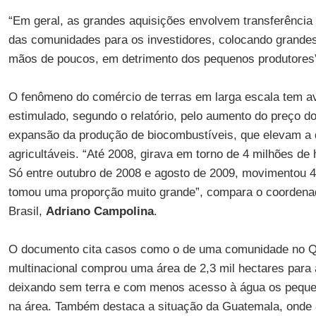
“Em geral, as grandes aquisições envolvem transferência d
das comunidades para os investidores, colocando grandes
mãos de poucos, em detrimento dos pequenos produtores”,
O fenômeno do comércio de terras em larga escala tem a
estimulado, segundo o relatório, pelo aumento do preço do
expansão da produção de biocombustíveis, que elevam a
agricultáveis. “Até 2008, girava em torno de 4 milhões de 
Só entre outubro de 2008 e agosto de 2009, movimentou 4
tomou uma proporção muito grande”, compara o coordenad
Brasil,
Adriano Campolina
.
O documento cita casos como o de uma comunidade no 
multinacional comprou uma área de 2,3 mil hectares para 
deixando sem terra e com menos acesso à água os pequen
na área. Também destaca a situação da Guatemala, onde 