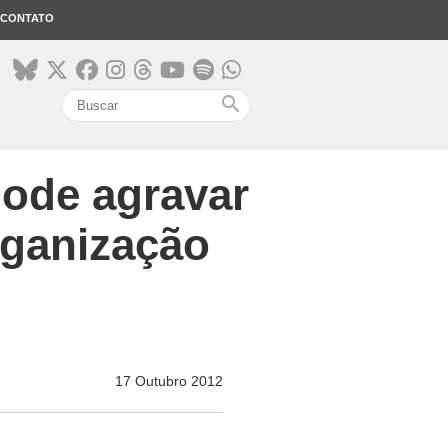
CONTATO
search
pode agravar
rganização
17 Outubro 2012