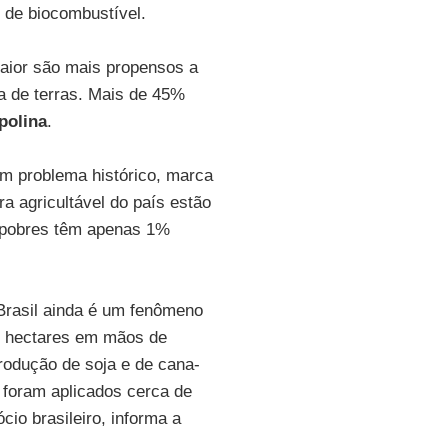
 de biocombustível.
maior são mais propensos a
a de terras. Mais de 45%
olina
.
um problema histórico, marca
ra agricultável do país estão
s pobres têm apenas 1%
 Brasil ainda é um fenômeno
de hectares em mãos de
rodução de soja e de cana-
, foram aplicados cerca de
cio brasileiro, informa a