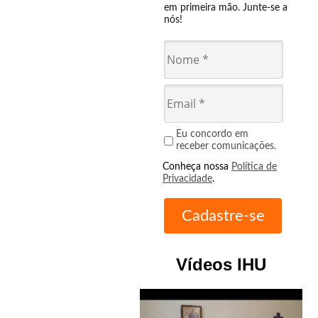
em primeira mão. Junte-se a
nós!
Eu concordo em
receber comunicações.
Conheça nossa
Política de
Privacidade
.
Vídeos IHU