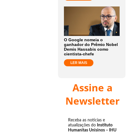
O Google nomeia o
ganhador do Prêmio Nobel
Demis Hassabis como
cientista-chefe
LER MAIS
Assine a
Newsletter
Receba as notícias e
atualizações do
Instituto
Humanitas Unisinos – IHU