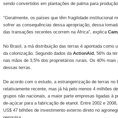
sendo convertidos em plantações de palma para produção
“Geralmente, os países que têm fragilidade institucional 
sofrer as consequências dessa apropriação, dessa tomad
das transações recentes ocorrem na África”, explica
Camp
No Brasil, a má distribuição das terras é apontada como 
da colonização. Segundo dados da
ActionAid
, 56% da ter
nas mãos de 3,5% dos proprietários rurais. Os 40% mai
dessas terras.
De acordo com o estudo, a estrangeirização de terras no
relativamente recente, mas já há pelo menos 4 milhões 
grupos não nacionais, a maior parte empresas ligadas à p
de-açúcar para a fabricação de etanol. Entre 2002 e 2008
US$ 47 bilhões de investimento externo direto no agronegó
pesquisa.