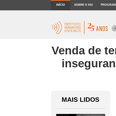
INÍCIO
SOBRE O IHU
PROGRAM
Venda de te
inseguran
MAIS LIDOS