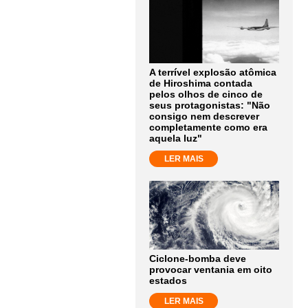
A terrível explosão atômica
de Hiroshima contada
pelos olhos de cinco de
seus protagonistas: "Não
consigo nem descrever
completamente como era
aquela luz"
LER MAIS
Ciclone-bomba deve
provocar ventania em oito
estados
LER MAIS