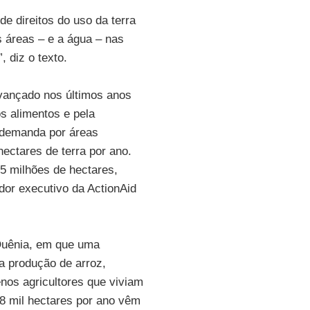
e direitos do uso da terra
 áreas – e a água – nas
 diz o texto.
vançado nos últimos anos
s alimentos e pela
 demanda por áreas
hectares de terra por ano.
5 milhões de hectares,
or executivo da ActionAid
Quênia, em que uma
a produção de arroz,
os agricultores que viviam
8 mil hectares por ano vêm