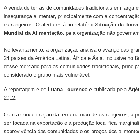
A venda de terras de comunidades tradicionais em larga e
insegurança alimentar, principalmente com a concentraçã
estrangeiros. O alerta está no relatório S
ituação da Terra
Mundial da Alimentação
, pela organização não governa
No levantamento, a organização analisa o avanço das gra
24 países da América Latina, África e Ásia, inclusive no Br
desse mercado para as comunidades tradicionais, princip
considerado o grupo mais vulnerável.
A reportagem é de
Luana Lourenço
e publicada pela
Agên
2012.
Com a concentração da terra na mão de estrangeiros, a p
ser focada na exportação e a produção local fica margin
sobrevivência das comunidades e os preços dos alimento