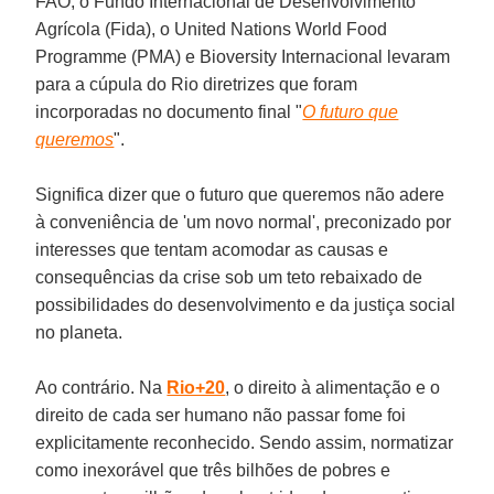
FAO, o Fundo Internacional de Desenvolvimento
Agrícola (Fida), o United Nations World Food
Programme (PMA) e Bioversity Internacional levaram
para a cúpula do Rio diretrizes que foram
incorporadas no documento final "
O futuro que
queremos
".
Significa dizer que o futuro que queremos não adere
à conveniência de 'um novo normal', preconizado por
interesses que tentam acomodar as causas e
consequências da crise sob um teto rebaixado de
possibilidades do desenvolvimento e da justiça social
no planeta.
Ao contrário. Na
Rio+20
, o direito à alimentação e o
direito de cada ser humano não passar fome foi
explicitamente reconhecido. Sendo assim, normatizar
como inexorável que três bilhões de pobres e