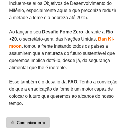
Incluem-se aí os Objetivos de Desenvolvimento do
Milênio, especialmente aquele que preconiza reduzir
à metade a fome e a pobreza até 2015.
Ao lançar o seu
Desafio Fome Zero
, durante a
Rio
+20
, o secretário-geral das Nações Unidas,
Ban Ki-
moon
, tomou a frente instando todos os países a
assumirem que a natureza do futuro sustentável que
queremos implica dotá-lo, desde já, da segurança
alimentar que lhe é inerente.
Esse também é o desafio da
FAO
. Tenho a convicção
de que a erradicação da fome é um motor capaz de
colocar o futuro que queremos ao alcance do nosso
tempo.
⚠️
Comunicar erro