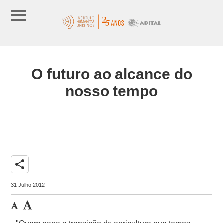
O futuro ao alcance do
nosso tempo
share
31 Julho 2012