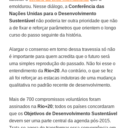
emoldurou. Nesse diálogo, a
Conferência das
Nações Unidas para o Desenvolvimento
Sustentável
não poderia ter outra prioridade que não
a de fixar e reforçar parâmetros que orientem o longo
curso do passo seguinte da história.
Alargar o consenso em torno dessa travessia só não
é importante para quem acredita que o futuro será
uma simples reprodução do passado. Não foi esse o
entendimento da
Rio+20
. Ao contrário, o que se fez
ali foi reforçar as estacas indutoras de uma mudança
qualitativa no padrão recente de desenvolvimento.
Mais de 700 compromissos voluntários foram
assinados na
Rio+20
; todos os países concordaram
que os
Objetivos de Desenvolvimento Sustentável
devem ser uma parte central da agenda pós-2015.
Trata-se agora de transformar essa convergência em