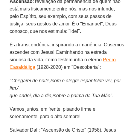
Ascensão
: revelação da permanência de quem não
está mais fisicamente entre nós, mas nos infunde,
pelo Espírito, seu exemplo, com seus passos de
justiça, seus gestos de amor. É o "Emanuel", Deus
conosco, que nos estimula: "Ide!".
É a transcendência inspirando a imanência. Ousemos
ascender com Jesus! Caminhando na estrada
sinuosa da vida, como testemunha o eterno
Pedro
Casaldáliga
(1928-2020) em "Descoberta":
"Chegarei de noite,/com o alegre espanto/de ver, por
fim,/
que andei, dia a dia,/sobre a palma da Tua Mão".
Vamos juntos, em frente, pisando firme e
serenamente, para o alto sempre!
Salvador Dali: "Ascensão de Cristo" (1958). Jesus