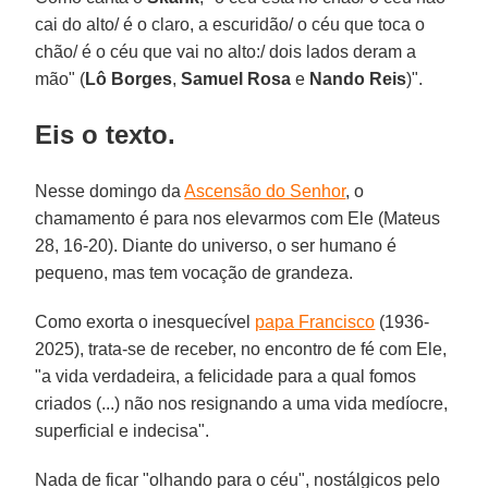
cai do alto/ é o claro, a escuridão/ o céu que toca o
chão/ é o céu que vai no alto:/ dois lados deram a
mão" (
Lô Borges
,
Samuel Rosa
e
Nando Reis
)".
Eis o texto.
Nesse domingo da
Ascensão do Senhor
, o
chamamento é para nos elevarmos com Ele (Mateus
28, 16-20). Diante do universo, o ser humano é
pequeno, mas tem vocação de grandeza.
Como exorta o inesquecível
papa Francisco
(1936-
2025), trata-se de receber, no encontro de fé com Ele,
"a vida verdadeira, a felicidade para a qual fomos
criados (...) não nos resignando a uma vida medíocre,
superficial e indecisa".
Nada de ficar "olhando para o céu", nostálgicos pelo