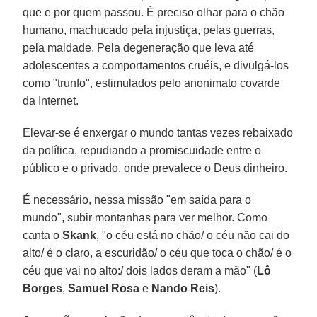
que e por quem passou. É preciso olhar para o chão
humano, machucado pela injustiça, pelas guerras,
pela maldade. Pela degeneração que leva até
adolescentes a comportamentos cruéis, e divulgá-los
como "trunfo", estimulados pelo anonimato covarde
da Internet.
Elevar-se é enxergar o mundo tantas vezes rebaixado
da política, repudiando a promiscuidade entre o
público e o privado, onde prevalece o Deus dinheiro.
É necessário, nessa missão "em saída para o
mundo", subir montanhas para ver melhor. Como
canta o
Skank
, "o céu está no chão/ o céu não cai do
alto/ é o claro, a escuridão/ o céu que toca o chão/ é o
céu que vai no alto:/ dois lados deram a mão" (
Lô
Borges
,
Samuel Rosa
e
Nando Reis
).