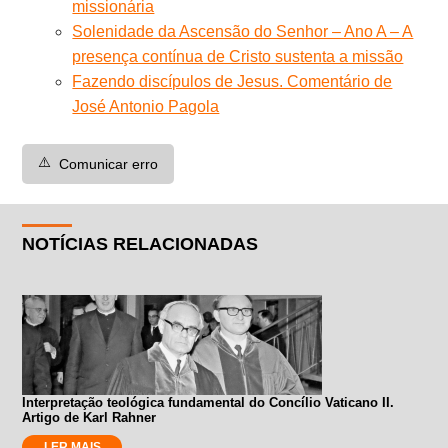
missionária
Solenidade da Ascensão do Senhor – Ano A – A
presença contínua de Cristo sustenta a missão
Fazendo discípulos de Jesus. Comentário de
José Antonio Pagola
⚠️
Comunicar erro
NOTÍCIAS RELACIONADAS
Interpretação teológica fundamental do Concílio Vaticano II.
Artigo de Karl Rahner
LER MAIS