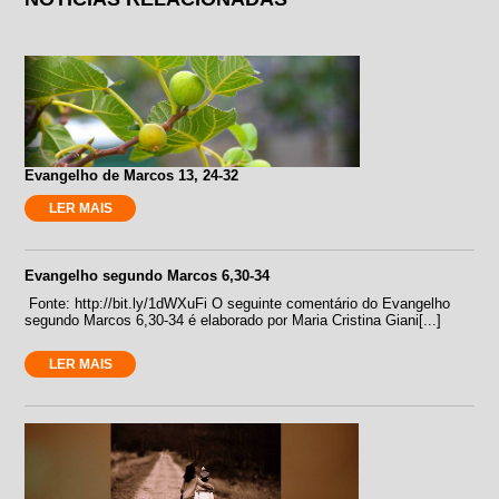
Evangelho de Marcos 13, 24-32
LER MAIS
Evangelho segundo Marcos 6,30-34
Fonte: http://bit.ly/1dWXuFi O seguinte comentário do Evangelho
segundo Marcos 6,30-34 é elaborado por Maria Cristina Giani[...]
LER MAIS