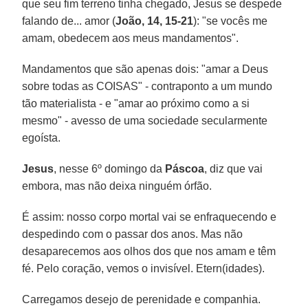
que seu fim terreno tinha chegado, Jesus se despede
falando de... amor (
João, 14, 15-21
): "se vocês me
amam, obedecem aos meus mandamentos".
Mandamentos que são apenas dois: "amar a Deus
sobre todas as COISAS" - contraponto a um mundo
tão materialista - e "amar ao próximo como a si
mesmo" - avesso de uma sociedade secularmente
egoísta.
Jesus
, nesse 6º domingo da
Páscoa
, diz que vai
embora, mas não deixa ninguém órfão.
É assim: nosso corpo mortal vai se enfraquecendo e
despedindo com o passar dos anos. Mas não
desaparecemos aos olhos dos que nos amam e têm
fé. Pelo coração, vemos o invisível. Etern(idades).
Carregamos desejo de perenidade e companhia.