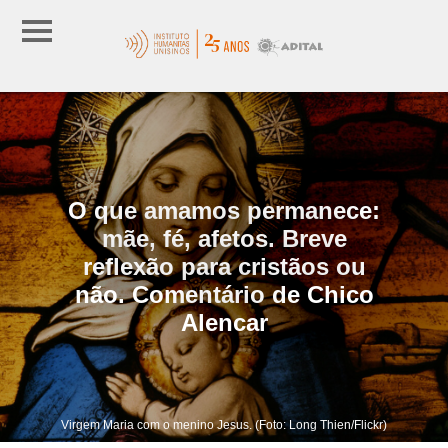
O que amamos permanece:
mãe, fé, afetos. Breve
reflexão para cristãos ou
não. Comentário de Chico
Alencar
Virgem Maria com o menino Jesus. (Foto: Long Thien/Flickr)