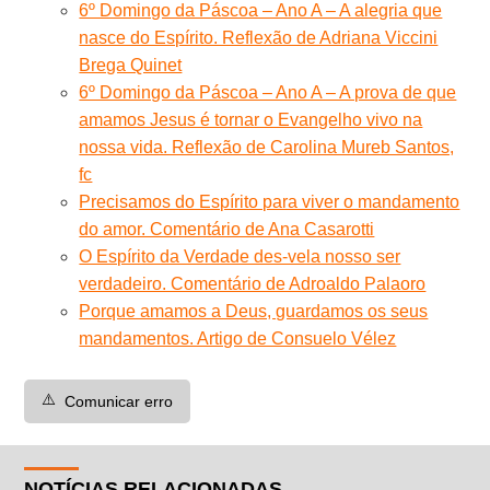
6º Domingo da Páscoa – Ano A – A alegria que
nasce do Espírito. Reflexão de Adriana Viccini
Brega Quinet
6º Domingo da Páscoa – Ano A – A prova de que
amamos Jesus é tornar o Evangelho vivo na
nossa vida. Reflexão de Carolina Mureb Santos,
fc
Precisamos do Espírito para viver o mandamento
do amor. Comentário de Ana Casarotti
O Espírito da Verdade des-vela nosso ser
verdadeiro. Comentário de Adroaldo Palaoro
Porque amamos a Deus, guardamos os seus
mandamentos. Artigo de Consuelo Vélez
⚠️
Comunicar erro
NOTÍCIAS RELACIONADAS