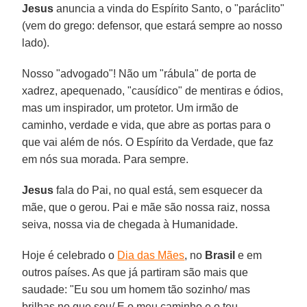
Jesus
anuncia a vinda do Espírito Santo, o "paráclito"
(vem do grego: defensor, que estará sempre ao nosso
lado).
Nosso "advogado"! Não um "rábula" de porta de
xadrez, apequenado, "causídico" de mentiras e ódios,
mas um inspirador, um protetor. Um irmão de
caminho, verdade e vida, que abre as portas para o
que vai além de nós. O Espírito da Verdade, que faz
em nós sua morada. Para sempre.
Jesus
fala do Pai, no qual está, sem esquecer da
mãe, que o gerou. Pai e mãe são nossa raiz, nossa
seiva, nossa via de chegada à Humanidade.
Hoje é celebrado o
Dia das Mães
, no
Brasil
e em
outros países. As que já partiram são mais que
saudade: "Eu sou um homem tão sozinho/ mas
brilhas no que sou/ E o meu caminho e o teu