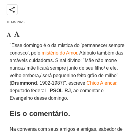
share
10 Mai 2026
"Esse domingo é o da mística do 'permanecer sempre
conosco', pelo
mistério do Amor
. Atributo também das
amáveis cuidadoras. Sinal divino: "Mãe não morre
nunca,/ mãe ficará sempre junto de seu filho/ e ele,
velho embora,/ será pequenino feito grão de milho"
(
Drummond
, 1902-1987)", escreve
Chico Alencar
,
deputado federal -
PSOL
-
RJ
, ao comentar o
Evangelho desse domingo.
Eis o comentário.
Na conversa com seus amigos e amigas, sabedor de