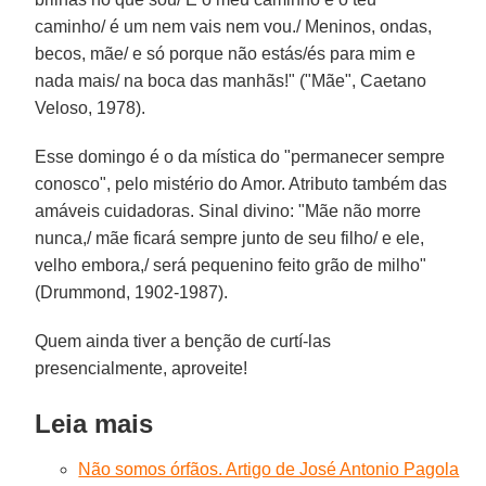
caminho/ é um nem vais nem vou./ Meninos, ondas,
becos, mãe/ e só porque não estás/és para mim e
nada mais/ na boca das manhãs!" ("Mãe", Caetano
Veloso, 1978).
Esse domingo é o da mística do "permanecer sempre
conosco", pelo mistério do Amor. Atributo também das
amáveis cuidadoras. Sinal divino: "Mãe não morre
nunca,/ mãe ficará sempre junto de seu filho/ e ele,
velho embora,/ será pequenino feito grão de milho"
(Drummond, 1902-1987).
Quem ainda tiver a benção de curtí-las
presencialmente, aproveite!
Leia mais
Não somos órfãos. Artigo de José Antonio Pagola