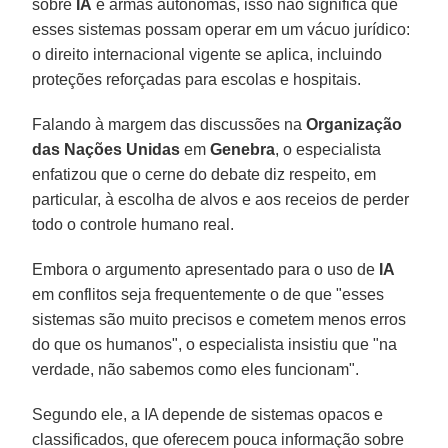
sobre
IA
e armas autônomas, isso não significa que
esses sistemas possam operar em um vácuo jurídico:
o direito internacional vigente se aplica, incluindo
proteções reforçadas para escolas e hospitais.
Falando à margem das discussões na
Organização
das Nações Unidas
em
Genebra
, o especialista
enfatizou que o cerne do debate diz respeito, em
particular, à escolha de alvos e aos receios de perder
todo o controle humano real.
Embora o argumento apresentado para o uso de
IA
em conflitos seja frequentemente o de que "esses
sistemas são muito precisos e cometem menos erros
do que os humanos", o especialista insistiu que "na
verdade, não sabemos como eles funcionam".
Segundo ele, a IA depende de sistemas opacos e
classificados, que oferecem pouca informação sobre