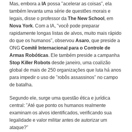
Mas, embora a
IA
possa "acelerar as coisas", ela
também levanta uma série de questões morais e
legais, disse o professor da
The New School
, em
Nova York
. Com a IA, "você pode preparar
rapidamente longas listas de alvos, muito mais rápido
do que os humanos", observou
Asaro
, que preside a
ONG
Comitê Internacional para o Controle de
Armas Robóticas
. Ele também preside a campanha
Stop Killer Robots
desde janeiro, uma coalizão
global de mais de 250 organizações que luta há anos
para impedir o uso de "robôs assassinos" no campo
de batalha.
Segundo ele, surge uma questão ética e jurídica
central: "Até que ponto os humanos realmente
examinam os alvos identificados, verificando sua
legalidade e valor militar antes de autorizar um
ataque?"