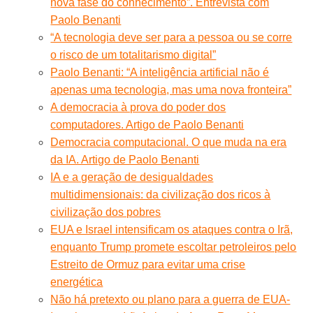
nova fase do conhecimento”. Entrevista com
Paolo Benanti
“A tecnologia deve ser para a pessoa ou se corre
o risco de um totalitarismo digital”
Paolo Benanti: “A inteligência artificial não é
apenas uma tecnologia, mas uma nova fronteira”
A democracia à prova do poder dos
computadores. Artigo de Paolo Benanti
Democracia computacional. O que muda na era
da IA. Artigo de Paolo Benanti
IA e a geração de desigualdades
multidimensionais: da civilização dos ricos à
civilização dos pobres
EUA e Israel intensificam os ataques contra o Irã,
enquanto Trump promete escoltar petroleiros pelo
Estreito de Ormuz para evitar uma crise
energética
Não há pretexto ou plano para a guerra de EUA-