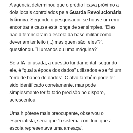
A agência determinou que o prédio ficava próximo a
dois locais controlados pela
Guarda Revolucionária
Islâmica
. Segundo o pesquisador, se houve um erro,
encontrar a causa está longe de ser simples. “Eles
não diferenciaram a escola da base militar como
deveriam ter feito (...) mas quem são ‘eles’?”,
questionou. "Humanos ou uma máquina?"
Se a
IA
foi usada, a questão fundamental, segundo
ele, é “qual a época dos dados” utilizados e se foi um
“erro de banco de dados”. O alvo também pode ter
sido identificado corretamente, mas pode
simplesmente ter faltado precisão no disparo,
acrescentou.
Uma hipótese mais preocupante, observou o
especialista, seria que “o sistema concluiu que a
escola representava uma ameaça”.