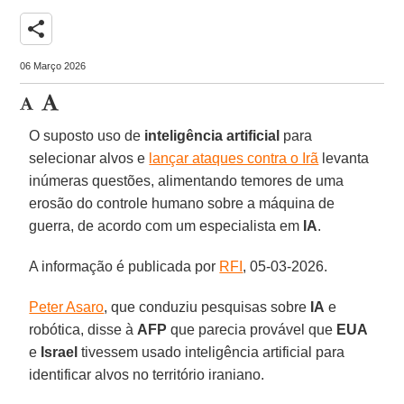
share
06 Março 2026
O suposto uso de
inteligência artificial
para
selecionar alvos e
lançar ataques contra o Irã
levanta
inúmeras questões, alimentando temores de uma
erosão do controle humano sobre a máquina de
guerra, de acordo com um especialista em
IA
.
A informação é publicada por
RFI
, 05-03-2026.
Peter Asaro
, que conduziu pesquisas sobre
IA
e
robótica, disse à
AFP
que parecia provável que
EUA
e
Israel
tivessem usado inteligência artificial para
identificar alvos no território iraniano.