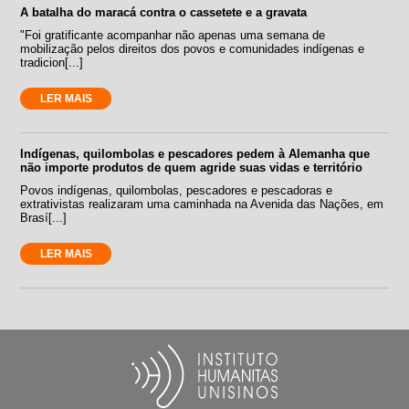
A batalha do maracá contra o cassetete e a gravata
"Foi gratificante acompanhar não apenas uma semana de
mobilização pelos direitos dos povos e comunidades indígenas e
tradicion[...]
LER MAIS
Indígenas, quilombolas e pescadores pedem à Alemanha que
não importe produtos de quem agride suas vidas e território
Povos indígenas, quilombolas, pescadores e pescadoras e
extrativistas realizaram uma caminhada na Avenida das Nações, em
Brasí[...]
LER MAIS