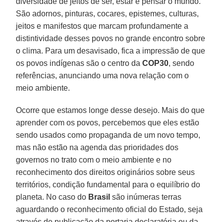
diversidade de jeitos de ser, estar e pensar o mundo.
São adornos, pinturas, cocares, epistemes, culturas,
jeitos e manifestos que marcam profundamente a
distintividade desses povos no grande encontro sobre
o clima. Para um desavisado, fica a impressão de que
os povos indígenas são o centro da
COP30
, sendo
referências, anunciando uma nova relação com o
meio ambiente.
Ocorre que estamos longe desse desejo. Mais do que
aprender com os povos, percebemos que eles estão
sendo usados como propaganda de um novo tempo,
mas não estão na agenda das prioridades dos
governos no trato com o meio ambiente e no
reconhecimento dos direitos originários sobre seus
territórios, condição fundamental para o equilíbrio do
planeta. No caso do
Brasil
são inúmeras terras
aguardando o reconhecimento oficial do Estado, seja
através de publicação da portaria declaratória ou da