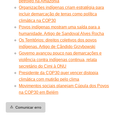
petróleo na Amazônia
Organizações indígenas criam estratégia para
incluir demarcação de terras como política
climática na COP30
Povos indígenas mostram uma saída para a
humanidade. Artigo de Sandoval Alves Rocha
Os Territórios: direitos coletivos dos povos
indígenas. Artigo de Cândido Grzybowski
Governo avançou pouco nas demarcações e
violência contra indígenas continua, relata
secretário do Cimi à ONU
Presidente da COP30 quer vencer distopia
climática com mutirão pelo clima
Movimentos sociais planejam Cúpula dos Povos
na COP30 em Belém
⚠️
Comunicar erro