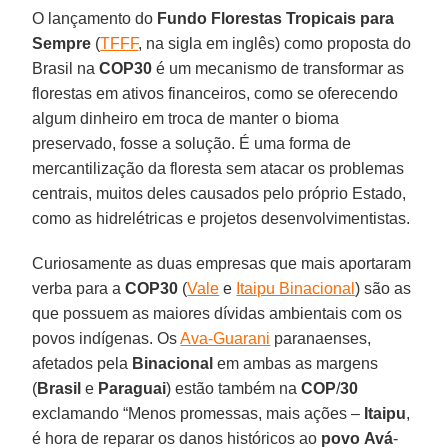
O lançamento do
Fundo Florestas Tropicais para
Sempre
(
TFFF
, na sigla em inglês) como proposta do
Brasil na
COP30
é um mecanismo de transformar as
florestas em ativos financeiros, como se oferecendo
algum dinheiro em troca de manter o bioma
preservado, fosse a solução. É uma forma de
mercantilização da floresta sem atacar os problemas
centrais, muitos deles causados pelo próprio Estado,
como as hidrelétricas e projetos desenvolvimentistas.
Curiosamente as duas empresas que mais aportaram
verba para a
COP30
(
Vale
e
Itaipu Binacional
) são as
que possuem as maiores dívidas ambientais com os
povos indígenas. Os
Ava-Guarani
paranaenses,
afetados pela
Binacional
em ambas as margens
(
Brasil
e
Paraguai
) estão também na
COP
/
30
exclamando “Menos promessas, mais ações –
Itaipu
,
é hora de reparar os danos históricos ao
povo
Avá
-