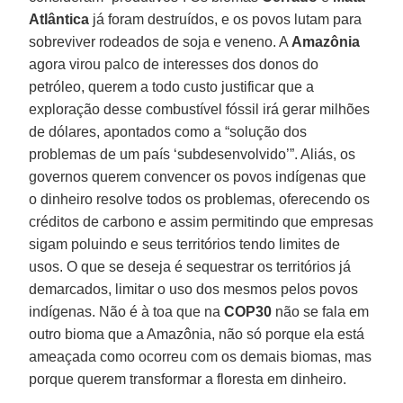
Atlântica
já foram destruídos, e os povos lutam para
sobreviver rodeados de soja e veneno. A
Amazônia
agora virou palco de interesses dos donos do
petróleo, querem a todo custo justificar que a
exploração desse combustível fóssil irá gerar milhões
de dólares, apontados como a “solução dos
problemas de um país ‘subdesenvolvido’”. Aliás, os
governos querem convencer os povos indígenas que
o dinheiro resolve todos os problemas, oferecendo os
créditos de carbono e assim permitindo que empresas
sigam poluindo e seus territórios tendo limites de
usos. O que se deseja é sequestrar os territórios já
demarcados, limitar o uso dos mesmos pelos povos
indígenas. Não é à toa que na
COP30
não se fala em
outro bioma que a Amazônia, não só porque ela está
ameaçada como ocorreu com os demais biomas, mas
porque querem transformar a floresta em dinheiro.