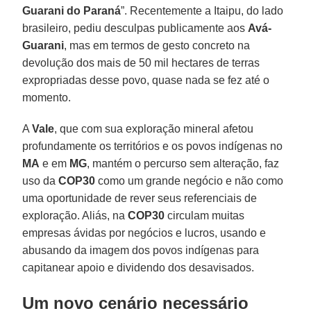
Guarani do
Paraná
”. Recentemente a Itaipu, do lado
brasileiro, pediu desculpas publicamente aos
Avá-
Guarani
, mas em termos de gesto concreto na
devolução dos mais de 50 mil hectares de terras
expropriadas desse povo, quase nada se fez até o
momento.
A
Vale
, que com sua exploração mineral afetou
profundamente os territórios e os povos indígenas no
MA
e em
MG
, mantém o percurso sem alteração, faz
uso da
COP30
como um grande negócio e não como
uma oportunidade de rever seus referenciais de
exploração. Aliás, na
COP30
circulam muitas
empresas ávidas por negócios e lucros, usando e
abusando da imagem dos povos indígenas para
capitanear apoio e dividendo dos desavisados.
Um novo cenário necessário