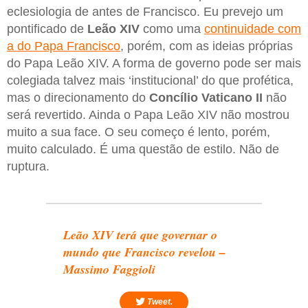
eclesiologia de antes de Francisco. Eu prevejo um
pontificado de
Leão XIV
como uma
continuidade com
a do Papa Francisco
, porém, com as ideias próprias
do Papa Leão XIV. A forma de governo pode ser mais
colegiada talvez mais ‘institucional’ do que profética,
mas o direcionamento do
Concílio Vaticano II
não
será revertido. Ainda o Papa Leão XIV não mostrou
muito a sua face. O seu começo é lento, porém,
muito calculado. É uma questão de estilo. Não de
ruptura.
Leão XIV terá que governar o
mundo que Francisco revelou –
Massimo Faggioli
Tweet.