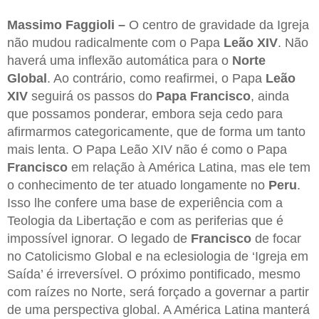
Massimo Faggioli –
O centro de gravidade da Igreja
não mudou radicalmente com o Papa
Leão XIV
. Não
haverá uma inflexão automática para o
Norte
Global
. Ao contrário, como reafirmei, o Papa
Leão
XIV
seguirá os passos do
Papa Francisco
, ainda
que possamos ponderar, embora seja cedo para
afirmarmos categoricamente, que de forma um tanto
mais lenta. O Papa Leão XIV não é como o Papa
Francisco
em relação à América Latina, mas ele tem
o conhecimento de ter atuado longamente no
Peru
.
Isso lhe confere uma base de experiência com a
Teologia da Libertação e com as periferias que é
impossível ignorar. O legado de
Francisco
de focar
no Catolicismo Global e na eclesiologia de ‘Igreja em
Saída’ é irreversível. O próximo pontificado, mesmo
com raízes no Norte, será forçado a governar a partir
de uma perspectiva global. A América Latina manterá