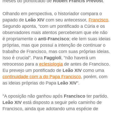
meses do pontificado de
Robert Francis Prevost
.
Olhando em perspectiva, o historiador compara o
papado de
Leão XIV
com seu antecessor,
Francisco
.
Segundo aponta, "com um pontificado a Cúria e os
observadores mais atentos perceberam que ele não
é propriamente o
anti-Francisco
; ele tem suas ideias
próprias, mas que possui a intenção de continuar o
trabalho de Francisco, mas com suas próprias ideias.
Isso é crucial". Para
Faggioli
, "não haverá um
retrocesso para a
eclesiologia
de antes de Francisco.
Eu prevejo um pontificado de
Leão XIV
como uma
continuidade com a do Papa Francisco
, porém, com
as ideias próprias do Papa
Leão XIV
".
"A oposição não ganhou após
Francisco
ter partido.
Leão XIV
está disposto a seguir pelo caminho de
Francisco, ainda que adotando uma espécie de