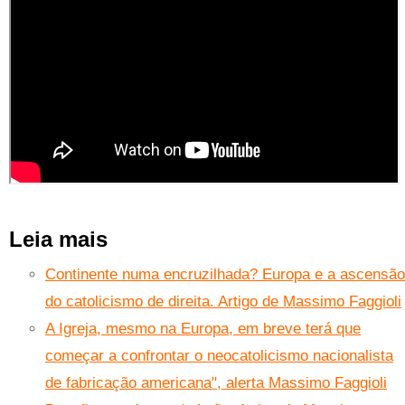
Leia mais
Continente numa encruzilhada? Europa e a ascensão
do catolicismo de direita. Artigo de Massimo Faggioli
A Igreja, mesmo na Europa, em breve terá que
começar a confrontar o neocatolicismo nacionalista
de fabricação americana", alerta Massimo Faggioli