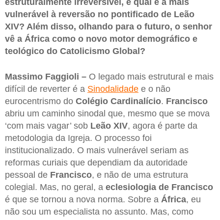
estruturalmente irreversível, e qual é a mais
vulnerável à reversão no pontificado de Leão
XIV? Além disso, olhando para o futuro, o senhor
vê a África como o novo motor demográfico e
teológico do Catolicismo Global?
Massimo Faggioli –
O legado mais estrutural e mais
difícil de reverter é a
Sinodalidade
e o não
eurocentrismo do
Colégio Cardinalício
.
Francisco
abriu um caminho sinodal que, mesmo que se mova
‘com mais vagar’ sob
Leão XIV
, agora é parte da
metodologia da Igreja. O processo foi
institucionalizado. O mais vulnerável seriam as
reformas curiais que dependiam da autoridade
pessoal de
Francisco
, e não de uma estrutura
colegial. Mas, no geral, a
eclesiologia de Francisco
é que se tornou a nova norma. Sobre a
África
, eu
não sou um especialista no assunto. Mas, como