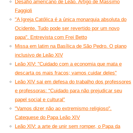
Desafio americano de Leão. Artigo de Massimo
Faggioli
"A Igreja Católica é a única monarquia absoluta do
Ocidente. Tudo pode ser revertido por um novo
papa". Entrevista com Frei Betto
Missa em latim na Basílica de São Pedro. O plano
inclusivo de Leão XIV
Leão XIV: "Cuidado com a economia que mata e
descarta os mais fracos; vamos cuidar deles"
Leão XIV sai em defesa do trabalho dos professores
e professoras: “Cuidado para não prejudicar seu
papel social e cultural”
"Vamos dizer não ao extremismo religioso".
Catequese do Papa Leão XIV
Leão XIV: a arte de unir sem romper, o Papa da