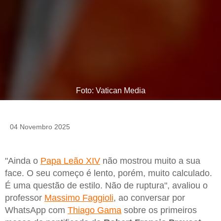
Foto: Vatican Media
04 Novembro 2025
"Ainda o
Papa Leão XIV
não mostrou muito a sua
face. O seu começo é lento, porém, muito calculado.
É uma questão de estilo. Não de ruptura", avaliou o
professor
Massimo Faggioli
, ao conversar por
WhatsApp com
Thiago Gama
sobre os primeiros