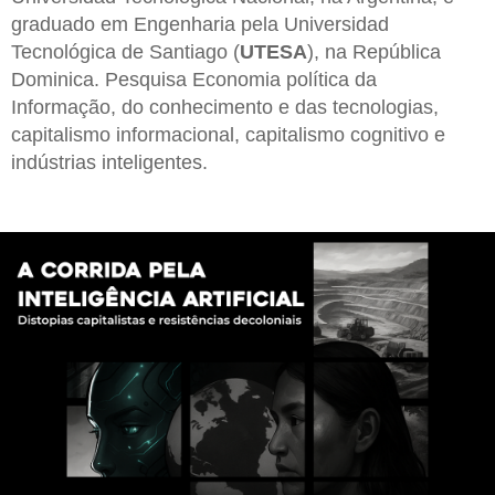
graduado em Engenharia pela Universidad
Tecnológica de Santiago (
UTESA
), na República
Dominica. Pesquisa Economia política da
Informação, do conhecimento e das tecnologias,
capitalismo informacional, capitalismo cognitivo e
indústrias inteligentes.