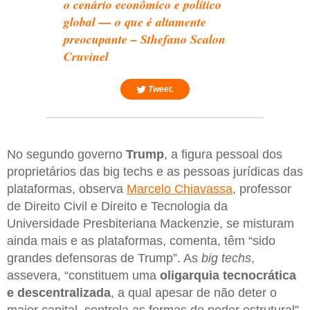
o cenário econômico e político
global — o que é altamente
preocupante – Sthefano Scalon
Cruvinel
Tweet.
No segundo governo
Trump
, a figura pessoal dos
proprietários das big techs e as pessoas jurídicas das
plataformas, observa
Marcelo Chiavassa
, professor
de Direito Civil e Direito e Tecnologia da
Universidade Presbiteriana Mackenzie, se misturam
ainda mais e as plataformas, comenta, têm “sido
grandes defensoras de Trump”. As
big techs
,
assevera, “constituem uma
oligarquia
tecnocrática
e
descentralizada
, a qual apesar de não deter o