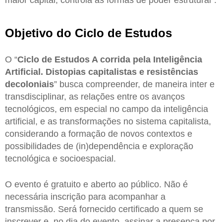
maior capital, controla as formas de poder estrutural”.
Objetivo do Ciclo de Estudos
O “
Ciclo de Estudos A corrida pela Inteligência
Artificial. Distopias capitalistas e resistências
decoloniais
” busca compreender, de maneira inter e
transdisciplinar, as relações entre os avanços
tecnológicos, em especial no campo da inteligência
artificial, e as transformações no sistema capitalista,
considerando a formação de novos contextos e
possibilidades de (in)dependência e exploração
tecnológica e socioespacial.
O evento é gratuito e aberto ao público. Não é
necessária inscrição para acompanhar a
transmissão. Será fornecido certificado a quem se
inscrever e, no dia do evento, assinar a presença por