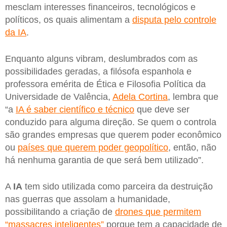
mesclam interesses financeiros, tecnológicos e
políticos, os quais alimentam a
disputa pelo controle
da IA
.
Enquanto alguns vibram, deslumbrados com as
possibilidades geradas, a filósofa espanhola e
professora emérita de Ética e Filosofia Política da
Universidade de Valência,
Adela Cortina
, lembra que
“a
IA é saber científico e técnico
que deve ser
conduzido para alguma direção. Se quem o controla
são grandes empresas que querem poder econômico
ou
países que querem poder geopolítico
, então, não
há nenhuma garantia de que será bem utilizado”.
A
IA
tem sido utilizada como parceira da destruição
nas guerras que assolam a humanidade,
possibilitando a criação de
drones que permitem
“massacres inteligentes”
porque tem a capacidade de