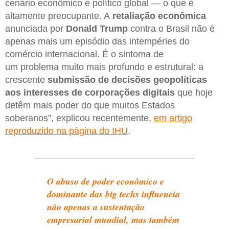
cenário econômico e político global — o que é
altamente preocupante. A
retaliação econômica
anunciada por
Donald Trump
contra o Brasil não é
apenas mais um episódio das intempéries do
comércio internacional. É o sintoma de
um problema muito mais profundo e estrutural: a
crescente
submissão de decisões geopolíticas
aos interesses de corporações digitais
que hoje
detêm mais poder do que muitos Estados
soberanos”, explicou recentemente,
em artigo
reproduzido na página do IHU
.
O abuso de poder econômico e
dominante das big techs influencia
não apenas a sustentação
empresarial mundial, mas também