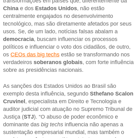
transformações em países que, diferentemente da
China
e dos
Estados
Unidos
, não estão
centralmente engajados no desenvolvimento
tecnológico, mas são diretamente afetados por seus
usos. Se, de um lado, notícias falsas abalam a
democracia
, buscam influenciar os processos
políticos e influenciar o voto dos cidadãos, de outro,
os
CEOs das big techs
estão se transformando nos
verdadeiros
soberanos
globais
, com forte influência
sobre as presidências nacionais.
As sanções dos Estados Unidos ao Brasil são
exemplo desta influência, segundo
Sthefano Scalon
Cruvinel
, especialista em Direito e Tecnologia e
auditor judicial com atuação no Supremo Tribunal de
Justiça (
STJ
). “O abuso de poder econômico e
dominante das
big techs
influencia não apenas a
sustentação empresarial mundial, mas também o