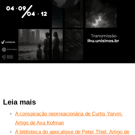
Leia mais
A conspiração neorreacionária de Curtis Yarvin.
Artigo de Ava Kofman
A biblioteca do apocalipse de Peter Thiel. Artigo de