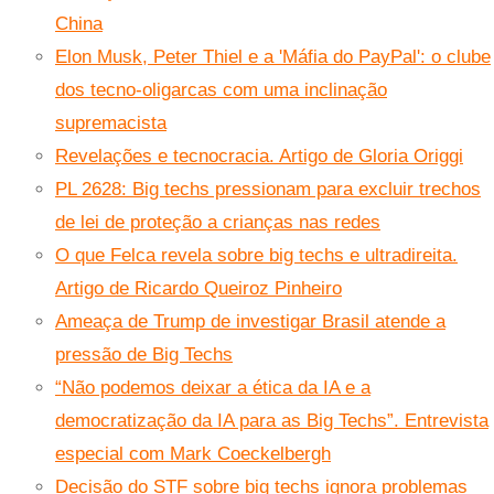
China
Elon Musk, Peter Thiel e a 'Máfia do PayPal': o clube
dos tecno-oligarcas com uma inclinação
supremacista
Revelações e tecnocracia. Artigo de Gloria Origgi
PL 2628: Big techs pressionam para excluir trechos
de lei de proteção a crianças nas redes
O que Felca revela sobre big techs e ultradireita.
Artigo de Ricardo Queiroz Pinheiro
Ameaça de Trump de investigar Brasil atende a
pressão de Big Techs
“Não podemos deixar a ética da IA e a
democratização da IA para as Big Techs”. Entrevista
especial com Mark Coeckelbergh
Decisão do STF sobre big techs ignora problemas