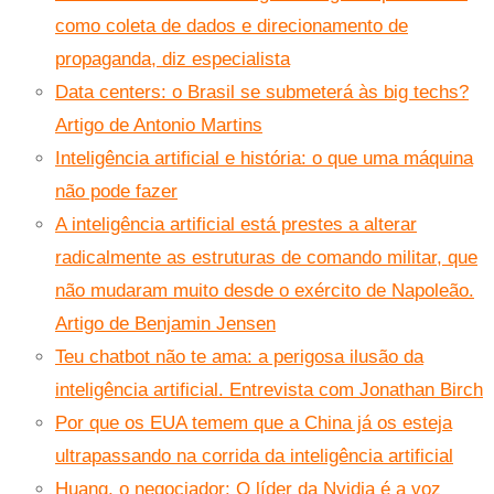
como coleta de dados e direcionamento de
propaganda, diz especialista
Data centers: o Brasil se submeterá às big techs?
Artigo de Antonio Martins
Inteligência artificial e história: o que uma máquina
não pode fazer
A inteligência artificial está prestes a alterar
radicalmente as estruturas de comando militar, que
não mudaram muito desde o exército de Napoleão.
Artigo de Benjamin Jensen
Teu chatbot não te ama: a perigosa ilusão da
inteligência artificial. Entrevista com Jonathan Birch
Por que os EUA temem que a China já os esteja
ultrapassando na corrida da inteligência artificial
Huang, o negociador: O líder da Nvidia é a voz