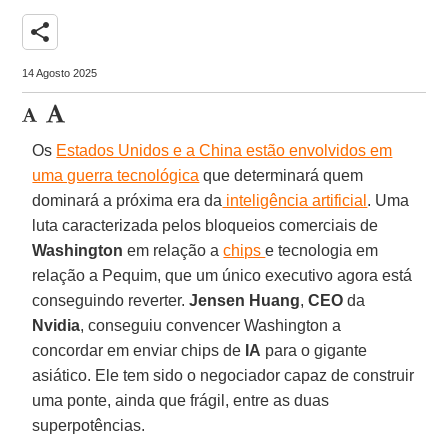
share
14 Agosto 2025
Os
Estados Unidos e a China estão envolvidos em
uma guerra tecnológica
que determinará quem
dominará a próxima era da
inteligência artificial
. Uma
luta caracterizada pelos bloqueios comerciais de
Washington
em relação a
chips
e tecnologia em
relação a Pequim, que um único executivo agora está
conseguindo reverter.
Jensen Huang
,
CEO
da
Nvidia
, conseguiu convencer Washington a
concordar em enviar chips de
IA
para o gigante
asiático. Ele tem sido o negociador capaz de construir
uma ponte, ainda que frágil, entre as duas
superpotências.