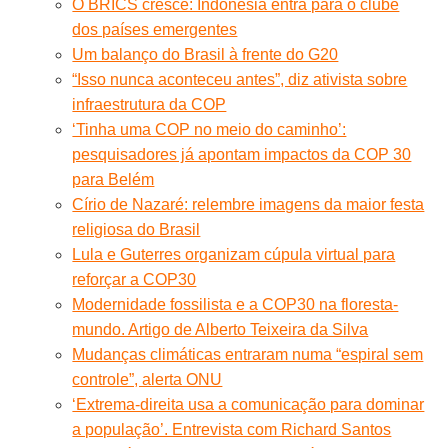
O BRICS cresce: Indonésia entra para o clube
dos países emergentes
Um balanço do Brasil à frente do G20
“Isso nunca aconteceu antes”, diz ativista sobre
infraestrutura da COP
‘Tinha uma COP no meio do caminho’:
pesquisadores já apontam impactos da COP 30
para Belém
Círio de Nazaré: relembre imagens da maior festa
religiosa do Brasil
Lula e Guterres organizam cúpula virtual para
reforçar a COP30
Modernidade fossilista e a COP30 na floresta-
mundo. Artigo de Alberto Teixeira da Silva
Mudanças climáticas entraram numa “espiral sem
controle”, alerta ONU
‘Extrema-direita usa a comunicação para dominar
a população’. Entrevista com Richard Santos