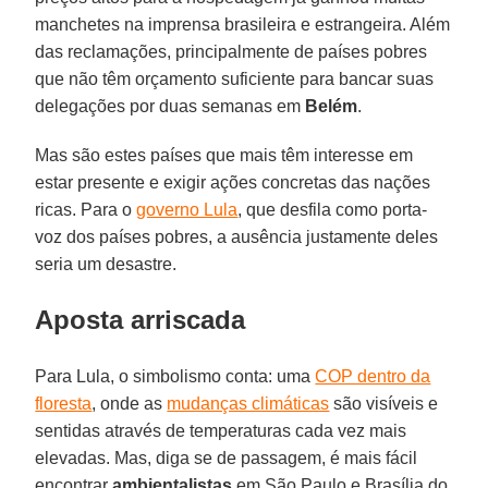
manchetes na imprensa brasileira e estrangeira. Além
das reclamações, principalmente de países pobres
que não têm orçamento suficiente para bancar suas
delegações por duas semanas em
Belém
.
Mas são estes países que mais têm interesse em
estar presente e exigir ações concretas das nações
ricas. Para o
governo Lula
, que desfila como porta-
voz dos países pobres, a ausência justamente deles
seria um desastre.
Aposta arriscada
Para Lula, o simbolismo conta: uma
COP dentro da
floresta
, onde as
mudanças climáticas
são visíveis e
sentidas através de temperaturas cada vez mais
elevadas. Mas, diga se de passagem, é mais fácil
encontrar
ambientalistas
em São Paulo e Brasília do