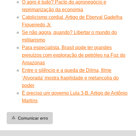
O agro é tudo? Pacto do agronegócio e
reprimarização da economia
Catolicismo cordial. Artigo de Eberval Gadelha
Figueiredo Jr.
Se não agora, quando? Libertar o mundo do
militarismo
Para especialista, Brasil pode ter grandes
prejuízos com exploração de petróleo na Foz do
Amazonas
Entre o silêncio e a queda de Dilma, filme
‘Alvorada’ mostra fragilidade e melancolia do
poder
É preciso um governo Lula 3-B. Artigo de Antônio
Martins
⚠️
Comunicar erro