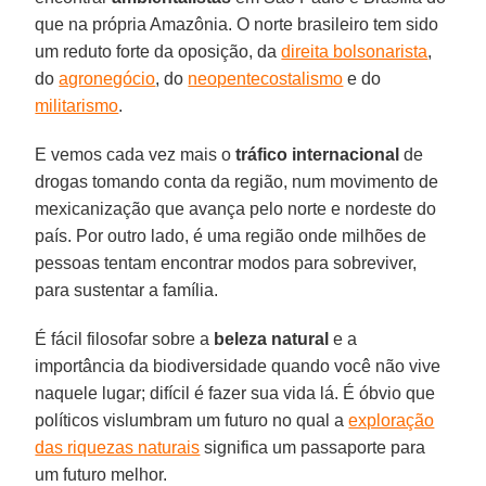
que na própria Amazônia. O norte brasileiro tem sido
um reduto forte da oposição, da
direita bolsonarista
,
do
agronegócio
, do
neopentecostalismo
e do
militarismo
.
E vemos cada vez mais o
tráfico internacional
de
drogas tomando conta da região, num movimento de
mexicanização que avança pelo norte e nordeste do
país. Por outro lado, é uma região onde milhões de
pessoas tentam encontrar modos para sobreviver,
para sustentar a família.
É fácil filosofar sobre a
beleza natural
e a
importância da biodiversidade quando você não vive
naquele lugar; difícil é fazer sua vida lá. É óbvio que
políticos vislumbram um futuro no qual a
exploração
das riquezas naturais
significa um passaporte para
um futuro melhor.