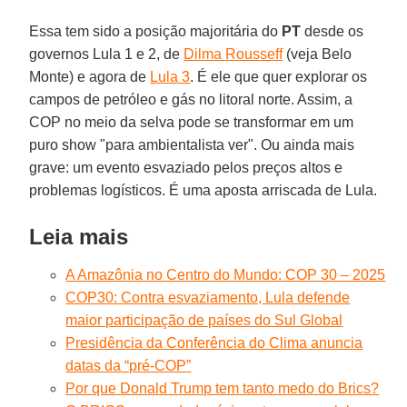
Essa tem sido a posição majoritária do
PT
desde os
governos Lula 1 e 2, de
Dilma Rousseff
(veja Belo
Monte) e agora de
Lula 3
. É ele que quer explorar os
campos de petróleo e gás no litoral norte. Assim, a
COP no meio da selva pode se transformar em um
puro show "para ambientalista ver". Ou ainda mais
grave: um evento esvaziado pelos preços altos e
problemas logísticos. É uma aposta arriscada de Lula.
Leia mais
A Amazônia no Centro do Mundo: COP 30 – 2025
COP30: Contra esvaziamento, Lula defende
maior participação de países do Sul Global
Presidência da Conferência do Clima anuncia
datas da “pré-COP”
Por que Donald Trump tem tanto medo do Brics?