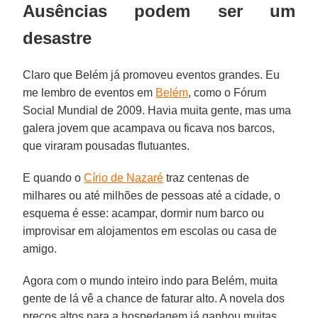
Ausências podem ser um
desastre
Claro que Belém já promoveu eventos grandes. Eu
me lembro de eventos em
Belém
, como o Fórum
Social Mundial de 2009. Havia muita gente, mas uma
galera jovem que acampava ou ficava nos barcos,
que viraram pousadas flutuantes.
E quando o
Círio de Nazaré
traz centenas de
milhares ou até milhões de pessoas até a cidade, o
esquema é esse: acampar, dormir num barco ou
improvisar em alojamentos em escolas ou casa de
amigo.
Agora com o mundo inteiro indo para Belém, muita
gente de lá vê a chance de faturar alto. A novela dos
preços altos para a hospedagem já ganhou muitas