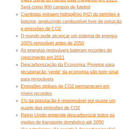
Será como 900 campos de futebol
Cientistas extraem hidrogênio (H2) do petróleo e
betume, produzindo combustível livre de poluição
e emissões de CO2
O mundo pode alcançar um sistema de energia
100% renovável antes de 2050
As energias renováveis bateram recordes de
crescimento em 2021
Descarbonização da Economia: Projetos para
recuperação ‘verde’ da economia são bom sinal
para renováveis
Emissões globais de CO2 permanecem em
níveis recordes
1% da população é responsável por quase um
quarto das emissões de CO2
Reino Unido pretende descarbonizar todos os
modos de transporte doméstico até 2050