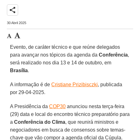
share
30 Abril 2025
Evento, de caráter técnico e que reúne delegados
para avançar nos tópicos da agenda da
Conferência
,
será realizado nos dia 13 e 14 de outubro, em
Brasília
.
A informação é de
Cristiane Prizibisczki
, publicada
por 29-04-2025.
A Presidência da
COP30
anunciou nesta terça-feira
(29) data e local do encontro técnico preparatório para
a
Conferência do Clima
, que reunirá ministros e
negociadores em busca de consensos sobre temas-
chave que vão compor a agenda oficial da Cúpula.