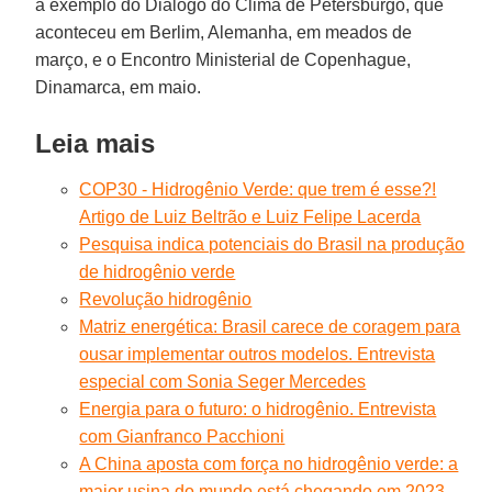
a exemplo do Diálogo do Clima de Petersburgo, que
aconteceu em Berlim, Alemanha, em meados de
março, e o Encontro Ministerial de Copenhague,
Dinamarca, em maio.
Leia mais
COP30 - Hidrogênio Verde: que trem é esse?!
Artigo de Luiz Beltrão e Luiz Felipe Lacerda
Pesquisa indica potenciais do Brasil na produção
de hidrogênio verde
Revolução hidrogênio
Matriz energética: Brasil carece de coragem para
ousar implementar outros modelos. Entrevista
especial com Sonia Seger Mercedes
Energia para o futuro: o hidrogênio. Entrevista
com Gianfranco Pacchioni
A China aposta com força no hidrogênio verde: a
maior usina do mundo está chegando em 2023.