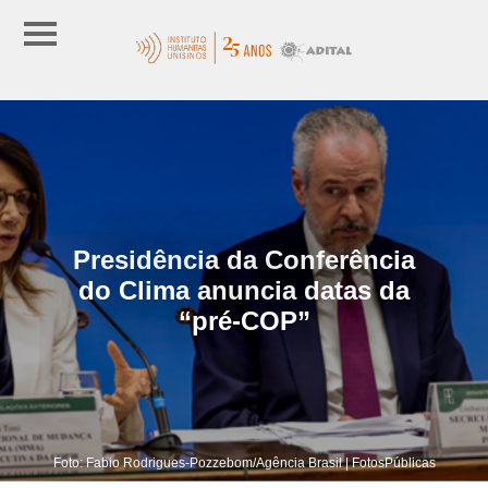
Presidência da Conferência
do Clima anuncia datas da
“pré-COP”
Foto: Fabio Rodrigues-Pozzebom/Agência Brasil | FotosPúblicas