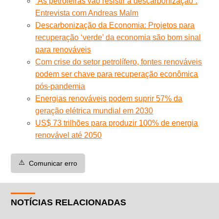
“As petroleiras vão resistir à descarbonização”.
Entrevista com Andreas Malm
Descarbonização da Economia: Projetos para
recuperação ‘verde’ da economia são bom sinal
para renováveis
Com crise do setor petrolífero, fontes renováveis
podem ser chave para recuperação econômica
pós-pandemia
Energias renováveis podem suprir 57% da
geração elétrica mundial em 2030
US$ 73 trilhões para produzir 100% de energia
renovável até 2050
⚠️
Comunicar erro
NOTÍCIAS RELACIONADAS