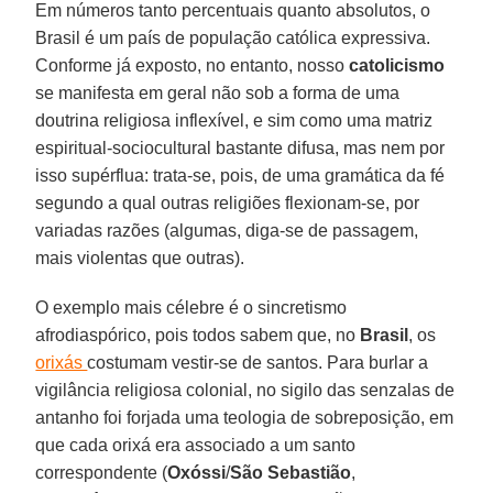
Em números tanto percentuais quanto absolutos, o
Brasil é um país de população católica expressiva.
Conforme já exposto, no entanto, nosso
catolicismo
se manifesta em geral não sob a forma de uma
doutrina religiosa inflexível, e sim como uma matriz
espiritual-sociocultural bastante difusa, mas nem por
isso supérflua: trata-se, pois, de uma gramática da fé
segundo a qual outras religiões flexionam-se, por
variadas razões (algumas, diga-se de passagem,
mais violentas que outras).
O exemplo mais célebre é o sincretismo
afrodiaspórico, pois todos sabem que, no
Brasil
, os
orixás
costumam vestir-se de santos. Para burlar a
vigilância religiosa colonial, no sigilo das senzalas de
antanho foi forjada uma teologia de sobreposição, em
que cada orixá era associado a um santo
correspondente (
Oxóssi
/
São
Sebastião
,