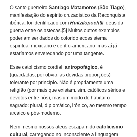
O santo guerreiro
Santiago Matamoros
(
São
Tiago
),
manifestação do espírito cruzadístico da Reconquista
ibérica, foi identificado com
Huitzilopochtli
, deus da
guerra entre os astecas.[5] Muitos outros exemplos
poderiam ser dados do colorido ecossistema
espiritual mexicano e centro-americano, mas aí já
estaríamos enveredando por uma tangente.
Esse catolicismo cordial,
antropofágico
, é
(guardadas, por óbvio, as devidas proporções)
tolerante por princípio. Não é propriamente uma
religião (por mais que existam, sim, católicos sérios e
devotos entre nós), mas um modo de habitar o
sagrado: plural, diplomático, irônico, ao mesmo tempo
arcaico e pós-moderno.
Nem mesmo nossos ateus escapam do
catolicismo
cultural
, carregando no inconsciente a linguagem