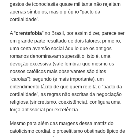
gestos de iconoclastia quase militante não rejeitam
apenas símbolos, mas o próprio “pacto da
cordialidade”.
A “
crentefobia
” no Brasil, por assim dizer, parece ser
em grande parte resultado de dois fatores: primeiro,
uma certa aversão social àquilo que os antigos
romanos denominavam superstitio, isto é, uma
devoção excessiva (vale lembrar que mesmo os
nossos católicos mais observantes são ditos
“carolas”); segundo (e mais importante), um
entendimento tácito de que quem rejeita o “pacto da
cordialidade”, as regras não escritas da negociação
religiosa (sincretismo, coexistência), configura uma
força antissocial por excelência.
Mesmo para além das margens dessa matriz do
catolicismo cordial, o proselitismo obstinado típico de