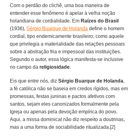
Com o perdão do clichê, uma boa maneira de
entender esse fenômeno é apelar à velha noção
holandiana de cordialidade. Em
Raízes do Brasil
(1936),
Sérgio Buarque de Holanda
define o homem
cordial, tipo endemicamente brasileiro, como aquele
que privilegia a materialidade das relações pessoais
sobre a abstração fria e impessoal das instituições.
Segundo o autor, essa lógica manifesta-se inclusive
no campo da
religiosidade
.
Eis que entre nós, diz
Sérgio Buarque de Holanda
,
a fé católica não se baseia em credos rígidos, mas em
promessas, festas juninas e pactos afetivos com
santos, sejam eles canonizados formalmente pela
Igreja ou apenas pela devoção empírica do povo.
Aqui, a missa dominical não diz respeito a doutrinas,
mas a uma forma de sociabilidade ritualizada.[2]