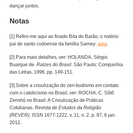
dançar juntos.
Notas
[1] Refiro-me aqui ao finado Bita do Barão, o notório
pai de santo codoense da família Sarney:
aqui
.
[2] Para mais detalhes, ver: HOLANDA, Sérgio
Buarque de.
Raízes do Brasil
. São Paulo: Companhia
das Letras, 1996. pp. 149-151.
[3] Sobre a crioulização do zen-budismo em contato
com o catolicismo no Brasil, ver: ROCHA, C. Sôtô
Zenshû no Brasil: A Crioulização de Práticas
Cotidianas.
Revista de Estudos da Religião
(REVER)
. ISSN 1677-1222, v. 11, n. 2, p. 87, 6 jan.
2012.