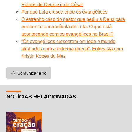
Reinos de Deus e o de César
Por que Lula cresce entre os evangélicos
O estranho caso do pastor que pediu a Deus para
arrebentar a mandíbula de Lula. O que está
acontecendo com os evangélicos no Brasil?
“Os evangélicos cresceram em todo o mundo
alinhados com a extrema-direita”. Entrevista com
Kristin Kobes du Mez
⚠️
Comunicar erro
NOTÍCIAS RELACIONADAS