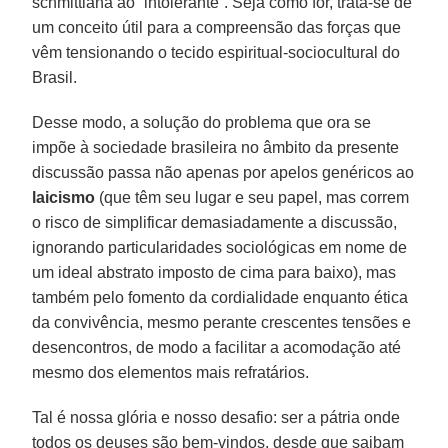
schmittiana ao “intolerante”. Seja como for, trata-se de
um conceito útil para a compreensão das forças que
vêm tensionando o tecido espiritual-sociocultural do
Brasil.
Desse modo, a solução do problema que ora se
impõe à sociedade brasileira no âmbito da presente
discussão passa não apenas por apelos genéricos ao
laicismo
(que têm seu lugar e seu papel, mas correm
o risco de simplificar demasiadamente a discussão,
ignorando particularidades sociológicas em nome de
um ideal abstrato imposto de cima para baixo), mas
também pelo fomento da cordialidade enquanto ética
da convivência, mesmo perante crescentes tensões e
desencontros, de modo a facilitar a acomodação até
mesmo dos elementos mais refratários.
Tal é nossa glória e nosso desafio: ser a pátria onde
todos os deuses são bem-vindos, desde que saibam