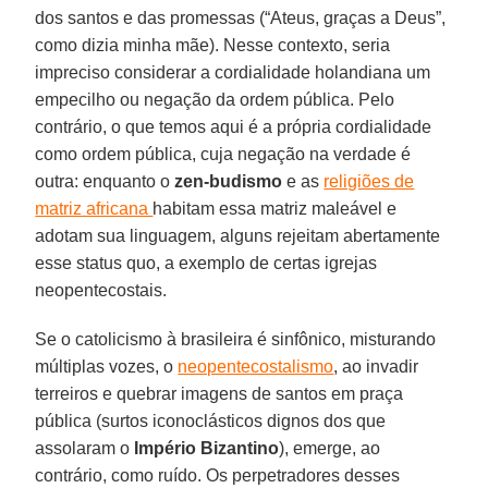
dos santos e das promessas (“Ateus, graças a Deus”,
como dizia minha mãe). Nesse contexto, seria
impreciso considerar a cordialidade holandiana um
empecilho ou negação da ordem pública. Pelo
contrário, o que temos aqui é a própria cordialidade
como ordem pública, cuja negação na verdade é
outra: enquanto o
zen-budismo
e as
religiões de
matriz africana
habitam essa matriz maleável e
adotam sua linguagem, alguns rejeitam abertamente
esse status quo, a exemplo de certas igrejas
neopentecostais.
Se o catolicismo à brasileira é sinfônico, misturando
múltiplas vozes, o
neopentecostalismo
, ao invadir
terreiros e quebrar imagens de santos em praça
pública (surtos iconoclásticos dignos dos que
assolaram o
Império Bizantino
), emerge, ao
contrário, como ruído. Os perpetradores desses