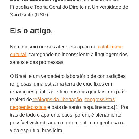
Filosofia e Teoria Geral do Direito na Universidade de
São Paulo (USP).
Eis o artigo.
Nem mesmo nossos ateus escapam do
catolicismo
cultural
, carregando no inconsciente a linguagem dos
santos e das promessas.
O Brasil é um verdadeiro laboratório de contradições
religiosas: uma estranha terra de crucifixos em
repartições públicas e terreiros nos quintais; um país
repleto de
teólogos da libertação
,
congressistas
neopentecostais
e pais de santo rasputinescos.[1] Por
trás de todo o aparente caos, porém, é plenamente
possível vislumbrar uma ordem sutil e engenhosa na
vida espiritual brasileira.