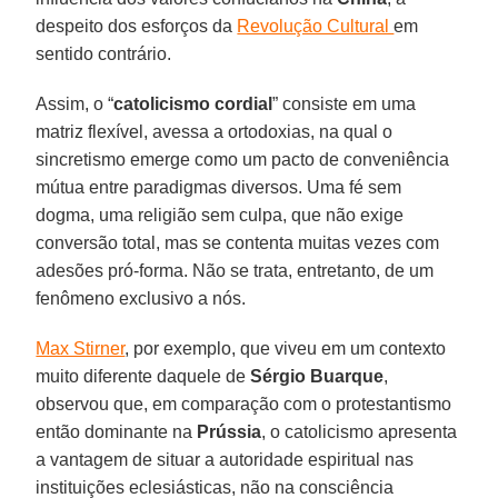
despeito dos esforços da
Revolução Cultural
em
sentido contrário.
Assim, o “
catolicismo cordial
” consiste em uma
matriz flexível, avessa a ortodoxias, na qual o
sincretismo emerge como um pacto de conveniência
mútua entre paradigmas diversos. Uma fé sem
dogma, uma religião sem culpa, que não exige
conversão total, mas se contenta muitas vezes com
adesões pró-forma. Não se trata, entretanto, de um
fenômeno exclusivo a nós.
Max Stirner
, por exemplo, que viveu em um contexto
muito diferente daquele de
Sérgio Buarque
,
observou que, em comparação com o protestantismo
então dominante na
Prússia
, o catolicismo apresenta
a vantagem de situar a autoridade espiritual nas
instituições eclesiásticas, não na consciência