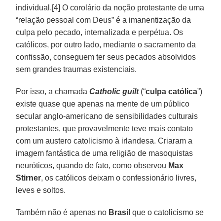
individual.[4] O corolário da noção protestante de uma
“relação pessoal com Deus” é a imanentização da
culpa pelo pecado, internalizada e perpétua. Os
católicos, por outro lado, mediante o sacramento da
confissão, conseguem ter seus pecados absolvidos
sem grandes traumas existenciais.
Por isso, a chamada
Catholic guilt
(“
culpa católica
”)
existe quase que apenas na mente de um público
secular anglo-americano de sensibilidades culturais
protestantes, que provavelmente teve mais contato
com um austero catolicismo à irlandesa. Criaram a
imagem fantástica de uma religião de masoquistas
neuróticos, quando de fato, como observou
Max
Stirner
, os católicos deixam o confessionário livres,
leves e soltos.
Também não é apenas no
Brasil
que o catolicismo se