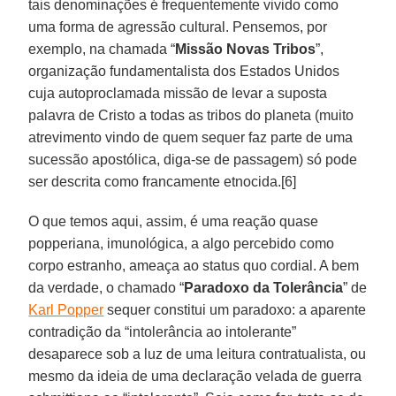
tais denominações é frequentemente vivido como
uma forma de agressão cultural. Pensemos, por
exemplo, na chamada “
Missão Novas Tribos
”,
organização fundamentalista dos Estados Unidos
cuja autoproclamada missão de levar a suposta
palavra de Cristo a todas as tribos do planeta (muito
atrevimento vindo de quem sequer faz parte de uma
sucessão apostólica, diga-se de passagem) só pode
ser descrita como francamente etnocida.[6]
O que temos aqui, assim, é uma reação quase
popperiana, imunológica, a algo percebido como
corpo estranho, ameaça ao status quo cordial. A bem
da verdade, o chamado “
Paradoxo da Tolerância
” de
Karl Popper
sequer constitui um paradoxo: a aparente
contradição da “intolerância ao intolerante”
desaparece sob a luz de uma leitura contratualista, ou
mesmo da ideia de uma declaração velada de guerra