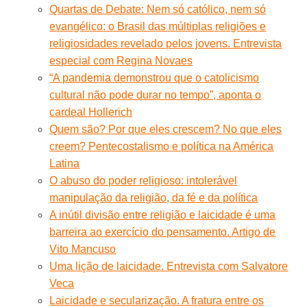
Quartas de Debate: Nem só católico, nem só
evangélico: o Brasil das múltiplas religiões e
religiosidades revelado pelos jovens. Entrevista
especial com Regina Novaes
“A pandemia demonstrou que o catolicismo
cultural não pode durar no tempo”, aponta o
cardeal Hollerich
Quem são? Por que eles crescem? No que eles
creem? Pentecostalismo e política na América
Latina
O abuso do poder religioso: intolerável
manipulação da religião, da fé e da política
A inútil divisão entre religião e laicidade é uma
barreira ao exercício do pensamento. Artigo de
Vito Mancuso
Uma lição de laicidade. Entrevista com Salvatore
Veca
Laicidade e secularização. A fratura entre os