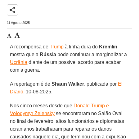
share
11 Agosto 2025
A recompensa de
Trump
à linha dura do
Kremlin
mostra que a
Rússia
pode continuar a marginalizar a
Ucrânia
diante de um possível acordo para acabar
com a guerra.
A reportagem é de
Shaun
Walker
, publicada por
El
Diario
, 10-08-2025.
Nos cinco meses desde que
Donald Trump e
Volodymyr Zelensky
se encontraram no Salão Oval
no final de fevereiro, altos funcionários e diplomatas
ucranianos trabalharam para reparar os danos
causados naquele dia, que terminou com a expulsão