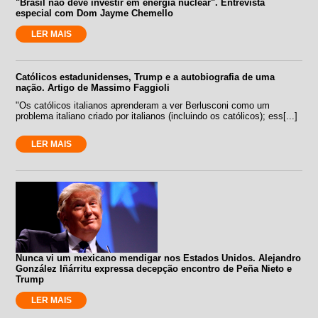
"Brasil não deve investir em energia nuclear". Entrevista
especial com Dom Jayme Chemello
LER MAIS
Católicos estadunidenses, Trump e a autobiografia de uma
nação. Artigo de Massimo Faggioli
"Os católicos italianos aprenderam a ver Berlusconi como um
problema italiano criado por italianos (incluindo os católicos); ess[...]
LER MAIS
Nunca vi um mexicano mendigar nos Estados Unidos. Alejandro
González Iñárritu expressa decepção encontro de Peña Nieto e
Trump
LER MAIS