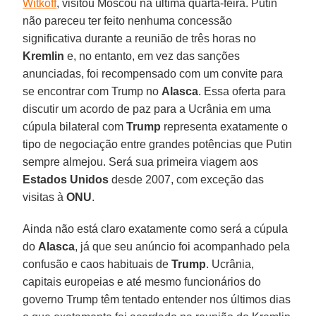
Witkoff
, visitou Moscou na última quarta-feira. Putin
não pareceu ter feito nenhuma concessão
significativa durante a reunião de três horas no
Kremlin
e, no entanto, em vez das sanções
anunciadas, foi recompensado com um convite para
se encontrar com Trump no
Alasca
. Essa oferta para
discutir um acordo de paz para a Ucrânia em uma
cúpula bilateral com
Trump
representa exatamente o
tipo de negociação entre grandes potências que Putin
sempre almejou. Será sua primeira viagem aos
Estados Unidos
desde 2007, com exceção das
visitas à
ONU
.
Ainda não está claro exatamente como será a cúpula
do
Alasca
, já que seu anúncio foi acompanhado pela
confusão e caos habituais de
Trump
. Ucrânia,
capitais europeias e até mesmo funcionários do
governo Trump têm tentado entender nos últimos dias