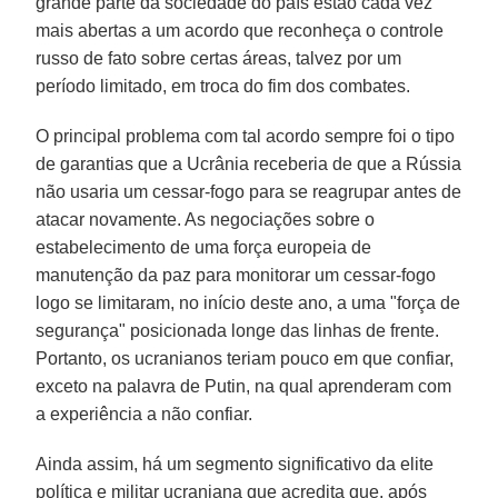
grande parte da sociedade do país estão cada vez
mais abertas a um acordo que reconheça o controle
russo de fato sobre certas áreas, talvez por um
período limitado, em troca do fim dos combates.
O principal problema com tal acordo sempre foi o tipo
de garantias que a Ucrânia receberia de que a Rússia
não usaria um cessar-fogo para se reagrupar antes de
atacar novamente. As negociações sobre o
estabelecimento de uma força europeia de
manutenção da paz para monitorar um cessar-fogo
logo se limitaram, no início deste ano, a uma "força de
segurança" posicionada longe das linhas de frente.
Portanto, os ucranianos teriam pouco em que confiar,
exceto na palavra de Putin, na qual aprenderam com
a experiência a não confiar.
Ainda assim, há um segmento significativo da elite
política e militar ucraniana que acredita que, após