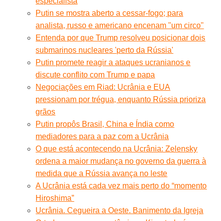
especialista
Putin se mostra aberto a cessar-fogo; para
analista, russo e americano encenam "um circo"
Entenda por que Trump resolveu posicionar dois
submarinos nucleares 'perto da Rússia'
Putin promete reagir a ataques ucranianos e
discute conflito com Trump e papa
Negociações em Riad: Ucrânia e EUA
pressionam por trégua, enquanto Rússia prioriza
grãos
Putin propôs Brasil, China e Índia como
mediadores para a paz com a Ucrânia
O que está acontecendo na Ucrânia: Zelensky
ordena a maior mudança no governo da guerra à
medida que a Rússia avança no leste
A Ucrânia está cada vez mais perto do “momento
Hiroshima”
Ucrânia. Cegueira a Oeste. Banimento da Igreja