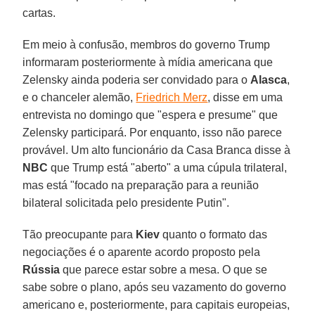
cartas.
Em meio à confusão, membros do governo Trump
informaram posteriormente à mídia americana que
Zelensky ainda poderia ser convidado para o
Alasca
,
e o chanceler alemão,
Friedrich Merz
, disse em uma
entrevista no domingo que "espera e presume" que
Zelensky participará. Por enquanto, isso não parece
provável. Um alto funcionário da Casa Branca disse à
NBC
que Trump está "aberto" a uma cúpula trilateral,
mas está "focado na preparação para a reunião
bilateral solicitada pelo presidente Putin".
Tão preocupante para
Kiev
quanto o formato das
negociações é o aparente acordo proposto pela
Rússia
que parece estar sobre a mesa. O que se
sabe sobre o plano, após seu vazamento do governo
americano e, posteriormente, para capitais europeias,