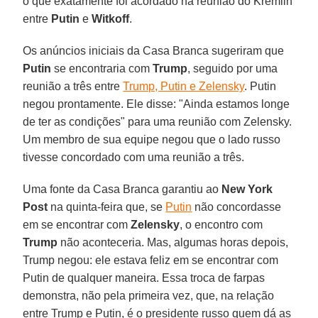
o que exatamente foi acordado na reunião do Kremlin
entre
Putin
e
Witkoff
.
Os anúncios iniciais da Casa Branca sugeriram que
Putin
se encontraria com
Trump
, seguido por uma
reunião a três entre
Trump, Putin e Zelensky
. Putin
negou prontamente. Ele disse: "Ainda estamos longe
de ter as condições" para uma reunião com Zelensky.
Um membro de sua equipe negou que o lado russo
tivesse concordado com uma reunião a três.
Uma fonte da Casa Branca garantiu ao
New York
Post
na quinta-feira que, se
Putin
não concordasse
em se encontrar com
Zelensky
, o encontro com
Trump
não aconteceria. Mas, algumas horas depois,
Trump negou: ele estava feliz em se encontrar com
Putin de qualquer maneira. Essa troca de farpas
demonstra, não pela primeira vez, que, na relação
entre Trump e Putin, é o presidente russo quem dá as