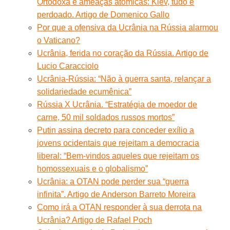
Ortodoxa e ameaças atômicas: Kiev, tudo é
perdoado. Artigo de Domenico Gallo
Por que a ofensiva da Ucrânia na Rússia alarmou
o Vaticano?
Ucrânia, ferida no coração da Rússia. Artigo de
Lucio Caracciolo
Ucrânia-Rússia: “Não à guerra santa, relançar a
solidariedade ecumênica”
Rússia X Ucrânia. “Estratégia de moedor de
carne, 50 mil soldados russos mortos”
Putin assina decreto para conceder exílio a
jovens ocidentais que rejeitam a democracia
liberal: “Bem-vindos aqueles que rejeitam os
homossexuais e o globalismo”
Ucrânia: a OTAN pode perder sua “guerra
infinita”. Artigo de Anderson Barreto Moreira
Como irá a OTAN responder à sua derrota na
Ucrânia? Artigo de Rafael Poch