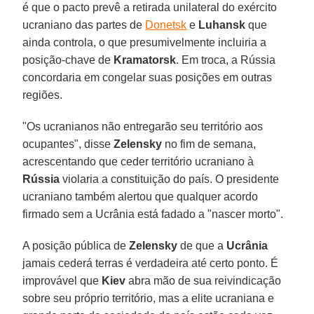
é que o pacto prevê a retirada unilateral do exército
ucraniano das partes de
Donetsk
e
Luhansk
que
ainda controla, o que presumivelmente incluiria a
posição-chave de
Kramatorsk
. Em troca, a Rússia
concordaria em congelar suas posições em outras
regiões.
"Os ucranianos não entregarão seu território aos
ocupantes", disse
Zelensky
no fim de semana,
acrescentando que ceder território ucraniano à
Rússia
violaria a constituição do país. O presidente
ucraniano também alertou que qualquer acordo
firmado sem a Ucrânia está fadado a "nascer morto".
A posição pública de
Zelensky
de que a
Ucrânia
jamais cederá terras é verdadeira até certo ponto. É
improvável que
Kiev
abra mão de sua reivindicação
sobre seu próprio território, mas a elite ucraniana e