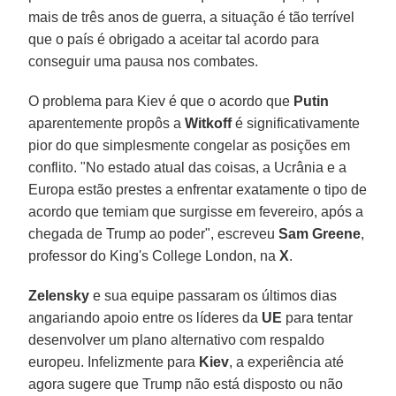
mais de três anos de guerra, a situação é tão terrível
que o país é obrigado a aceitar tal acordo para
conseguir uma pausa nos combates.
O problema para Kiev é que o acordo que
Putin
aparentemente propôs a
Witkoff
é significativamente
pior do que simplesmente congelar as posições em
conflito. "No estado atual das coisas, a Ucrânia e a
Europa estão prestes a enfrentar exatamente o tipo de
acordo que temiam que surgisse em fevereiro, após a
chegada de Trump ao poder", escreveu
Sam Greene
,
professor do King's College London, na
X
.
Zelensky
e sua equipe passaram os últimos dias
angariando apoio entre os líderes da
UE
para tentar
desenvolver um plano alternativo com respaldo
europeu. Infelizmente para
Kiev
, a experiência até
agora sugere que Trump não está disposto ou não