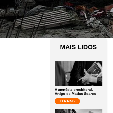
MAIS LIDOS
A amnésia presbiteral.
Artigo de Matias Soares
LER MAIS