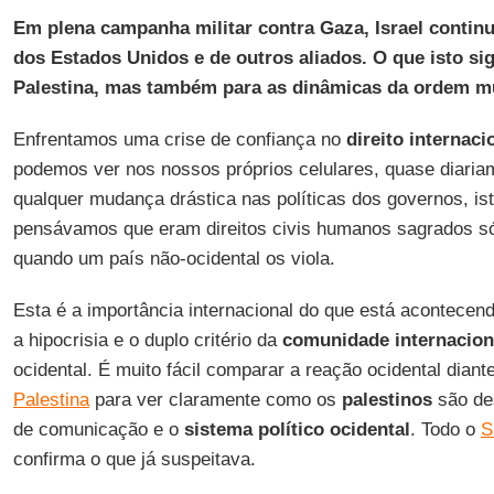
Em plena campanha militar contra Gaza, Israel contin
dos Estados Unidos e de outros aliados. O que isto sig
Palestina, mas também para as dinâmicas da ordem m
Enfrentamos uma crise de confiança no
direito internaci
podemos ver nos nossos próprios celulares, quase diaria
qualquer mudança drástica nas políticas dos governos, ist
pensávamos que eram direitos civis humanos sagrados s
quando um país não-ocidental os viola.
Esta é a importância internacional do que está acontece
a hipocrisia e o duplo critério da
comunidade internacion
ocidental. É muito fácil comparar a reação ocidental diant
Palestina
para ver claramente como os
palestinos
são de
de comunicação e o
sistema político ocidental
. Todo o
S
confirma o que já suspeitava.