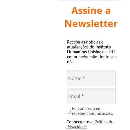
Assine a
Newsletter
Receba as notícias e
atualizações do
Instituto
Humanitas Unisinos – IHU
em primeira mão. Junte-se a
nós!
Eu concordo em
receber comunicações.
Conheça nossa
Política de
Privacidade
.