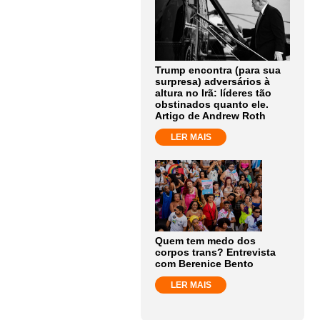
Trump encontra (para sua
surpresa) adversários à
altura no Irã: líderes tão
obstinados quanto ele.
Artigo de Andrew Roth
LER MAIS
Quem tem medo dos
corpos trans? Entrevista
com Berenice Bento
LER MAIS