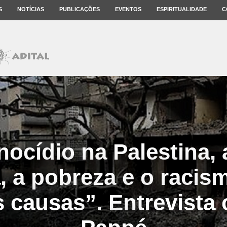
S
NOTÍCIAS
PUBLICAÇÕES
EVENTOS
ESPIRITUALIDADE
C
ocídio na Palestina, 
a, a pobreza e o racis
causas”. Entrevista 