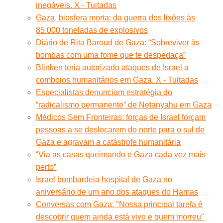
inegáveis. X - Tuitadas
Gaza, biosfera morta: da guerra dos lixões às
85.000 toneladas de explosivos
Diário de Rita Baroud de Gaza: “Sobreviver às
bombas com uma fome que te despedaça”
Blinken teria autorizado ataques de Israel a
comboios humanitários em Gaza. X - Tuitadas
Especialistas denunciam estratégia do
“radicalismo permanente” de Netanyahu em Gaza
Médicos Sem Fronteiras: forças de Israel forçam
pessoas a se deslocarem do norte para o sul de
Gaza e agravam a catástrofe humanitária
“Via as casas queimando e Gaza cada vez mais
perto”
Israel bombardeia hospital de Gaza no
aniversário de um ano dos ataques do Hamas
Conversas com Gaza: "Nossa principal tarefa é
descobrir quem ainda está vivo e quem morreu"