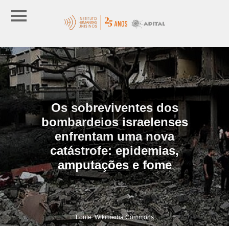
Os sobreviventes dos
bombardeios israelenses
enfrentam uma nova
catástrofe: epidemias,
amputações e fome
Fonte: Wikimedia Commons