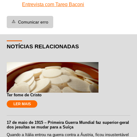
Entrevista com Tareq Baconi
⚠️
Comunicar erro
NOTÍCIAS RELACIONADAS
Ter fome de Cristo
LER MAIS
17 de maio de 1915 – Primeira Guerra Mundial faz superior-geral
dos jesuítas se mudar para a Suíça
Quando a Itália entrou na guerra contra a Áustria, ficou insustentável