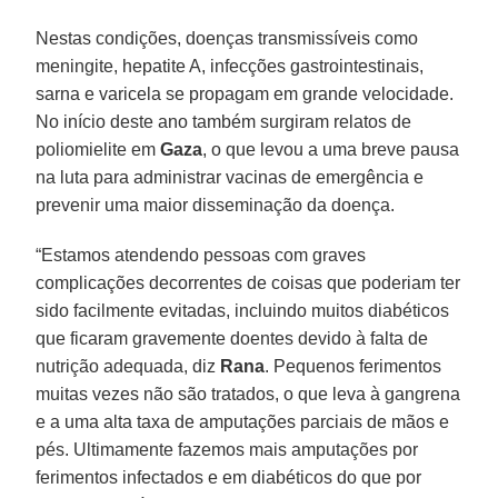
Nestas condições, doenças transmissíveis como
meningite, hepatite A, infecções gastrointestinais,
sarna e varicela se propagam em grande velocidade.
No início deste ano também surgiram relatos de
poliomielite em
Gaza
, o que levou a uma breve pausa
na luta para administrar vacinas de emergência e
prevenir uma maior disseminação da doença.
“Estamos atendendo pessoas com graves
complicações decorrentes de coisas que poderiam ter
sido facilmente evitadas, incluindo muitos diabéticos
que ficaram gravemente doentes devido à falta de
nutrição adequada, diz
Rana
. Pequenos ferimentos
muitas vezes não são tratados, o que leva à gangrena
e a uma alta taxa de amputações parciais de mãos e
pés. Ultimamente fazemos mais amputações por
ferimentos infectados e em diabéticos do que por