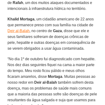
de
Rafah
, um dos muitos ataques documentados e
intencionais à infraestrutura hídrica no território.
Khalid Mortaga
, um cidadão americano de 22 anos
que permanece preso com sua família na cidade de
Deir al-Balah
, no centro de
Gaza
, disse que ele e
seus familiares sofreram de doenças crônicas de
pele, hepatite e outras doenças em consequência de
se verem obrigados a usar água contaminada.
“No dia 1º de outubro fui diagnosticado com hepatite.
Nos dez dias seguintes fiquei na cama a maior parte
do tempo. Meu rosto ficou pálido e meus olhos
ficaram amarelos, disse
Mortaga
. Muitas pessoas ao
nosso redor em
Deir al-Balah
também sofrem desta
doença, mas os problemas de saúde mais comuns
que a maioria das pessoas sofre são doenças de pele
resultantes da água salgada e suja que usamos para