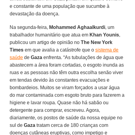
e constante de uma população que sucumbe à
devastação da doença.
Na segunda-feira,
Mohammed
Aghaalkurdi
, um
trabalhador humanitário que atua em
Khan Younis
,
publicou um artigo de opinião no
The New York
Times
em que avalia a catástrofe que o
sistema de
saúde
de
Gaza
enfrenta. “As tubulações de água que
abastecem a área foram cortadas, o esgoto inunda as
ruas e as pessoas não têm outra escolha senão viver
em tendas devido às constantes evacuações e
bombardeios. Muitos se viram forçados a usar água
do mar contaminada com esgoto bruto para fazerem a
higiene e lavar roupa. Quase não há sabão ou
detergente para comprar, escreveu. Agora,
diariamente, os postos de saúde da nossa equipe no
sul de
Gaza
tratam cerca de 180 crianças com
doenças cutâneas eruptivas, como impetigo e