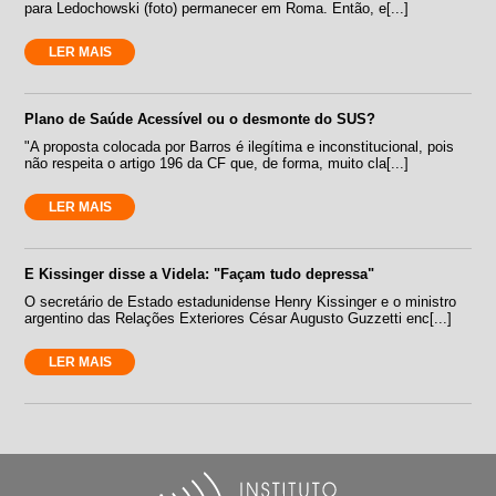
para Ledochowski (foto) permanecer em Roma. Então, e[...]
LER MAIS
Plano de Saúde Acessível ou o desmonte do SUS?
"A proposta colocada por Barros é ilegítima e inconstitucional, pois
não respeita o artigo 196 da CF que, de forma, muito cla[...]
LER MAIS
E Kissinger disse a Videla: "Façam tudo depressa"
O secretário de Estado estadunidense Henry Kissinger e o ministro
argentino das Relações Exteriores César Augusto Guzzetti enc[...]
LER MAIS