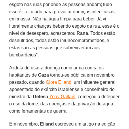
esgoto nas ruas por onde as pessoas andam; tudo
isso é calculado para provocar doenças infecciosas
em massa. Não há água limpa para beber. Já vi
literalmente crianças bebendo esgoto da rua, esse é o
nível de desespero, acrescentou
Rana
. Todos estão
desnutridos, todos estão imunocomprometidos, e
estas são as pessoas que sobreviveram aos
bombardeios”.
A ideia de usar a doença como arma contra os
habitantes de
Gaza
tornou-se pública em novembro
passado, quando
Giora Eiland
, um influente general
aposentado do exército israelense e conselheiro do
ministro da
Defesa
Yoav Gallant
, começou a defender
o uso da fome, das doenças e da privação de água
como ferramentas de guerra.
Em novembro,
Eiland
escreveu um artigo na edição