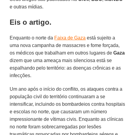
e outras mídias.
Eis o artigo.
Enquanto o norte da
Faixa de Gaza
está sujeito a
uma nova campanha de massacres e fome forçada,
os médicos que trabalham em outros lugares de
Gaza
dizem que uma ameaça mais silenciosa está se
espalhando pelo território: as doenças crônicas e as
infecções.
Um ano após o início do conflito, os ataques contra a
população civil do território continuaram a se
intensificar, incluindo os bombardeios contra hospitais
e escolas no norte, que causaram um número
impressionante de vítimas civis. Enquanto as clínicas
no norte foram sobrecarregadas por lesões
traumáticas provocadas por bombardeios aéreos e