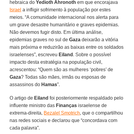
hebraica do
Yedioth Ahronoth
em que encorajava
Israel
a infligir sofrimento à população por estes
meios. “A comunidade internacional nos alerta para
um grave desastre humanitário e graves epidemias.
Não devemos fugir disto. Em última análise,
epidemias graves no sul de
Gaza
deixarão a vitória
mais próxima e reduzirão as baixas entre os soldados
israelenses”, escreveu
Eiland
. Sobre o possível
impacto desta estratégia na população civil,
acrescentou: “Quem são as mulheres ‘pobres’ de
Gaza
? Todas são mães, irmãs ou esposas de
assassinos do
Hamas
”.
O artigo de
Eiland
foi posteriormente respaldado pelo
influente ministro das
Finanças
israelense de
extrema-direita,
Bezalel Smotrich
, que o compartilhou
nas redes sociais e declarou que “concordava com
cada palavra”.