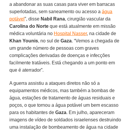
a abandonar as suas casas para viver em barracas
superlotadas, sem saneamento ou acesso a
água
potável
”, disse
Nabil Rana
, cirurgião vascular da
Carolina do Norte
que está atualmente em missão
médica voluntária no
Hospital Nasser
, na cidade de
Khan Younis
, no sul de
Gaza
. “Vemos a chegada de
um grande número de pessoas com graves
complicações derivadas de doenças e infecções
facilmente tratáveis. Está chegando a um ponto em
que é aterrador”.
A guerra assistiu a ataques diretos não só a
equipamentos médicos, mas também a bombas de
água, estações de tratamento de águas residuais e
poços, o que tornou a água potável um bem escasso
para os habitantes de
Gaza
. Em julho, apareceram
imagens de vídeo de soldados israelenses destruindo
uma instalação de bombeamento de água na cidade