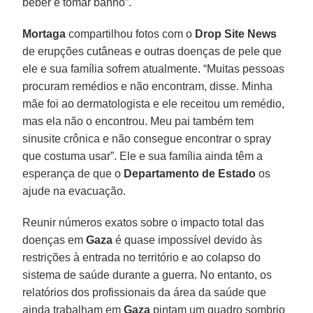
beber e tomar banho”.
Mortaga
compartilhou fotos com o
Drop Site News
de erupções cutâneas e outras doenças de pele que
ele e sua família sofrem atualmente. “Muitas pessoas
procuram remédios e não encontram, disse. Minha
mãe foi ao dermatologista e ele receitou um remédio,
mas ela não o encontrou. Meu pai também tem
sinusite crônica e não consegue encontrar o spray
que costuma usar”. Ele e sua família ainda têm a
esperança de que o
Departamento de Estado
os
ajude na evacuação.
Reunir números exatos sobre o impacto total das
doenças em
Gaza
é quase impossível devido às
restrições à entrada no território e ao colapso do
sistema de saúde durante a guerra. No entanto, os
relatórios dos profissionais da área da saúde que
ainda trabalham em
Gaza
pintam um quadro sombrio