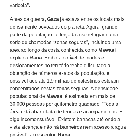
varicela”.
Antes da guerra,
Gaza
já estava entre os locais mais
densamente povoados do planeta. Agora, grande
parte da população foi forçada a se refugiar numa
série de chamadas “zonas seguras”, incluindo uma
área ao longo da costa conhecida como
Mawasi
,
explicou
Rana
. Embora o nível de mortes e
deslocamentos no território tenha dificultado a
obtenção de números exatos da população, é
possível que até 1,9 milhão de palestinos estejam
concentrados nestas zonas seguras. A densidade
populacional de
Mawasi
é estimada em mais de
30.000 pessoas por quilômetro quadrado. “Toda a
área está abarrotada de tendas e acampamentos. É
algo incomensurável. Existem barracas até onde a
vista alcança e não há banheiros nem acesso a água
potável”, acrescentou
Rana.