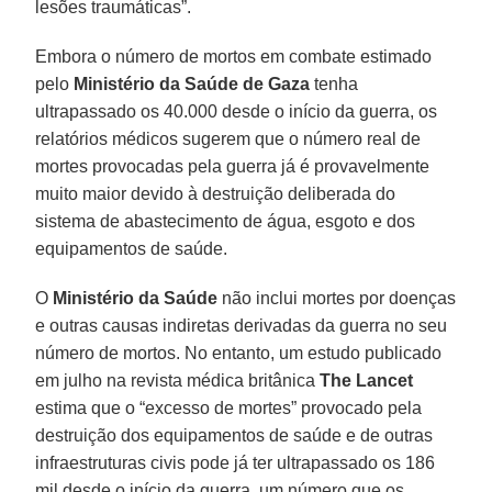
lesões traumáticas”.
Embora o número de mortos em combate estimado
pelo
Ministério da Saúde de Gaza
tenha
ultrapassado os 40.000 desde o início da guerra, os
relatórios médicos sugerem que o número real de
mortes provocadas pela guerra já é provavelmente
muito maior devido à destruição deliberada do
sistema de abastecimento de água, esgoto e dos
equipamentos de saúde.
O
Ministério da Saúde
não inclui mortes por doenças
e outras causas indiretas derivadas da guerra no seu
número de mortos. No entanto, um estudo publicado
em julho na revista médica britânica
The Lancet
estima que o “excesso de mortes” provocado pela
destruição dos equipamentos de saúde e de outras
infraestruturas civis pode já ter ultrapassado os 186
mil desde o início da guerra, um número que os