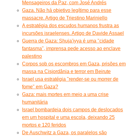
Mensageiros da Paz, com José Andrés
Gaza. Não há objetivo legítimo para esse
massacre. Artigo de Triestino Mariniello
A estratégia dos escudos humanos frustra as
incursões israelenses. Artigo de Davide Assael
Guerra de Gaza: Shuja'iyya é uma "cidade
fantasma", imprensa pede acesso ao enclave
palestino
Corpos sob os escombros em Gaza, prisões em
massa na Cisjordânia e terror em Beirute
Israel usa estratégia "render-se ou morrer de
fome" em Gaza?
Gaza: mais mortes em meio a uma crise
humanitária
Israel bombardeia dois campos de deslocados
em um hospital e uma escola, deixando 25
mortos e 120 feridos
De Auschwitz a Gaza, os paralelos são