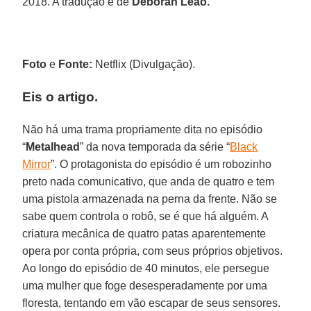
2018. A tradução é de
Deborah Leão.
Foto
e
Fonte:
Netflix (Divulgação).
Eis o artigo.
Não há uma trama propriamente dita no episódio
“
Metalhead
” da nova temporada da série “
Black
Mirror
”. O protagonista do episódio é um robozinho
preto nada comunicativo, que anda de quatro e tem
uma pistola armazenada na perna da frente. Não se
sabe quem controla o robô, se é que há alguém. A
criatura mecânica de quatro patas aparentemente
opera por conta própria, com seus próprios objetivos.
Ao longo do episódio de 40 minutos, ele persegue
uma mulher que foge desesperadamente por uma
floresta, tentando em vão escapar de seus sensores.