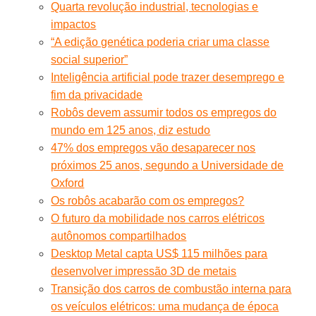
Quarta revolução industrial, tecnologias e
impactos
“A edição genética poderia criar uma classe
social superior”
Inteligência artificial pode trazer desemprego e
fim da privacidade
Robôs devem assumir todos os empregos do
mundo em 125 anos, diz estudo
47% dos empregos vão desaparecer nos
próximos 25 anos, segundo a Universidade de
Oxford
Os robôs acabarão com os empregos?
O futuro da mobilidade nos carros elétricos
autônomos compartilhados
Desktop Metal capta US$ 115 milhões para
desenvolver impressão 3D de metais
Transição dos carros de combustão interna para
os veículos elétricos: uma mudança de época