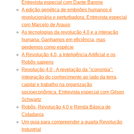
Entrevista especial com Dante Barone
A edição genética de embriões humanos é
revolucionária e perturbadora. Entrevista especial
com Marcelo de Araujo
As tecnologias da revolução 4.0 e a interação
humana. Ganhamos em eficiência, mas
perdemos como espécie
A Revolução 4.0, a Inteligência Artificial e os
Robôs sapiens
Revolução 4.0 - A revelação da "iconomia":
integração do conhecimento ao lado da terra,
capital e trabalho na organização
socioeconômica. Entrevista especial com Gilson
Schwartz
Robôs, Revolução 4.0 e Renda Básica de
Cidadania
Um guia para compreender a quarta Revolução
Industrial