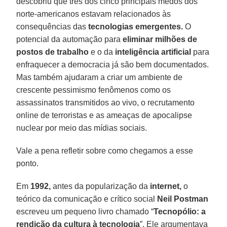
descobriu que três dos cinco principais medos dos
norte-americanos estavam relacionados às
consequências das
tecnologias emergentes.
O
potencial da automação para
eliminar milhões de
postos de trabalho
e o da
inteligência artificial
para
enfraquecer a democracia já são bem documentados.
Mas também ajudaram a criar um ambiente de
crescente pessimismo fenômenos como os
assassinatos transmitidos ao vivo, o recrutamento
online de terroristas e as ameaças de apocalipse
nuclear por meio das mídias sociais.
Vale a pena refletir sobre como chegamos a esse
ponto.
Em
1992,
antes da popularização da
internet,
o
teórico da comunicação e crítico social
Neil Postman
escreveu um pequeno livro chamado “
Tecnopólio: a
rendição da cultura à tecnologia
”. Ele argumentava