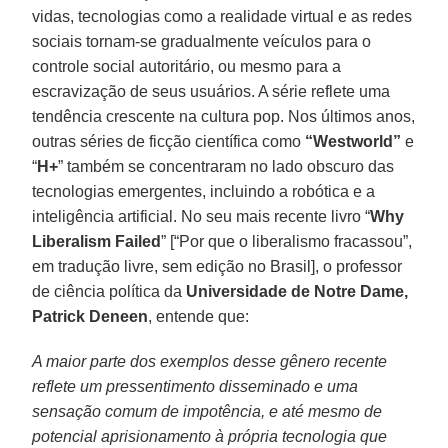
vidas, tecnologias como a realidade virtual e as redes
sociais tornam-se gradualmente veículos para o
controle social autoritário, ou mesmo para a
escravização de seus usuários. A série reflete uma
tendência crescente na cultura pop. Nos últimos anos,
outras séries de ficção científica como
“Westworld”
e
“
H+
” também se concentraram no lado obscuro das
tecnologias emergentes, incluindo a robótica e a
inteligência artificial. No seu mais recente livro “
Why
Liberalism Failed
” [“Por que o liberalismo fracassou”,
em tradução livre, sem edição no Brasil], o professor
de ciência política da
Universidade de Notre Dame,
Patrick Deneen
, entende que:
A maior parte dos exemplos desse gênero recente
reflete um pressentimento disseminado e uma
sensação comum de impotência, e até mesmo de
potencial aprisionamento à própria tecnologia que