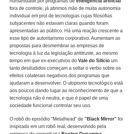
humanidade por programas de
inteligência artificial
fora de controle, já abrimos mão de muita autonomia
individual em prol de tecnologias cujas filosofias
subjacentes não estavam claras quando foram
apresentadas ao público. Há uma reação crescente a
esse tipo de autoritarismo corporativo. Aumentam as
propostas para desmembrar as empresas de
tecnologia à luz da legislação antitruste, ao mesmo
tempo em que ex-executivos do
Vale do Silício
um
tanto desiludidos começam a soltar o verbo sobre os
efeitos colaterais negativos dos programas que
ajudaram a desenvolver. O utopismo tecnológico está
aos poucos dando lugar ao reconhecimento de que a
tecnologia não é neutra, e que é papel de uma
sociedade funcional controlar seu uso.
O robô do episódio “Metalhead” de
“Black Mirror”
foi
inspirado em um robô real, desenvolvido pela
empresa de engenharia
Boston Dynamics
.