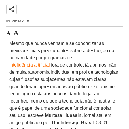
share
09 Janeiro 2018
Mesmo que nunca venham a se concretizar as
previsões mais preocupantes sobre a destruição da
humanidade por programas de
inteligência artificial
fora de controle, já abrimos mão
de muita autonomia individual em prol de tecnologias
cujas filosofias subjacentes não estavam claras
quando foram apresentadas ao público. O utopismo
tecnológico está aos poucos dando lugar ao
reconhecimento de que a tecnologia não é neutra, e
que é papel de uma sociedade funcional controlar
seu uso, escreve
Murtaza Hussain,
jornalista, em
artigo publicado por
The Intercept Brasil
, 08-01-