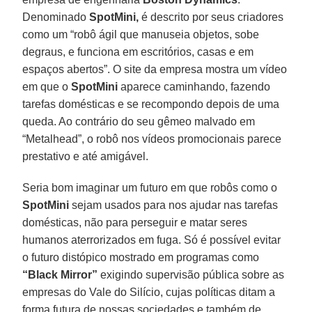
Denominado
SpotMini,
é descrito por seus criadores
como um “robô ágil que manuseia objetos, sobe
degraus, e funciona em escritórios, casas e em
espaços abertos”. O site da empresa mostra um vídeo
em que o
SpotMini
aparece caminhando, fazendo
tarefas domésticas e se recompondo depois de uma
queda. Ao contrário do seu gêmeo malvado em
“Metalhead”, o robô nos vídeos promocionais parece
prestativo e até amigável.
Seria bom imaginar um futuro em que robôs como o
SpotMini
sejam usados para nos ajudar nas tarefas
domésticas, não para perseguir e matar seres
humanos aterrorizados em fuga. Só é possível evitar
o futuro distópico mostrado em programas como
“Black Mirror”
exigindo supervisão pública sobre as
empresas do Vale do Silício, cujas políticas ditam a
forma futura de nossas sociedades e também de