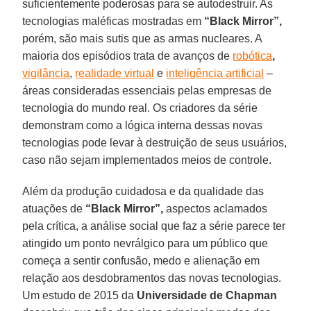
suficientemente poderosas para se autodestruir. As
tecnologias maléficas mostradas em
“Black Mirror”,
porém, são mais sutis que as armas nucleares. A
maioria dos episódios trata de avanços de
robótica
,
vigilância
,
realidade virtual
e
inteligência artificial
–
áreas consideradas essenciais pelas empresas de
tecnologia do mundo real. Os criadores da série
demonstram como a lógica interna dessas novas
tecnologias pode levar à destruição de seus usuários,
caso não sejam implementados meios de controle.
Além da produção cuidadosa e da qualidade das
atuações de
“Black Mirror”,
aspectos aclamados
pela crítica, a análise social que faz a série parece ter
atingido um ponto nevrálgico para um público que
começa a sentir confusão, medo e alienação em
relação aos desdobramentos das novas tecnologias.
Um estudo de 2015 da
Universidade de Chapman