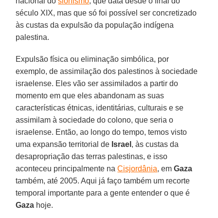
nacional do
sionismo
, que data desde o final do
século XIX, mas que só foi possível ser concretizado
às custas da expulsão da população indígena
palestina.
Expulsão física ou eliminação simbólica, por
exemplo, de assimilação dos palestinos à sociedade
israelense. Eles vão ser assimilados a partir do
momento em que eles abandonam as suas
características étnicas, identitárias, culturais e se
assimilam à sociedade do colono, que seria o
israelense. Então, ao longo do tempo, temos visto
uma expansão territorial de
Israel
, às custas da
desapropriação das terras palestinas, e isso
aconteceu principalmente na
Cisjordânia
, em
Gaza
também, até 2005. Aqui já faço também um recorte
temporal importante para a gente entender o que é
Gaza
hoje.