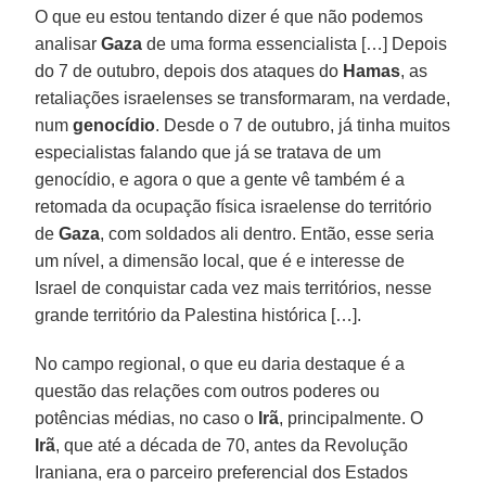
O que eu estou tentando dizer é que não podemos
analisar
Gaza
de uma forma essencialista […] Depois
do 7 de outubro, depois dos ataques do
Hamas
, as
retaliações israelenses se transformaram, na verdade,
num
genocídio
. Desde o 7 de outubro, já tinha muitos
especialistas falando que já se tratava de um
genocídio, e agora o que a gente vê também é a
retomada da ocupação física israelense do território
de
Gaza
, com soldados ali dentro. Então, esse seria
um nível, a dimensão local, que é e interesse de
Israel de conquistar cada vez mais territórios, nesse
grande território da Palestina histórica […].
No campo regional, o que eu daria destaque é a
questão das relações com outros poderes ou
potências médias, no caso o
Irã
, principalmente. O
Irã
, que até a década de 70, antes da Revolução
Iraniana, era o parceiro preferencial dos Estados