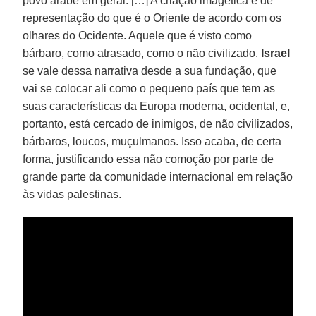
povo árabe em geral. […] A criação imagética e de
representação do que é o Oriente de acordo com os
olhares do Ocidente. Aquele que é visto como
bárbaro, como atrasado, como o não civilizado.
Israel
se vale dessa narrativa desde a sua fundação, que
vai se colocar ali como o pequeno país que tem as
suas características da Europa moderna, ocidental, e,
portanto, está cercado de inimigos, de não civilizados,
bárbaros, loucos, muçulmanos. Isso acaba, de certa
forma, justificando essa não comoção por parte de
grande parte da comunidade internacional em relação
às vidas palestinas.