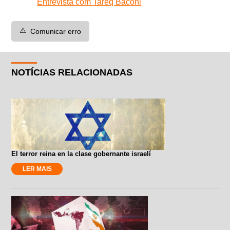
Entrevista com Tareq Baconi
⚠️
Comunicar erro
NOTÍCIAS RELACIONADAS
El terror reina en la clase gobernante israelí
LER MAIS