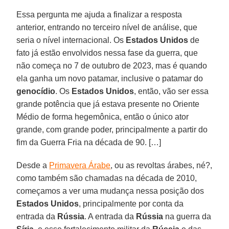
Essa pergunta me ajuda a finalizar a resposta
anterior, entrando no terceiro nível de análise, que
seria o nível internacional. Os
Estados Unidos
de
fato já estão envolvidos nessa fase da guerra, que
não começa no 7 de outubro de 2023, mas é quando
ela ganha um novo patamar, inclusive o patamar do
genocídio
. Os
Estados Unidos
, então, vão ser essa
grande potência que já estava presente no Oriente
Médio de forma hegemônica, então o único ator
grande, com grande poder, principalmente a partir do
fim da Guerra Fria na década de 90. […]
Desde a
Primavera Árabe
, ou as revoltas árabes, né?,
como também são chamadas na década de 2010,
começamos a ver uma mudança nessa posição dos
Estados Unidos
, principalmente por conta da
entrada da
Rússia
. A entrada da
Rússia
na guerra da