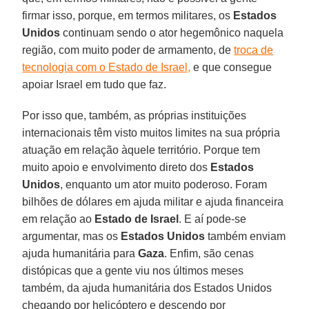
firmar isso, porque, em termos militares, os
Estados
Unidos
continuam sendo o ator hegemônico naquela
região, com muito poder de armamento, de
troca de
tecnologia com o Estado de Israel,
e que consegue
apoiar Israel em tudo que faz.
Por isso que, também, as próprias instituições
internacionais têm visto muitos limites na sua própria
atuação em relação àquele território. Porque tem
muito apoio e envolvimento direto dos
Estados
Unidos
, enquanto um ator muito poderoso. Foram
bilhões de dólares em ajuda militar e ajuda financeira
em relação ao
Estado de Israel
. E aí pode-se
argumentar, mas os
Estados Unidos
também enviam
ajuda humanitária para
Gaza
. Enfim, são cenas
distópicas que a gente viu nos últimos meses
também, da ajuda humanitária dos Estados Unidos
chegando por helicóptero e descendo por