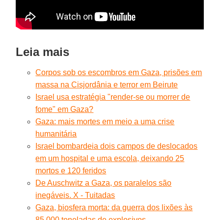
Leia mais
Corpos sob os escombros em Gaza, prisões em
massa na Cisjordânia e terror em Beirute
Israel usa estratégia "render-se ou morrer de
fome" em Gaza?
Gaza: mais mortes em meio a uma crise
humanitária
Israel bombardeia dois campos de deslocados
em um hospital e uma escola, deixando 25
mortos e 120 feridos
De Auschwitz a Gaza, os paralelos são
inegáveis. X - Tuitadas
Gaza, biosfera morta: da guerra dos lixões às
85.000 toneladas de explosivos