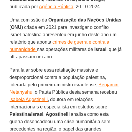
publicada por
Agência Pública
, 20-10-2024.
Uma comissão da
Organização das Nações Unidas
(
ONU
) criada em 2021 para investigar o conflito
israel-palestina apresentou em junho deste ano um
relatório que aponta
crimes de guerra e contra a
humanidade
nas operações militares de
Israel
, que já
ultrapassam um ano.
Para falar sobre essa retaliação massiva e
desproporcional contra a população palestina,
liderada pelo primeiro-ministro israelense,
Benjamin
Netanyahu
, o Pauta Pública desta semana recebeu
Isabela Agostinelli
, doutora em relações
internacionais e especialista em estudos sobre
Palestina/Israel
.
Agostinelli
analisa como esta
guerra desencadeou uma crise humanitária sem
precedentes na região, o papel das grandes