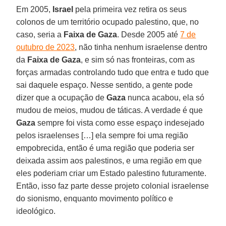
Em 2005,
Israel
pela primeira vez retira os seus
colonos de um território ocupado palestino, que, no
caso, seria a
Faixa de Gaza
. Desde 2005 até
7 de
outubro de 2023
, não tinha nenhum israelense dentro
da
Faixa de Gaza
, e sim só nas fronteiras, com as
forças armadas controlando tudo que entra e tudo que
sai daquele espaço. Nesse sentido, a gente pode
dizer que a ocupação de
Gaza
nunca acabou, ela só
mudou de meios, mudou de táticas. A verdade é que
Gaza
sempre foi vista como esse espaço indesejado
pelos israelenses […] ela sempre foi uma região
empobrecida, então é uma região que poderia ser
deixada assim aos palestinos, e uma região em que
eles poderiam criar um Estado palestino futuramente.
Então, isso faz parte desse projeto colonial israelense
do sionismo, enquanto movimento político e
ideológico.