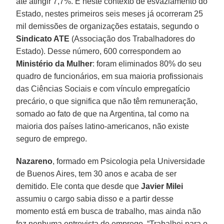
até atingir 7,7%. É neste contexto de esvaziamento do
Estado, nestes primeiros seis meses já ocorreram 25
mil demissões de organizações estatais, segundo o
Sindicato ATE
(Associação dos Trabalhadores do
Estado). Desse número, 600 correspondem ao
Ministério da Mulher
: foram eliminados 80% do seu
quadro de funcionários, em sua maioria profissionais
das Ciências Sociais e com vínculo empregatício
precário, o que significa que não têm remuneração,
somado ao fato de que na Argentina, tal como na
maioria dos países latino-americanos, não existe
seguro de emprego.
Nazareno
, formado em Psicologia pela Universidade
de Buenos Aires, tem 30 anos e acaba de ser
demitido. Ele conta que desde que
Javier Milei
assumiu o cargo sabia disso e a partir desse
momento está em busca de trabalho, mas ainda não
fez nenhuma entrevista de emprego. “Trabalhei para o