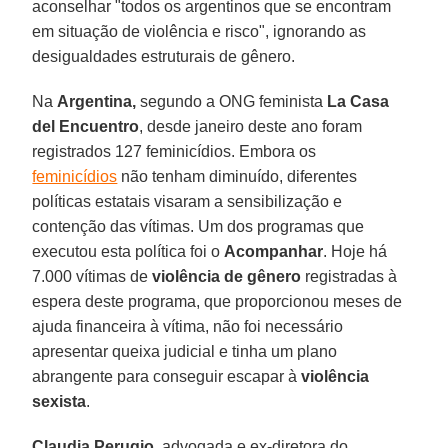
aconselhar "todos os argentinos que se encontram
em situação de violência e risco", ignorando as
desigualdades estruturais de gênero.
Na
Argentina,
segundo a ONG feminista
La Casa
del Encuentro
, desde janeiro deste ano foram
registrados 127 feminicídios. Embora os
feminicídios
não tenham diminuído, diferentes
políticas estatais visaram a sensibilização e
contenção das vítimas. Um dos programas que
executou esta política foi o
Acompanhar
. Hoje há
7.000 vítimas de
violência de gênero
registradas à
espera deste programa, que proporcionou meses de
ajuda financeira à vítima, não foi necessário
apresentar queixa judicial e tinha um plano
abrangente para conseguir escapar à
violência
sexista
.
Claudia Perugio
, advogada e ex-diretora do