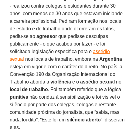
- realizou contra colegas e estudantes durante 30
anos. com menos de 30 anos que estavam iniciando
a carreira profissional. Pediram formação nos locais
de estudo e de trabalho onde ocorreram os fatos,
pediu-se ao
agressor
que pedisse desculpas
publicamente - o que acabou por fazer - e foi
solicitada legislação específica para o
assédio
sexual
nos locais de trabalho, embora na
Argentina
esteja em vigor e com o caráter do direito. No país, a
Convenção 190 da Organização Internacional do
Trabalho aborda a
violência
e o
assédio sexual
no
local de trabalho
. Foi também referido que a lógica
punitiva
não conduz à sensibilização e foi visível o
silêncio por parte dos colegas, colegas e restante
comunidade próxima do jornalista, que “sabia, mas
nada foi dito”. “Este foi um
silêncio aberto
”, disseram
eles.