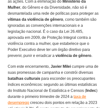
às ações. Com a eliminação do
Ministério da
Mulher
, do Gênero e da Diversidade, não só é
desmantelada uma rede de políticas para proteger as
vítimas da violência de gênero
, como também são
ignoradas as convenções internacionais e a
legislação nacional. É o caso da Lei 26.485,
aprovada em 2009, de Proteção Integral contra a
violência contra a mulher, que estabelece que o
Poder Executivo deve ter um órgão diretivo para
prevenir, punir e erradicar a
violência de gênero
.
Com este encerramento,
Javier Milei
cumpre uma de
suas promessas de campanha e constrói diversas
batalhas culturais
para esconder os preocupantes
índices econômicos: segundo as últimas estatísticas
do Instituto Nacional de Estatística e Censos (
Indec
)
durante o primeiro trimestre de 2024 a
taxa de
desemprego
cresceu dois pontos em relação a 2023