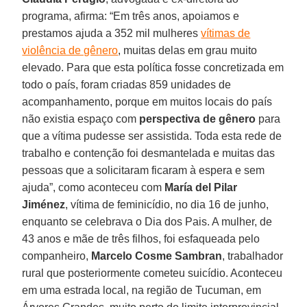
programa, afirma: “Em três anos, apoiamos e
prestamos ajuda a 352 mil mulheres
vítimas de
violência de gênero
, muitas delas em grau muito
elevado. Para que esta política fosse concretizada em
todo o país, foram criadas 859 unidades de
acompanhamento, porque em muitos locais do país
não existia espaço com
perspectiva de gênero
para
que a vítima pudesse ser assistida. Toda esta rede de
trabalho e contenção foi desmantelada e muitas das
pessoas que a solicitaram ficaram à espera e sem
ajuda”, como aconteceu com
María del Pilar
Jiménez
, vítima de feminicídio, no dia 16 de junho,
enquanto se celebrava o Dia dos Pais. A mulher, de
43 anos e mãe de três filhos, foi esfaqueada pelo
companheiro,
Marcelo Cosme Sambran
, trabalhador
rural que posteriormente cometeu suicídio. Aconteceu
em uma estrada local, na região de Tucuman, em