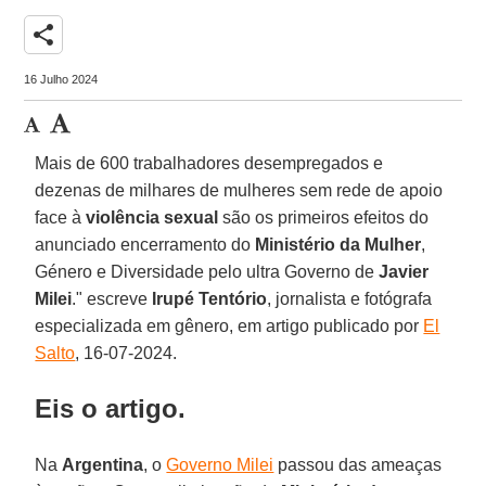
share
16 Julho 2024
Mais de 600 trabalhadores desempregados e
dezenas de milhares de mulheres sem rede de apoio
face à
violência sexual
são os primeiros efeitos do
anunciado encerramento do
Ministério da Mulher
,
Género e Diversidade pelo ultra Governo de
Javier
Milei
." escreve
Irupé Tentório
, jornalista e fotógrafa
especializada em gênero, em artigo publicado por
El
Salto
, 16-07-2024.
Eis o artigo.
Na
Argentina
, o
Governo Milei
passou das ameaças