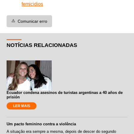
femicidios
⚠️
Comunicar erro
NOTÍCIAS RELACIONADAS
Ecuador condena asesinos de turistas argentinas a 40 años de
prisión
LER MAIS
Um pacto feminino contra a violência
A situação era sempre a mesma, depois de descer do segundo