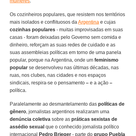
mulheres
.
Os cozinheiros populares, que resistem nos territórios
mais isolados e conflituosos da
Argentina
e cujas
cozinhas populares
- muitas improvisadas em suas
casas - foram deixadas pelo Governo sem comida e
dinheiro, reforçam as suas redes de cuidado e as
suas assembleias políticas em torno de uma panela
popular, porque na Argentina, onde um
feminismo
popular
se desenvolveu nas últimas décadas, nas
ruas, nos clubes, nas cidades e nos espaços
sindicais, respira-se o pensamento
–
e a ação
–
política.
Paralelamente ao desmantelamento das
políticas de
gênero
, jornalistas argentinos realizaram uma
denúncia coletiva
sobre as
práticas sexistas de
assédio sexual
que o conhecido jornalista político
internacional
Pedro Brieger
- parte do
grupo Puebla