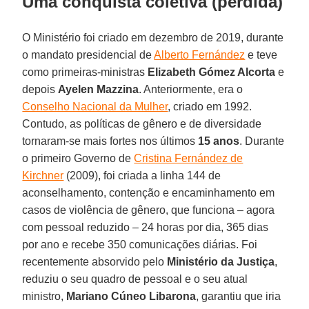
Uma conquista coletiva (perdida)
O Ministério foi criado em dezembro de 2019, durante
o mandato presidencial de
Alberto Fernández
e teve
como primeiras-ministras
Elizabeth Gómez Alcorta
e
depois
Ayelen Mazzina
. Anteriormente, era o
Conselho Nacional da Mulher
, criado em 1992.
Contudo, as políticas de gênero e de diversidade
tornaram-se mais fortes nos últimos
15 anos
. Durante
o primeiro Governo de
Cristina Fernández de
Kirchner
(2009), foi criada a linha 144 de
aconselhamento, contenção e encaminhamento em
casos de violência de gênero, que funciona – agora
com pessoal reduzido – 24 horas por dia, 365 dias
por ano e recebe 350 comunicações diárias. Foi
recentemente absorvido pelo
Ministério da Justiça
,
reduziu o seu quadro de pessoal e o seu atual
ministro,
Mariano Cúneo Libarona
, garantiu que iria