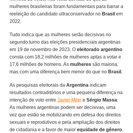
mulheres brasileiras foram fundamentais para barrar a
reeleição do candidato ultraconservador no
Brasil
em
2022.
Tudo indica que as mulheres serão decisivas no
segundo turno das eleições presidenciais argentinas
em 19 de novembro de 2023. O
eleitorado
argentino
consta com 18,2 milhões de mulheres aptas a votar e
17,6 milhões de homens. As
mulheres
são maioria,
mas com uma diferença bem menor do que no
Brasil
.
As pesquisas eleitorais da
Argentina
indicam
resultados contraditórios e uma pequena diferença na
intenção de voto entre
Javier Milei
e
Sérgio Massa
.
As mulheres argentinas podem ser decisivas, uma
vez que estão se mobilizando em defesa dos direitos
sexuais e reprodutivos e pela ampliação dos direitos
de cidadania e a favor de maior
equidade
de
gênero
.