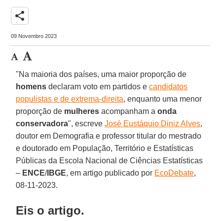
share
09 Novembro 2023
"Na maioria dos países, uma maior proporção de
homens
declaram voto em partidos e
candidatos
populistas e de extrema-direita
, enquanto uma menor
proporção de
mulheres
acompanham a
onda
conservadora
", escreve
José Eustáquio Diniz Alves
,
doutor em Demografia e professor titular do mestrado
e doutorado em População, Território e Estatísticas
Públicas da Escola Nacional de Ciências Estatísticas
–
ENCE
/
IBGE
, em artigo publicado por
EcoDebate
,
08-11-2023.
Eis o artigo.