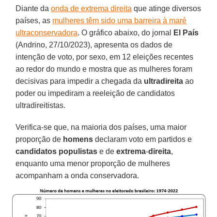
Diante da
onda de extrema direita
que atinge diversos
países, as
mulheres têm sido uma barreira à maré
ultraconservadora
. O gráfico abaixo, do jornal
El País
(Andrino, 27/10/2023), apresenta os dados de
intenção de voto, por sexo, em 12 eleições recentes
ao redor do mundo e mostra que as mulheres foram
decisivas para impedir a chegada da
ultradireita
ao
poder ou impediram a reeleição de candidatos
ultradireitistas.
Verifica-se que, na maioria dos países, uma maior
proporção de
homens
declaram voto em partidos e
candidatos
populistas
e de
extrema
-
direita
,
enquanto uma menor proporção de mulheres
acompanham a onda conservadora.