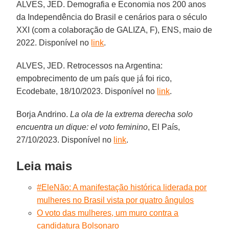
ALVES, JED. Demografia e Economia nos 200 anos
da Independência do Brasil e cenários para o século
XXI (com a colaboração de GALIZA, F), ENS, maio de
2022. Disponível no
link
.
ALVES, JED. Retrocessos na Argentina:
empobrecimento de um país que já foi rico,
Ecodebate, 18/10/2023. Disponível no
link
.
Borja Andrino.
La ola de la extrema derecha solo
encuentra un dique: el voto feminino
, El País,
27/10/2023. Disponível no
link
.
Leia mais
#EleNão: A manifestação histórica liderada por
mulheres no Brasil vista por quatro ângulos
O voto das mulheres, um muro contra a
candidatura Bolsonaro