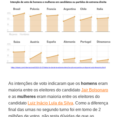
As intenções de voto indicaram que os
homens
eram
maioria entre os eleitores do candidato
Jair Bolsonaro
e as
mulheres
eram maioria entre os eleitores do
candidato
Luiz Inácio Lula da Silva
. Como a diferença
final das urnas no segundo turno foi em torno de 2
milhões de votos, não resta dúvidas de que as