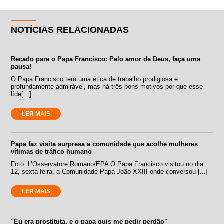
NOTÍCIAS RELACIONADAS
Recado para o Papa Francisco: Pelo amor de Deus, faça uma
pausa!
O Papa Francisco tem uma ética de trabalho prodigiosa e
profundamente admirável, mas há três bons motivos por que esse
líde[...]
LER MAIS
Papa faz visita surpresa a comunidade que acolhe mulheres
vítimas de tráfico humano
Foto: L’Osservatore Romano/EPA O Papa Francisco visitou no dia
12, sexta-feira, a Comunidade Papa João XXIII onde conversou [...]
LER MAIS
"Eu era prostituta, e o papa quis me pedir perdão"