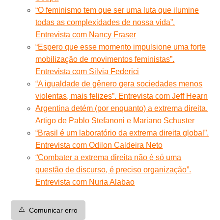
“O feminismo tem que ser uma luta que ilumine
todas as complexidades de nossa vida”.
Entrevista com Nancy Fraser
“Espero que esse momento impulsione uma forte
mobilização de movimentos feministas”.
Entrevista com Silvia Federici
“A igualdade de gênero gera sociedades menos
violentas, mais felizes”. Entrevista com Jeff Hearn
Argentina detém (por enquanto) a extrema direita.
Artigo de Pablo Stefanoni e Mariano Schuster
“Brasil é um laboratório da extrema direita global”.
Entrevista com Odilon Caldeira Neto
“Combater a extrema direita não é só uma
questão de discurso, é preciso organização”.
Entrevista com Nuria Alabao
⚠️
Comunicar erro