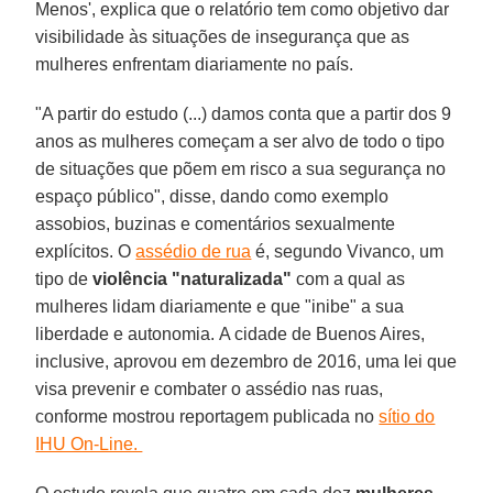
Menos', explica que o relatório tem como objetivo dar
visibilidade às situações de insegurança que as
mulheres enfrentam diariamente no país.
"A partir do estudo (...) damos conta que a partir dos 9
anos as mulheres começam a ser alvo de todo o tipo
de situações que põem em risco a sua segurança no
espaço público", disse, dando como exemplo
assobios, buzinas e comentários sexualmente
explícitos. O
assédio de rua
é, segundo Vivanco, um
tipo de
violência "naturalizada"
com a qual as
mulheres lidam diariamente e que "inibe" a sua
liberdade e autonomia. A cidade de Buenos Aires,
inclusive, aprovou em dezembro de 2016, uma lei que
visa prevenir e combater o assédio nas ruas,
conforme mostrou reportagem publicada no
sítio do
IHU On-Line.