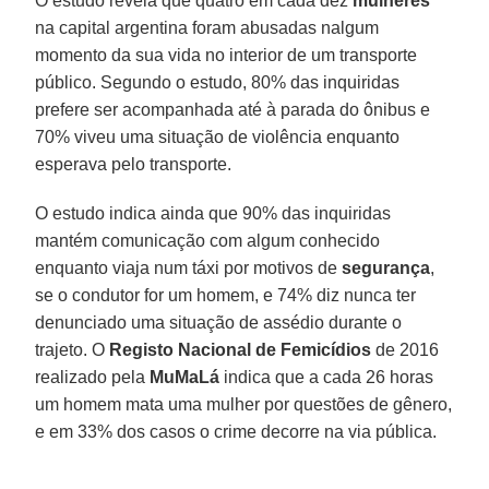
O estudo revela que quatro em cada dez
mulheres
na capital argentina foram abusadas nalgum
momento da sua vida no interior de um transporte
público. Segundo o estudo, 80% das inquiridas
prefere ser acompanhada até à parada do ônibus e
70% viveu uma situação de violência enquanto
esperava pelo transporte.
O estudo indica ainda que 90% das inquiridas
mantém comunicação com algum conhecido
enquanto viaja num táxi por motivos de
segurança
,
se o condutor for um homem, e 74% diz nunca ter
denunciado uma situação de assédio durante o
trajeto. O
Registo Nacional de Femicídios
de 2016
realizado pela
MuMaLá
indica que a cada 26 horas
um homem mata uma mulher por questões de gênero,
e em 33% dos casos o crime decorre na via pública.