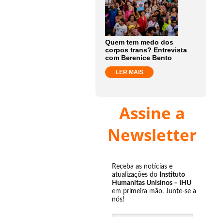
Quem tem medo dos
corpos trans? Entrevista
com Berenice Bento
LER MAIS
Assine a
Newsletter
Receba as notícias e
atualizações do
Instituto
Humanitas Unisinos – IHU
em primeira mão. Junte-se a
nós!