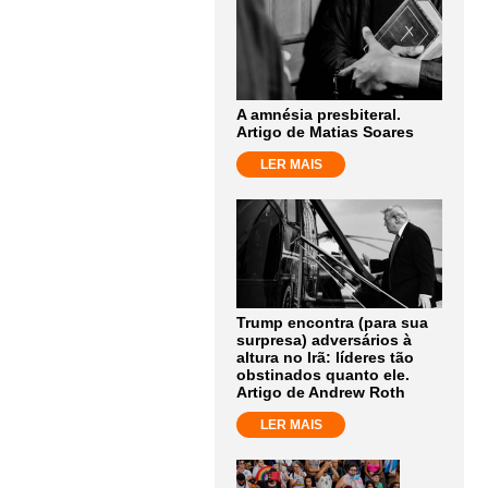
A amnésia presbiteral.
Artigo de Matias Soares
LER MAIS
Trump encontra (para sua
surpresa) adversários à
altura no Irã: líderes tão
obstinados quanto ele.
Artigo de Andrew Roth
LER MAIS