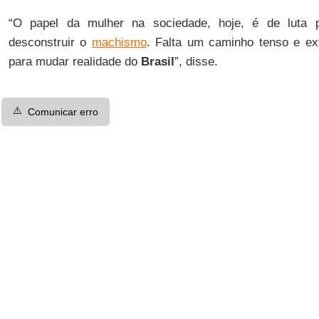
“O papel da mulher na sociedade, hoje, é de luta p
desconstruir o
machismo
. Falta um caminho tenso e ex
para mudar realidade do
Brasil
”, disse.
⚠️
Comunicar erro