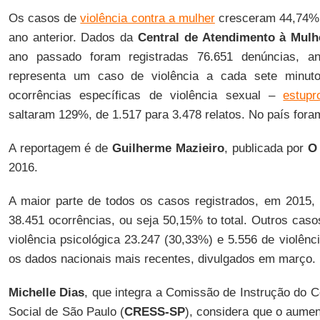
Os casos de
violência contra a mulher
cresceram 44,74%,
ano anterior. Dados da
Central de Atendimento à Mulh
ano passado foram registradas 76.651 denúncias, a
representa um caso de violência a cada sete minut
ocorrências específicas de violência sexual –
estupr
saltaram 129%, de 1.517 para 3.478 relatos. No país foram
A reportagem é de
Guilherme Mazieiro
, publicada por
O
2016.
A maior parte de todos os casos registrados, em 2015, 
38.451 ocorrências, ou seja 50,15% to total. Outros cas
violência psicológica 23.247 (30,33%) e 5.556 de violên
os dados nacionais mais recentes, divulgados em março.
Michelle Dias
, que integra a Comissão de Instrução do 
Social de São Paulo (
CRESS-SP
), considera que o aume