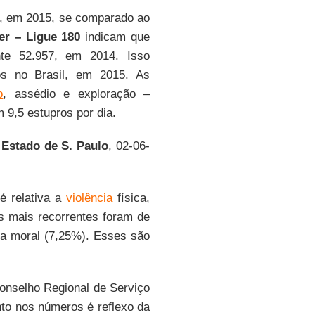
 em 2015, se comparado ao
er – Ligue 180
indicam que
nte 52.957, em 2014. Isso
os no Brasil, em 2015. As
o
, assédio e exploração –
 9,5 estupros por dia.
 Estado de S. Paulo
, 02-06-
é relativa a
violência
física,
os mais recorrentes foram de
cia moral (7,25%). Esses são
Conselho Regional de Serviço
nto nos números é reflexo da