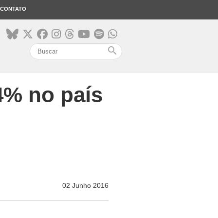
CONTATO
search
4% no país
02 Junho 2016