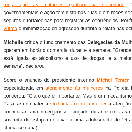
força que as mulheres ganham na sociedade
. 
governamentais e ação feminista nas ruas e em redes soc
seguras e fortalecidas para registrar as ocorrências. Por
vítima
e minimização da agressão durante o relato nas del
Michelle
critica o funcionamento das
Delegacias da Mul
operam em horário comercial durante a semana. “Grande
está ligada ao alcoolismo e uso de drogas, e a maior 
semana”, declarou.
Sobre o anúncio do presidente interino
Michel Temer
especializada em
atendimento às mulheres
na Polícia F
ponderou. “Claro que é importante. Mas é um mecanismo q
Para se combater a
violência contra a mulher
a atenção 
um mecanismo emergencial, lançado durante um caso d
suspeita de estupro coletivo a uma adolescente de 16 
última semana)”.