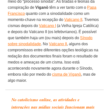
meio do “processo sinodal”. As tiradas e teorias da
conspiração de
Viganò
têm a ver tanto com o
Papa
Francisco
quanto com a sinodalidade como um
momento-chave na recepção do
Vaticano II
. Tivemos
cismas depois do
Vaticano I
(a Velha Igreja Católica)
e depois do Vaticano II (os lefebvrianos). É possível
que também haja um (ou mais) depois do
Sínodo
sobre sinodalidade
. No
Vaticano II
, alguns dos
compromissos entre diferentes opções teológicas na
redação dos documentos finais foram o resultado de
medos e ameaças de um cisma. Isso está
acontecendo novamente agora durante o Sínodo,
embora não por medo do
cisma de Viganò
, mas de
algo maior.
No catolicismo online, as atividades e
interações nas mídias sociais funcionam mais