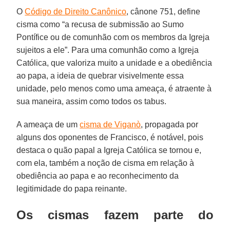
O
Código de Direito Canônico
, cânone 751, define
cisma como “a recusa de submissão ao Sumo
Pontífice ou de comunhão com os membros da Igreja
sujeitos a ele”. Para uma comunhão como a Igreja
Católica, que valoriza muito a unidade e a obediência
ao papa, a ideia de quebrar visivelmente essa
unidade, pelo menos como uma ameaça, é atraente à
sua maneira, assim como todos os tabus.
A ameaça de um
cisma de Viganò
, propagada por
alguns dos oponentes de Francisco, é notável, pois
destaca o quão papal a Igreja Católica se tornou e,
com ela, também a noção de cisma em relação à
obediência ao papa e ao reconhecimento da
legitimidade do papa reinante.
Os cismas fazem parte do