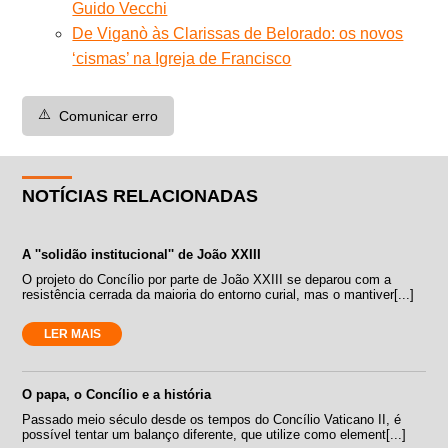
Guido Vecchi
De Viganò às Clarissas de Belorado: os novos
‘cismas’ na Igreja de Francisco
⚠️
Comunicar erro
NOTÍCIAS RELACIONADAS
A ''solidão institucional'' de João XXIII
O projeto do Concílio por parte de João XXIII se deparou com a
resistência cerrada da maioria do entorno curial, mas o mantiver[...]
LER MAIS
O papa, o Concílio e a história
Passado meio século desde os tempos do Concílio Vaticano II, é
possível tentar um balanço diferente, que utilize como element[...]