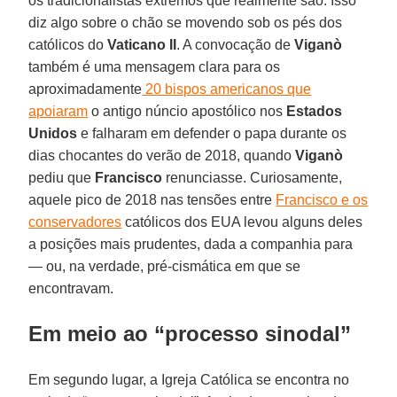
os tradicionalistas extremos que realmente são. Isso
diz algo sobre o chão se movendo sob os pés dos
católicos do
Vaticano II
. A convocação de
Viganò
também é uma mensagem clara para os
aproximadamente
20 bispos americanos que
apoiaram
o antigo núncio apostólico nos
Estados
Unidos
e falharam em defender o papa durante os
dias chocantes do verão de 2018, quando
Viganò
pediu que
Francisco
renunciasse. Curiosamente,
aquele pico de 2018 nas tensões entre
Francisco e os
conservadores
católicos dos EUA levou alguns deles
a posições mais prudentes, dada a companhia para
— ou, na verdade, pré-cismática em que se
encontravam.
Em meio ao “processo sinodal”
Em segundo lugar, a Igreja Católica se encontra no