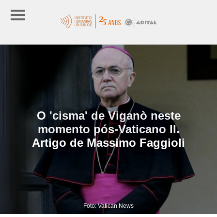
O 'cisma' de Viganò neste
momento pós-Vaticano II.
Artigo de Massimo Faggioli
Foto: Vatican News