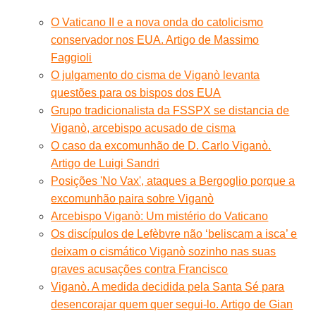
O Vaticano II e a nova onda do catolicismo
conservador nos EUA. Artigo de Massimo
Faggioli
O julgamento do cisma de Viganò levanta
questões para os bispos dos EUA
Grupo tradicionalista da FSSPX se distancia de
Viganò, arcebispo acusado de cisma
O caso da excomunhão de D. Carlo Viganò.
Artigo de Luigi Sandri
Posições 'No Vax', ataques a Bergoglio porque a
excomunhão paira sobre Viganò
Arcebispo Viganò: Um mistério do Vaticano
Os discípulos de Lefèbvre não ‘beliscam a isca’ e
deixam o cismático Viganò sozinho nas suas
graves acusações contra Francisco
Viganò. A medida decidida pela Santa Sé para
desencorajar quem quer segui-lo. Artigo de Gian