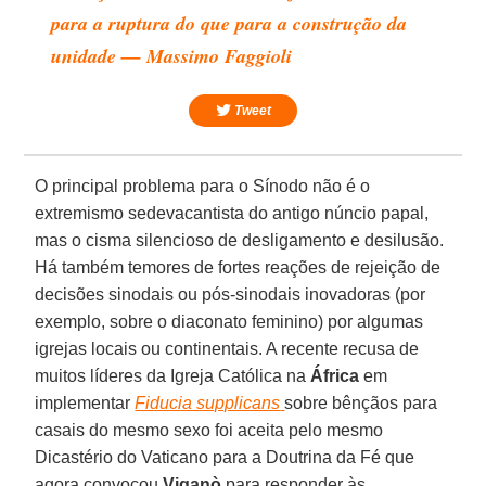
para a ruptura do que para a construção da
unidade — Massimo Faggioli
Tweet
O principal problema para o Sínodo não é o
extremismo sedevacantista do antigo núncio papal,
mas o cisma silencioso de desligamento e desilusão.
Há também temores de fortes reações de rejeição de
decisões sinodais ou pós-sinodais inovadoras (por
exemplo, sobre o diaconato feminino) por algumas
igrejas locais ou continentais. A recente recusa de
muitos líderes da Igreja Católica na
África
em
implementar
Fiducia supplicans
sobre bênçãos para
casais do mesmo sexo foi aceita pelo mesmo
Dicastério do Vaticano para a Doutrina da Fé que
agora convocou
Viganò
para responder às