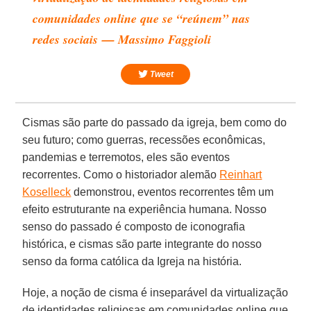
comunidades online que se “reúnem” nas
redes sociais — Massimo Faggioli
Tweet
Cismas são parte do passado da igreja, bem como do
seu futuro; como guerras, recessões econômicas,
pandemias e terremotos, eles são eventos
recorrentes. Como o historiador alemão
Reinhart
Koselleck
demonstrou, eventos recorrentes têm um
efeito estruturante na experiência humana. Nosso
senso do passado é composto de iconografia
histórica, e cismas são parte integrante do nosso
senso da forma católica da Igreja na história.
Hoje, a noção de cisma é inseparável da virtualização
de identidades religiosas em comunidades online que