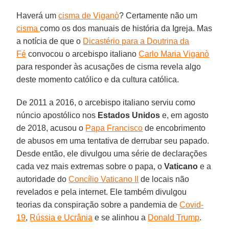
Haverá um
cisma de Viganò
? Certamente não um
cisma
como os dos manuais de história da Igreja. Mas
a notícia de que o
Dicastério para a Doutrina da
Fé
convocou o arcebispo italiano
Carlo Maria Viganò
para responder às acusações de cisma revela algo
deste momento católico e da cultura católica.
De 2011 a 2016, o arcebispo italiano serviu como
núncio apostólico nos
Estados Unidos
e, em agosto
de 2018, acusou o
Papa Francisco
de encobrimento
de abusos em uma tentativa de derrubar seu papado.
Desde então, ele divulgou uma série de declarações
cada vez mais extremas sobre o papa, o
Vaticano
e a
autoridade do
Concílio Vaticano II
de locais não
revelados e pela internet. Ele também divulgou
teorias da conspiração sobre a pandemia de
Covid-
19
,
Rússia e Ucrânia
e se alinhou a
Donald Trump
.