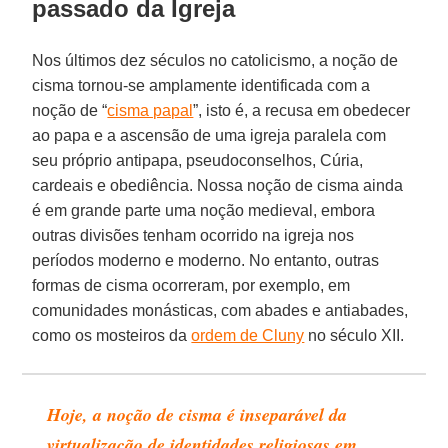
passado da Igreja
Nos últimos dez séculos no catolicismo, a noção de
cisma tornou-se amplamente identificada com a
noção de “
cisma papal
”, isto é, a recusa em obedecer
ao papa e a ascensão de uma igreja paralela com
seu próprio antipapa, pseudoconselhos, Cúria,
cardeais e obediência. Nossa noção de cisma ainda
é em grande parte uma noção medieval, embora
outras divisões tenham ocorrido na igreja nos
períodos moderno e moderno. No entanto, outras
formas de cisma ocorreram, por exemplo, em
comunidades monásticas, com abades e antiabades,
como os mosteiros da
ordem de Cluny
no século XII.
Hoje, a noção de cisma é inseparável da
virtualização de identidades religiosas em