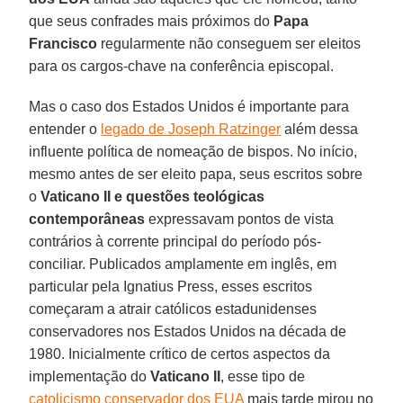
que seus confrades mais próximos do
Papa
Francisco
regularmente não conseguem ser eleitos
para os cargos-chave na conferência episcopal.
Mas o caso dos Estados Unidos é importante para
entender o
legado de Joseph Ratzinger
além dessa
influente política de nomeação de bispos. No início,
mesmo antes de ser eleito papa, seus escritos sobre
o
Vaticano II e questões teológicas
contemporâneas
expressavam pontos de vista
contrários à corrente principal do período pós-
conciliar. Publicados amplamente em inglês, em
particular pela Ignatius Press, esses escritos
começaram a atrair católicos estadunidenses
conservadores nos Estados Unidos na década de
1980. Inicialmente crítico de certos aspectos da
implementação do
Vaticano II
, esse tipo de
catolicismo conservador dos EUA
mais tarde mirou no