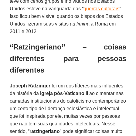
teve com certos grupos e indivíduos nos Estados
Unidos esteve na vanguarda das “
guerras culturais
”.
Isso ficou bem visível quando os bispos dos Estados
Unidos fizeram suas visitas
ad limina
a Roma em
2011 e 2012.
“Ratzingeriano” – coisas
diferentes para pessoas
diferentes
Joseph Ratzinger
foi um dos líderes mais influentes
da história da
Igreja pós-Vaticano II
ao cimentar nas
camadas institucionais do catolicismo contemporâneo
um certo tipo de liderança eclesiástica e intelectual
que foi inspirada por ele, muitas vezes por pessoas
que não tem suas qualidades intelectuais. Nesse
sentido, “
ratzingeriano
” pode significar coisas muito