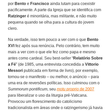
por
Bento
e
Francisco
ainda lutam para coexistir
pacificamente. A parte da Igreja que se identifica com
Ratzinger
é minoritária, mas militante, e não muito
pequena quando se olha para a cultura do jovem
clero.
Na verdade, isso tem pouco a ver com o que
Bento
XVI
fez após sua renúncia. Pelo contrário, tem muito
mais a ver com o que ele fez como papa e mesmo
antes como cardeal. Seu best-seller “
Relatório Sobre
a Fé
” (de 1985, uma entrevista concedida a
Vittorio
Messori
publicada em forma de livro), por exemplo,
tornou-se o manifesto – ou melhor, o anúncio – para
uma era de reversões políticas. Isso culminou com o
Summorum pontificum
, seu
motu proprio
de 2007
para liberalizar o uso da liturgia pré-Vaticana.
Provocou um florescimento do catolicismo
tradicionalista em áreas onde o ratzingerismo já havia