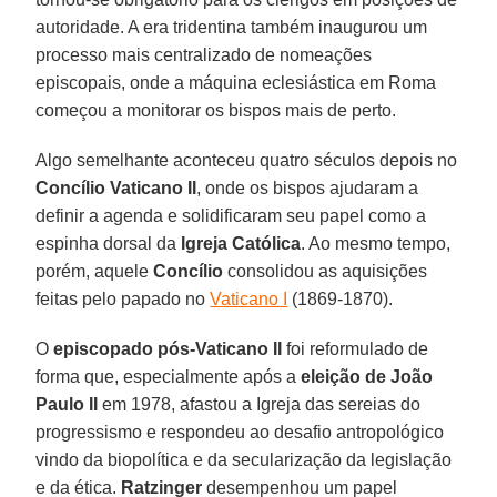
autoridade. A era tridentina também inaugurou um
processo mais centralizado de nomeações
episcopais, onde a máquina eclesiástica em Roma
começou a monitorar os bispos mais de perto.
Algo semelhante aconteceu quatro séculos depois no
Concílio Vaticano II
, onde os bispos ajudaram a
definir a agenda e solidificaram seu papel como a
espinha dorsal da
Igreja Católica
. Ao mesmo tempo,
porém, aquele
Concílio
consolidou as aquisições
feitas pelo papado no
Vaticano I
(1869-1870).
O
episcopado pós-Vaticano II
foi reformulado de
forma que, especialmente após a
eleição de João
Paulo II
em 1978, afastou a Igreja das sereias do
progressismo e respondeu ao desafio antropológico
vindo da biopolítica e da secularização da legislação
e da ética.
Ratzinger
desempenhou um papel