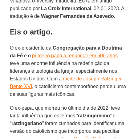
Villanova University, Filadélfia, EUA, em artigo
publicado por
La Croix International
, 02-01-2023. A
tradução é de
Wagner Fernandes de Azevedo
.
Eis o artigo.
O ex-presidente da
Congregação para a Doutrina
da Fé
e o
primeiro papa a renunciar em 600 anos
teve uma enorme influência na redefinição da
liderança e teologia da Igreja, especialmente nos
Estados Unidos. Com a
morte de Joseph Ratzinger-
Bento XVI
, o catolicismo contemporâneo perdeu uma
de suas figuras mais icônicas.
O ex-papa, que morreu no último dia de 2022, teve
tanta influência que os termos “
ratzingerismo
” e
“
ratzingeriano
” foram cunhados para identificar uma
versão do catolicismo que incorporou sua peculiar