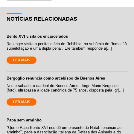
NOTÍCIAS RELACIONADAS
Bento XVI visita os encarcerados
Ratzinger visita a penitenciária de Rebibbia, no subúrbio de Roma: "A
superlotação é uma dupla pena". Ele também responde à[...]
LER MAIS
Bergoglio renuncia como arcebispo de Buenos Aires
Neste sábado, o cardeal de Buenos Aires, Jorge Mario Bergoglio
(foto), ultrapassa a idade canônica de 75 anos, disposta pela Igr[...]
LER MAIS
Papa sem arminho
"Que o Papa Bento XVI nos dê um presente de Natal: renuncie ao
arminho", pede a Associação Italiana de Defesa dos Animais e do