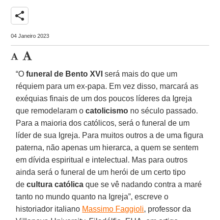
share
04 Janeiro 2023
“O
funeral de Bento XVI
será mais do que um
réquiem para um ex-papa. Em vez disso, marcará as
exéquias finais de um dos poucos líderes da Igreja
que remodelaram o
catolicismo
no século passado.
Para a maioria dos católicos, será o funeral de um
líder de sua Igreja. Para muitos outros a de uma figura
paterna, não apenas um hierarca, a quem se sentem
em dívida espiritual e intelectual. Mas para outros
ainda será o funeral de um herói de um certo tipo
de
cultura católica
que se vê nadando contra a maré
tanto no mundo quanto na Igreja”, escreve o
historiador italiano
Massimo Faggioli
, professor da