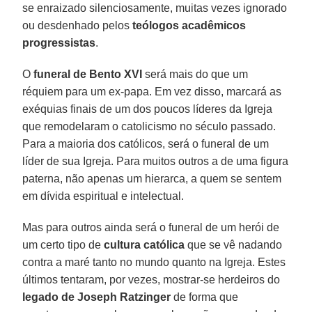
se enraizado silenciosamente, muitas vezes ignorado
ou desdenhado pelos
teólogos acadêmicos
progressistas
.
O
funeral de Bento XVI
será mais do que um
réquiem para um ex-papa. Em vez disso, marcará as
exéquias finais de um dos poucos líderes da Igreja
que remodelaram o catolicismo no século passado.
Para a maioria dos católicos, será o funeral de um
líder de sua Igreja. Para muitos outros a de uma figura
paterna, não apenas um hierarca, a quem se sentem
em dívida espiritual e intelectual.
Mas para outros ainda será o funeral de um herói de
um certo tipo de
cultura católica
que se vê nadando
contra a maré tanto no mundo quanto na Igreja. Estes
últimos tentaram, por vezes, mostrar-se herdeiros do
legado de Joseph Ratzinger
de forma que