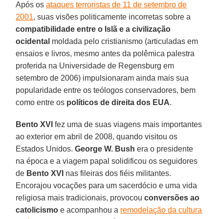
Após os
ataques terroristas de 11 de setembro de
2001
, suas visões politicamente incorretas sobre a
compatibilidade entre o Islã e a civilização
ocidental
moldada pelo cristianismo (articuladas em
ensaios e livros, mesmo antes da polêmica palestra
proferida na Universidade de Regensburg em
setembro de 2006) impulsionaram ainda mais sua
popularidade entre os teólogos conservadores, bem
como entre os
políticos de direita dos EUA
.
Bento XVI
fez uma de suas viagens mais importantes
ao exterior em abril de 2008, quando visitou os
Estados Unidos.
George W. Bush
era o presidente
na época e a viagem papal solidificou os seguidores
de
Bento XVI
nas fileiras dos fiéis militantes.
Encorajou vocações para um sacerdócio e uma vida
religiosa mais tradicionais, provocou
conversões ao
catolicismo
e acompanhou a
remodelação da cultura