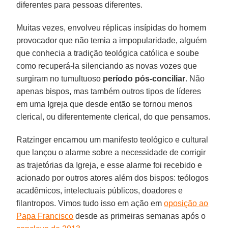
diferentes para pessoas diferentes.
Muitas vezes, envolveu réplicas insípidas do homem
provocador que não temia a impopularidade, alguém
que conhecia a tradição teológica católica e soube
como recuperá-la silenciando as novas vozes que
surgiram no tumultuoso
período pós-conciliar
. Não
apenas bispos, mas também outros tipos de líderes
em uma Igreja que desde então se tornou menos
clerical, ou diferentemente clerical, do que pensamos.
Ratzinger encarnou um manifesto teológico e cultural
que lançou o alarme sobre a necessidade de corrigir
as trajetórias da Igreja, e esse alarme foi recebido e
acionado por outros atores além dos bispos: teólogos
acadêmicos, intelectuais públicos, doadores e
filantropos. Vimos tudo isso em ação em
oposição ao
Papa Francisco
desde as primeiras semanas após o