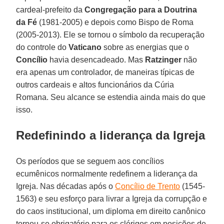
cardeal-prefeito da
Congregação para a Doutrina
da Fé
(1981-2005) e depois como Bispo de Roma
(2005-2013). Ele se tornou o símbolo da recuperação
do controle do
Vaticano
sobre as energias que o
Concílio
havia desencadeado. Mas
Ratzinger
não
era apenas um controlador, de maneiras típicas de
outros cardeais e altos funcionários da Cúria
Romana. Seu alcance se estendia ainda mais do que
isso.
Redefinindo a liderança da Igreja
Os períodos que se seguem aos concílios
ecumênicos normalmente redefinem a liderança da
Igreja. Nas décadas após o
Concílio de Trento
(1545-
1563) e seu esforço para livrar a Igreja da corrupção e
do caos institucional, um diploma em direito canônico
tornou-se obrigatório para os clérigos em posições de