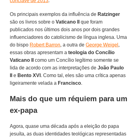
conclave de 2013
.
Os principais exemplos da influência de
Ratzinger
são os livros sobre o
Vaticano II
que foram
publicados nos últimos dois anos por dois grandes
influenciadores do catolicismo de língua inglesa. Uma
do bispo
Robert Barron
, a outra de
George Weigel
,
essas obras apresentam a
teologia do Concílio
Vaticano II
como um Concílio legítimo somente se
lida de acordo com as interpretações de
João Paulo
II
e
Bento XVI
. Como tal, eles são uma crítica apenas
ligeiramente velada a
Francisco
.
Mais do que um réquiem para um
ex-papa
Agora, quase uma década após a eleição do papa
jesuíta, as duas identidades teológicas representadas