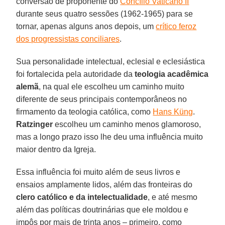
conversão de proponente do
Concílio Vaticano II
durante seus quatro sessões (1962-1965) para se
tornar, apenas alguns anos depois, um
crítico feroz
dos progressistas conciliares
.
Sua personalidade intelectual, eclesial e eclesiástica
foi fortalecida pela autoridade da
teologia acadêmica
alemã
, na qual ele escolheu um caminho muito
diferente de seus principais contemporâneos no
firmamento da teologia católica, como
Hans Küng
.
Ratzinger
escolheu um caminho menos glamoroso,
mas a longo prazo isso lhe deu uma influência muito
maior dentro da Igreja.
Essa influência foi muito além de seus livros e
ensaios amplamente lidos, além das fronteiras do
clero católico e da intelectualidade
, e até mesmo
além das políticas doutrinárias que ele moldou e
impôs por mais de trinta anos – primeiro, como