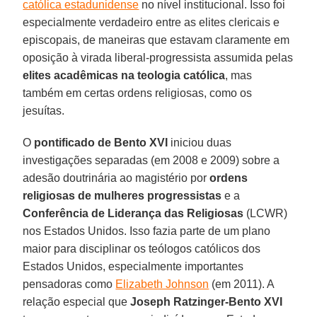
católica estadunidense
no nível institucional. Isso foi
especialmente verdadeiro entre as elites clericais e
episcopais, de maneiras que estavam claramente em
oposição à virada liberal-progressista assumida pelas
elites acadêmicas na teologia católica
, mas
também em certas ordens religiosas, como os
jesuítas.
O
pontificado de Bento XVI
iniciou duas
investigações separadas (em 2008 e 2009) sobre a
adesão doutrinária ao magistério por
ordens
religiosas de mulheres progressistas
e a
Conferência de Liderança das Religiosas
(LCWR)
nos Estados Unidos. Isso fazia parte de um plano
maior para disciplinar os teólogos católicos dos
Estados Unidos, especialmente importantes
pensadoras como
Elizabeth Johnson
(em 2011). A
relação especial que
Joseph Ratzinger-Bento XVI