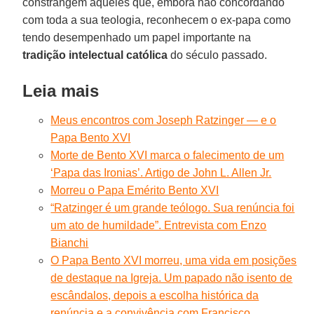
constrangem aqueles que, embora não concordando
com toda a sua teologia, reconhecem o ex-papa como
tendo desempenhado um papel importante na
tradição intelectual católica
do século passado.
Leia mais
Meus encontros com Joseph Ratzinger — e o
Papa Bento XVI
Morte de Bento XVI marca o falecimento de um
‘Papa das Ironias’. Artigo de John L. Allen Jr.
Morreu o Papa Emérito Bento XVI
“Ratzinger é um grande teólogo. Sua renúncia foi
um ato de humildade”. Entrevista com Enzo
Bianchi
O Papa Bento XVI morreu, uma vida em posições
de destaque na Igreja. Um papado não isento de
escândalos, depois a escolha histórica da
renúncia e a convivência com Francisco