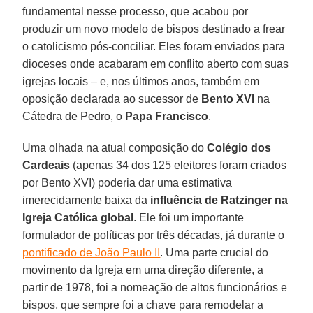
fundamental nesse processo, que acabou por
produzir um novo modelo de bispos destinado a frear
o catolicismo pós-conciliar. Eles foram enviados para
dioceses onde acabaram em conflito aberto com suas
igrejas locais – e, nos últimos anos, também em
oposição declarada ao sucessor de
Bento XVI
na
Cátedra de Pedro, o
Papa Francisco
.
Uma olhada na atual composição do
Colégio dos
Cardeais
(apenas 34 dos 125 eleitores foram criados
por Bento XVI) poderia dar uma estimativa
imerecidamente baixa da
influência de Ratzinger na
Igreja Católica global
. Ele foi um importante
formulador de políticas por três décadas, já durante o
pontificado de João Paulo II
. Uma parte crucial do
movimento da Igreja em uma direção diferente, a
partir de 1978, foi a nomeação de altos funcionários e
bispos, que sempre foi a chave para remodelar a